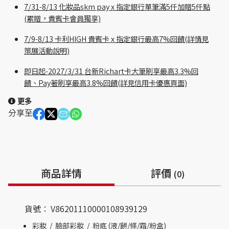
7/31-8/13 化妝品skm pay x 指定銀行單筆滿5仟加贈5仟點
(累贈，貴賓卡會員獨享)
7/9-8/13 卡利HIGH 貴賓卡 x 指定銀行最高7%回饋(詳情見
策展活動說明)
即日起-2027/3/31 台新Richart卡大筆刷享最高3.3%回
饋、Pay著刷享最高3.8%回饋(詳見信用卡優惠頁面)
更多
分享至
商品詳情
評價
(0)
貨號：
V86201110000108939129
彩妝
/
臉部彩妝
/
粉底 (液/餅/條/霜/粉盒)