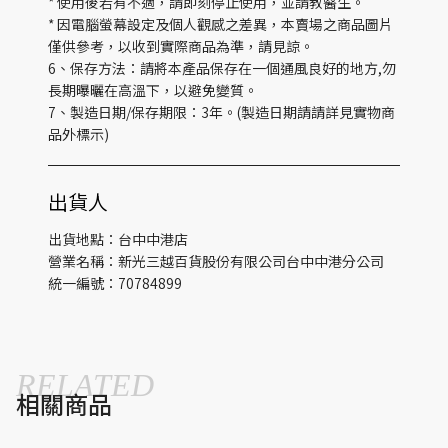
* 使用後若有不適，請即刻停止使用，並請教醫生。
* 因電腦螢幕設定及個人觀感之差異，本賣場之商品圖片
僅供參考，以收到實際商品為準，請見諒。
6、保存方法：請將本產品保存在一個通風良好的地方,勿
長期曝曬在高溫下，以避免變質。
7、製造日期/保存期限：3年。(製造日期請請詳見實物商
品外標示)
出貨人
出貨地點：台中中港店
營業名稱：新光三越百貨股份有限公司台中中港分公司
統一編號：70784899
RELATED
相關商品