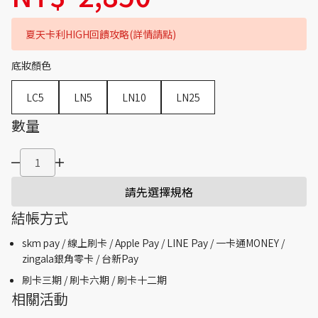
夏天卡利HIGH回饋攻略(詳情請點)
底妝顏色
LC5
LN5
LN10
LN25
數量
請先選擇規格
結帳方式
skm pay /
線上刷卡 / Apple Pay /
LINE Pay / 一卡通MONEY /
zingala銀角零卡 /
台新Pay
刷卡三期 /
刷卡六期 /
刷卡十二期
相關活動