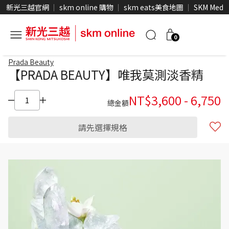
新光三越官網
skm online 購物
skm eats美食地圖
SKM Medi
0
Prada Beauty
【PRADA BEAUTY】唯我莫測淡香精
NT$
3,600
-
6,750
總金額
請先選擇規格