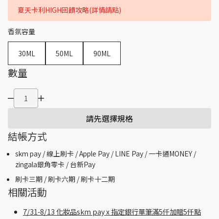
夏天卡利HIGH回饋攻略(詳情請點)
香氛容量
30ML
50ML
90ML
數量
請先選擇規格
結帳方式
skm pay /
線上刷卡 / Apple Pay /
LINE Pay / 一卡通MONEY /
zingala銀角零卡 /
台新Pay
刷卡三期 /
刷卡六期 /
刷卡十二期
相關活動
7/31-8/13 化妝品skm pay x 指定銀行單筆滿5仟加贈5仟點