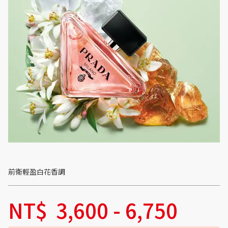
前衛輕盈白花香調
NT$
3,600
-
6,750