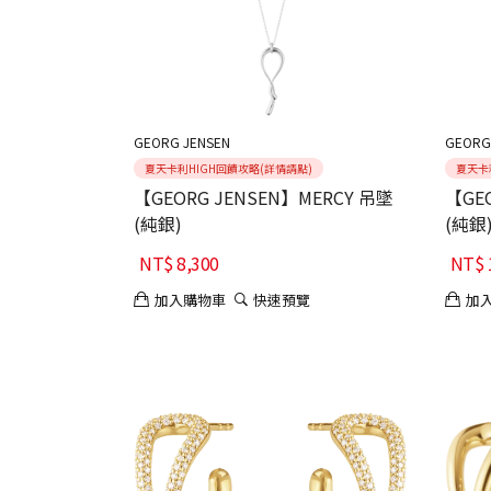
GEORG JENSEN
GEORG
夏天卡利HIGH回饋攻略(詳情請點)
夏天卡
【GEORG JENSEN】MERCY 吊墜
【GE
(純銀)
(純銀
NT$
8,300
NT$
加入購物車
快速預覽
加