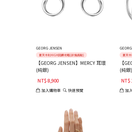
GEORG JENSEN
GEORG
夏天卡利HIGH回饋攻略(詳情請點)
夏天卡
【GEORG JENSEN】MERCY 耳環
【GE
(純銀)
(純銀
NT$
8,900
NT$
加入購物車
快速預覽
加