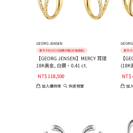
GEORG JENSEN
GEORG
夏天卡利HIGH回饋攻略(詳情請點)
夏天卡
【GEORG JENSEN】MERCY 耳環
【GE
18K黃金, 白鑽，0.41 ct.
(18K
NT$
118,500
NT$
加入購物車
快速預覽
加