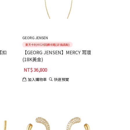
GEORG JENSEN
夏天卡利HIGH回饋攻略(詳情請點)
 耳扣
【GEORG JENSEN】MERCY 耳環
(18K黃金)
NT$
36,800
加入購物車
快速預覽