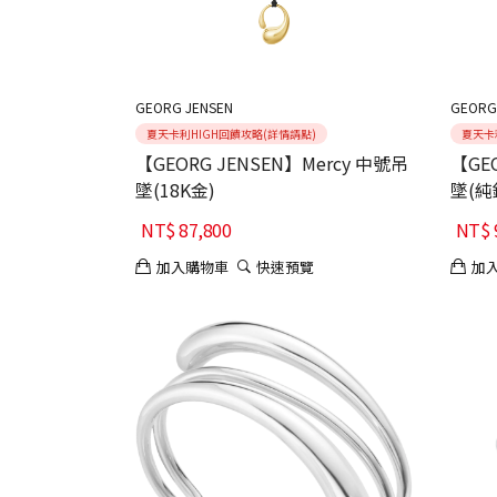
GEORG JENSEN
GEORG
夏天卡利HIGH回饋攻略(詳情請點)
夏天卡
【GEORG JENSEN】Mercy 中號吊
【GE
墜(18K金)
墜(純
NT$
87,800
NT$
加入購物車
快速預覽
加