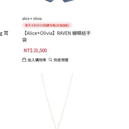
alice + olivia
夏天卡利HIGH回饋攻略(詳情請點)
ng 耳
【Alice+Olivia】RAVEN 蝴蝶結手
袋
NT$
21,500
加入購物車
快速預覽