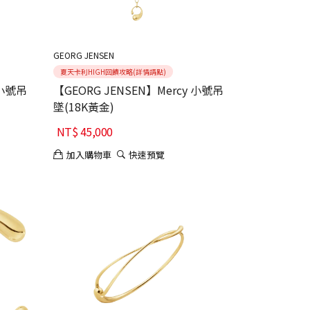
GEORG JENSEN
夏天卡利HIGH回饋攻略(詳情請點)
 小號吊
【GEORG JENSEN】Mercy 小號吊
墜(18K黃金)
NT$
45,000
加入購物車
快速預覽