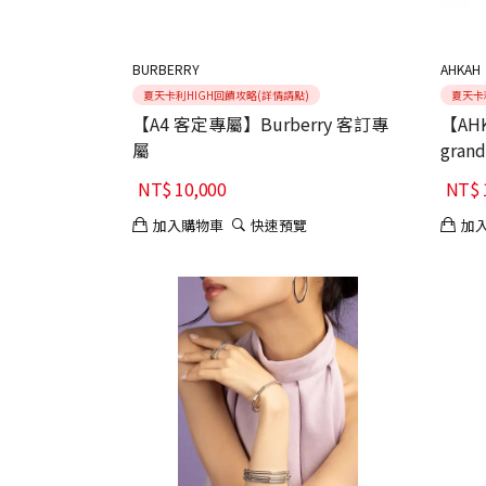
BURBERRY
AHKAH
夏天卡利HIGH回饋攻略(詳情請點)
夏天卡
【A4 客定專屬】Burberry 客訂專
【AHK
屬
gran
NT$
10,000
NT$
加入購物車
快速預覽
加