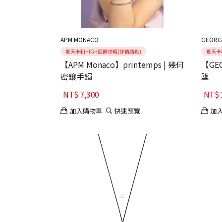
APM MONACO
GEORG
夏天卡利HIGH回饋攻略(詳情請點)
夏天卡
【APM Monaco】printemps | 幾何
【GE
密鑲手鐲
墜
NT$
7,300
NT$
加入購物車
快速預覽
加