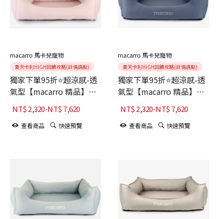
macarro 馬卡兒寵物
macarro 馬卡兒寵物
夏天卡利HIGH回饋攻略(詳情請點)
夏天卡利HIGH回饋攻略(詳情請點)
獨家下單95折⭐超涼感-透
獨家下單95折⭐超涼感-透
氣型【macarro 精品】
氣型【macarro 精品】
LATEX乳膠床-柔紗粉
LATEX乳膠床-深藍
NT$
2,320
-
NT$
7,620
NT$
2,320
-
NT$
7,620
查看商品
快速預覽
查看商品
快速預覽