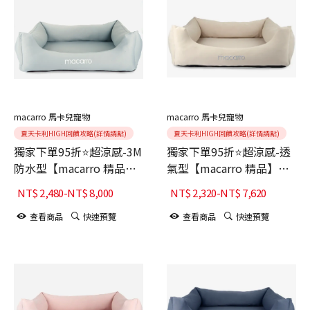
macarro 馬卡兒寵物
macarro 馬卡兒寵物
夏天卡利HIGH回饋攻略(詳情請點)
夏天卡利HIGH回饋攻略(詳情請點)
獨家下單95折⭐超涼感-3M
獨家下單95折⭐超涼感-透
防水型【macarro 精品】
氣型【macarro 精品】
LATEX乳膠床-鼠尾草綠
LATEX乳膠床-卡其
NT$
2,480
-
NT$
8,000
NT$
2,320
-
NT$
7,620
查看商品
快速預覽
查看商品
快速預覽