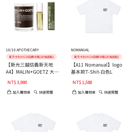
10/10 APOTHECARY
NOMANUAL
夏天卡利HIGH回饋攻略(詳情請點)
夏天卡利HIGH回饋攻略(詳情請點)
【新光三越信義新天地
【A11 Nomanual】logo
A4】MALIN+GOETZ 大麻
基本款T-Shit-白色L
草經典組
NT$
3,900
NT$
1,580
加入購物車
快速預覽
加入購物車
快速預覽