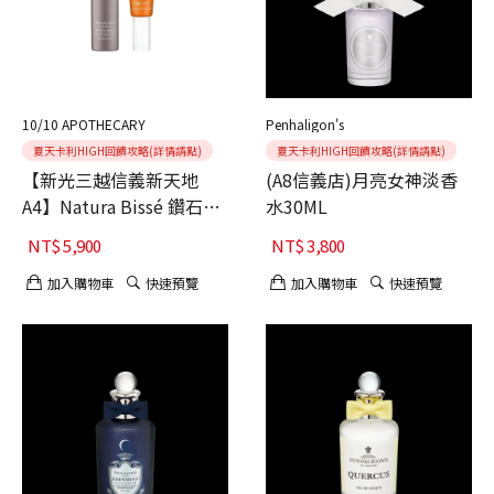
10/10 APOTHECARY
Penhaligon's
夏天卡利HIGH回饋攻略(詳情請點)
夏天卡利HIGH回饋攻略(詳情請點)
【新光三越信義新天地
(A8信義店)月亮女神淡香
A4】Natura Bissé 鑽石防
水30ML
曬潤澤組
NT$
5,900
NT$
3,800
加入購物車
快速預覽
加入購物車
快速預覽