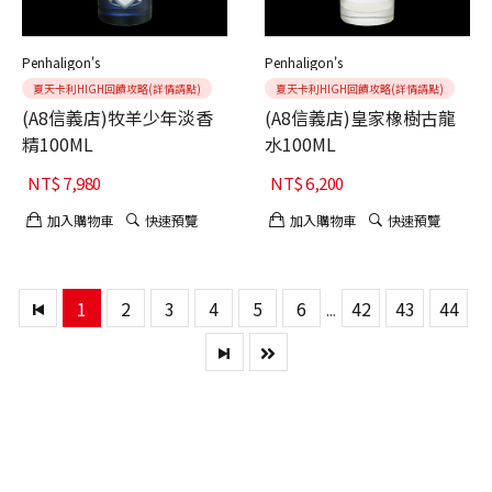
Penhaligon's
Penhaligon's
夏天卡利HIGH回饋攻略(詳情請點)
夏天卡利HIGH回饋攻略(詳情請點)
(A8信義店)牧羊少年淡香
(A8信義店)皇家橡樹古龍
精100ML
水100ML
NT$
7,980
NT$
6,200
加入購物車
快速預覽
加入購物車
快速預覽
1
2
3
4
5
6
42
43
44
...