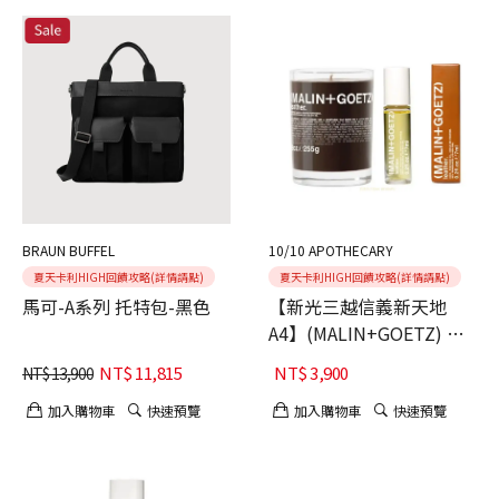
BRAUN BUFFEL
10/10 APOTHECARY
夏天卡利HIGH回饋攻略(詳情請點)
夏天卡利HIGH回饋攻略(詳情請點)
馬可-A系列 托特包-黑色
【新光三越信義新天地
A4】(MALIN+GOETZ) 皮
革經典組
NT$
11,815
NT$
3,900
NT$
13,900
加入購物車
快速預覽
加入購物車
快速預覽