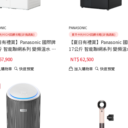
ONIC
PANASONIC
利HIGH回饋攻略(詳情請點)
夏天卡利HIGH回饋攻略(詳情請點)
有禮賞】Panasonic 國際牌
【夏日有禮賞】Panasonic 
斤 智能聯網系列 變頻溫水 熱
17公斤 智能聯網系列 變頻溫
筒洗衣機 NA-V150RPH-W
泵式滾筒洗衣機 NA-V170RPH
57,900
NT$
62,500
回收+基本安裝
機回收+基本安裝
入購物車
快速預覽
加入購物車
快速預覽