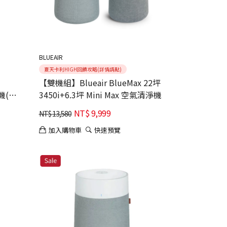
BLUEAIR
夏天卡利HIGH回饋攻略(詳情請點)
【雙機組】Blueair BlueMax 22坪
風機(粉
3450i+6.3坪 Mini Max 空氣清淨機
NT$
9,999
NT$
13,580
加入購物車
快速預覽