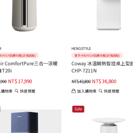
R
HENGSTYLE
利HIGH回饋攻略(詳情請點)
夏天卡利HIGH回饋攻略(詳情請點)
air ComfortPure三合一涼暖
Coway 冰溫瞬熱智控桌上型
T20i
CHP-7211N
NT$
17,990
NT$
36,800
,990
NT$
43,800
入購物車
快速預覽
加入購物車
快速預覽