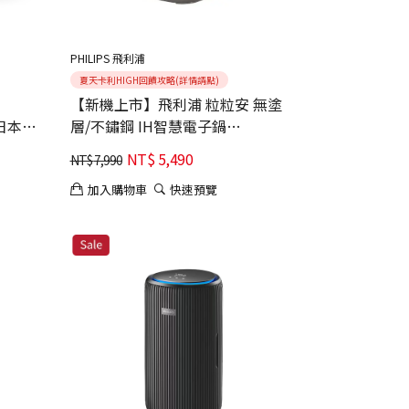
PHILIPS 飛利浦
夏天卡利HIGH回饋攻略(詳情請點)
【新機上市】飛利浦 粒粒安 無塗
層/不鏽鋼 IH智慧電子鍋
HD5225/60
NT$
5,490
NT$
7,990
加入購物車
快速預覽