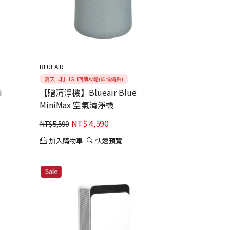
BLUEAIR
夏天卡利HIGH回饋攻略(詳情請點)
i
【贈清淨機】Blueair Blue
MiniMax 空氣清淨機
NT$
4,590
NT$
5,590
加入購物車
快速預覽