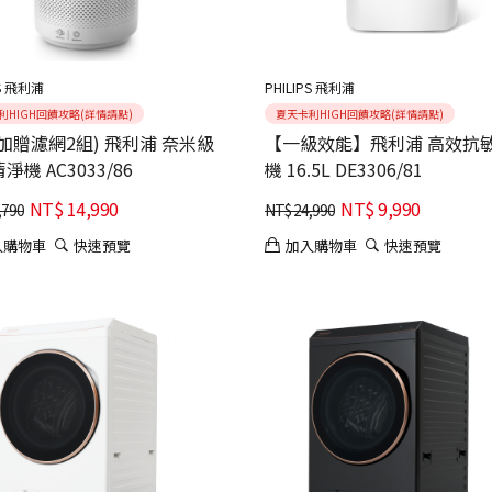
PS 飛利浦
PHILIPS 飛利浦
利HIGH回饋攻略(詳情請點)
夏天卡利HIGH回饋攻略(詳情請點)
加贈濾網2組) 飛利浦 奈米級
【一級效能】飛利浦 高效抗
淨機 AC3033/86
機 16.5L DE3306/81
NT$
14,990
NT$
9,990
,790
NT$
24,990
入購物車
快速預覽
加入購物車
快速預覽