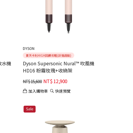
DYSON
夏天卡利HIGH回饋攻略(詳情請點)
飲水機
Dyson Supersonic Nural™ 吹風機
HD16 粉霧玫瑰+收納架
NT$
12,900
NT$
15,600
加入購物車
快速預覽