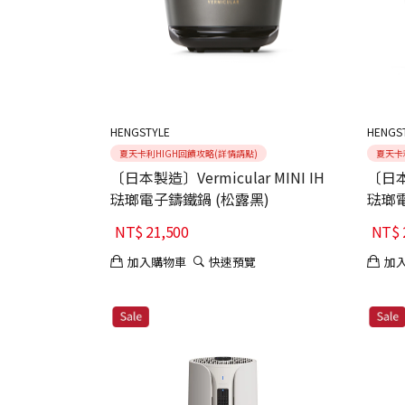
HENGSTYLE
HENGS
夏天卡利HIGH回饋攻略(詳情請點)
夏天卡
〔日本製造〕Vermicular MINI IH
〔日本製
琺瑯電子鑄鐵鍋 (松露黑)
琺瑯電
NT$
21,500
NT$
加入購物車
快速預覽
加