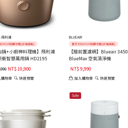
PS 飛利浦
BLUEAIR
利HIGH回饋攻略(詳情請點)
夏天卡利HIGH回饋攻略(詳情請點)
內鍋+小廚神料理機】飛利浦
【贈前置濾網】Blueair 3450
衝智慧萬用鍋 HD2195
BlueMax 空氣清淨機
NT$
10,900
NT$
9,990
,990
入購物車
快速預覽
加入購物車
快速預覽