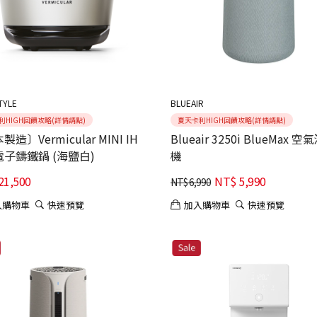
TYLE
BLUEAIR
利HIGH回饋攻略(詳情請點)
夏天卡利HIGH回饋攻略(詳情請點)
造〕Vermicular MINI IH
Blueair 3250i BlueMax 
子鑄鐵鍋 (海鹽白)
機
21,500
NT$
5,990
NT$
6,990
入購物車
快速預覽
加入購物車
快速預覽