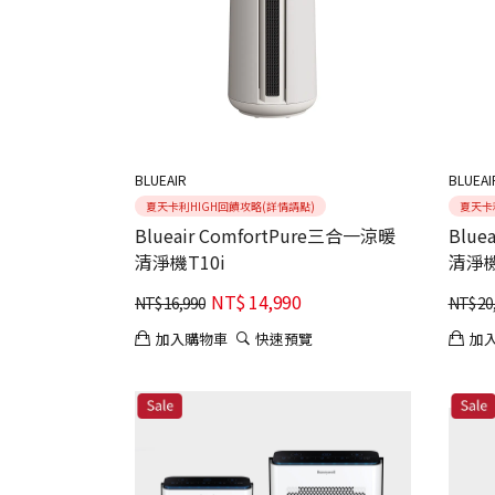
BLUEAIR
BLUEAI
夏天卡利HIGH回饋攻略(詳情請點)
夏天卡
Blueair ComfortPure三合一涼暖
Blue
清淨機T10i
清淨機
NT$
14,990
NT$
16,990
NT$
20
加入購物車
快速預覽
加