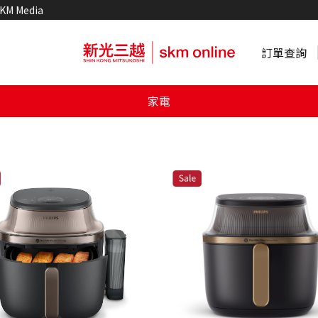
KM Media
訂單查詢
家電