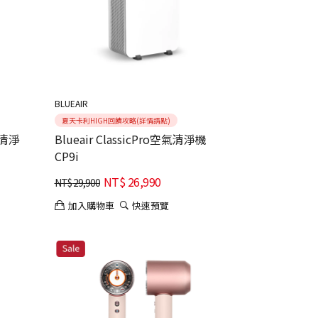
BLUEAIR
夏天卡利HIGH回饋攻略(詳情請點)
空氣清淨
Blueair ClassicPro空氣清淨機
CP9i
NT$
26,990
NT$
29,900
加入購物車
快速預覽