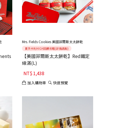
乾
Mrs. Fields Cookies 美國菲爾斯太太餅乾
夏天卡利HIGH回饋攻略(詳情請點)
nts
【美國菲爾斯太太餅乾】Red鐵定
緣滿(L)
NT$
1,438
加入購物車
快速預覽