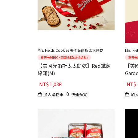
Mrs. Fields Cookies 美國菲爾斯太太餅乾
Mrs. 
夏天卡利HIGH回饋攻略(詳情請點)
夏天卡
【美國菲爾斯太太餅乾】Red鐵定
【美國
緣滿(M)
Gar
NT$
1,038
NT$
加入購物車
快速預覽
加