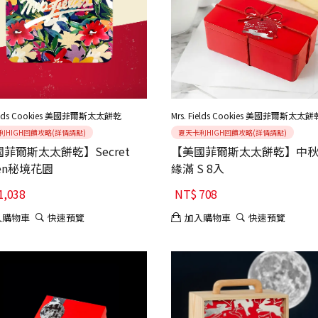
Fields Cookies 美國菲爾斯太太餅乾
Mrs. Fields Cookies 美國菲爾斯太太餅
利HIGH回饋攻略(詳情請點)
夏天卡利HIGH回饋攻略(詳情請點)
菲爾斯太太餅乾】Secret
【美國菲爾斯太太餅乾】中秋 鐵
den秘境花園
緣滿 S 8入
1,038
NT$
708
入購物車
快速預覽
加入購物車
快速預覽