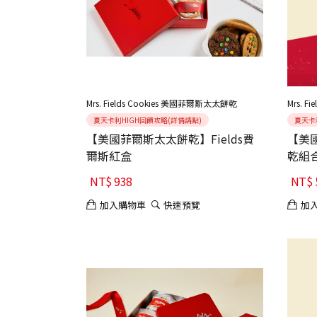
Mrs. Fields Cookies 美國菲爾斯太太餅乾
Mrs. 
夏天卡利HIGH回饋攻略(詳情請點)
夏天卡
【美國菲爾斯太太餅乾】Fields費
【美國
爾斯紅盒
乾組
NT$
938
NT$
加入購物車
快速預覽
加