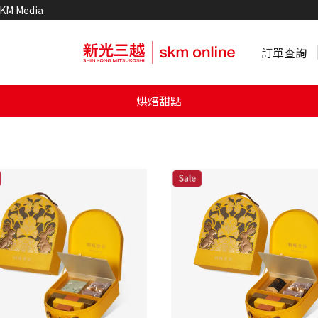
KM Media
訂單查詢
烘焙甜點