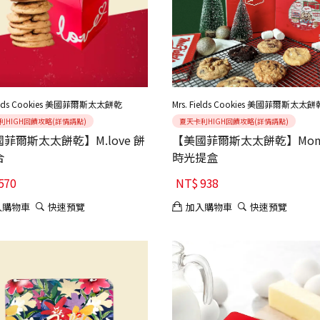
Fields Cookies 美國菲爾斯太太餅乾
Mrs. Fields Cookies 美國菲爾斯太太餅
利HIGH回饋攻略(詳情請點)
夏天卡利HIGH回饋攻略(詳情請點)
菲爾斯太太餅乾】M.love 餅
【美國菲爾斯太太餅乾】Mome
合
時光提盒
570
NT$
938
入購物車
快速預覽
加入購物車
快速預覽