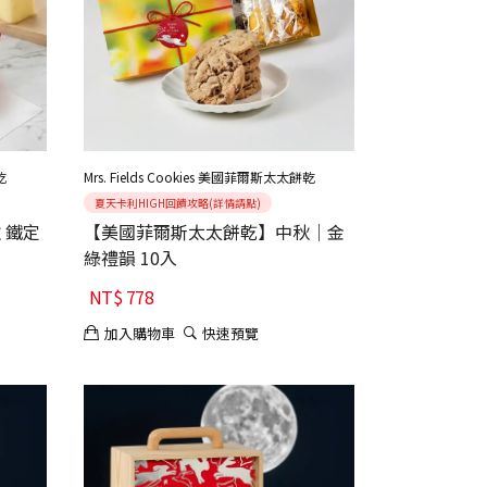
乾
Mrs. Fields Cookies 美國菲爾斯太太餅乾
夏天卡利HIGH回饋攻略(詳情請點)
定
【美國菲爾斯太太餅乾】中秋｜金
綠禮韻 10入
NT$
778
加入購物車
快速預覽