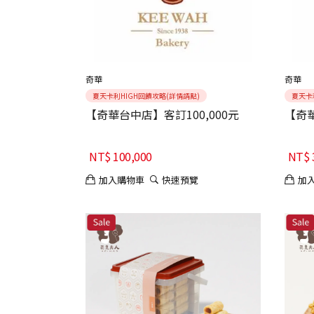
奇華
奇華
夏天卡利HIGH回饋攻略(詳情請點)
夏天卡
【奇華台中店】客訂100,000元
【奇華
NT$
100,000
NT$
加入購物車
快速預覽
加