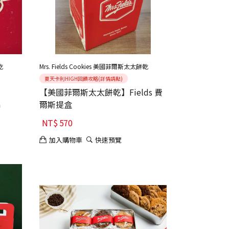
乾
Mrs. Fields Cookies 美國菲爾斯太太餅乾
夏天卡利HIGH回饋攻略(詳情請點)
【美國菲爾斯太太餅乾】Fields 費
n
爾斯提盒
NT$
570
加入購物車
快速預覽