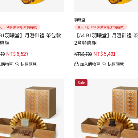
羽曦堂
利HIGH回饋攻略(詳情請點)
夏天卡利HIGH回饋攻略(詳情請點)
 B1羽曦堂】月澄御禮-茶包款
【A4 B1羽曦堂】月澄御禮-
特惠組
2盒特惠組
NT$
6,527
NT$
5,491
870
NT$
5,780
入購物車
快速預覽
加入購物車
快速預覽