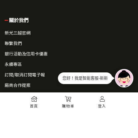
關於我們
新光三越官網
聯繫我們
銀行活動及信用卡優惠
永續專區
訂閱/取消訂閱電子報
您好！我是智能客服-新新
廠商合作提案
常見問題
首頁
購物車
登入
如何註冊
購物須知
出貨運送