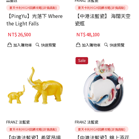
品藝丘
FRANZ 法藍瓷
夏天卡利HIGH回饋攻略(詳情請點)
夏天卡利HIGH回饋攻略(詳情請點)
【PingYu】光落下 Where
【中港法藍瓷】 海闊天空
the Light Falls
瓷瓶
NT$
26,500
NT$
48,100
加入購物車
快速預覽
加入購物車
快速預覽
FRANZ 法藍瓷
FRANZ 法藍瓷
夏天卡利HIGH回饋攻略(詳情請點)
夏天卡利HIGH回饋攻略(詳情請點)
【中港法藍瓷】希望昂揚
【中港法藍瓷】錦上添花