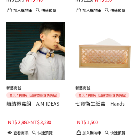
加入購物車
快速預覽
加入購物車
快速預覽
新藝商號
新藝商號
夏天卡利HIGH回饋攻略(詳情請點)
夏天卡利HIGH回饋攻略(詳情請點)
藺結禮盒組｜A.M IDEAS
七寶衛生紙盒｜Hands
NT$
2,980
-
NT$
3,280
NT$
1,500
查看商品
快速預覽
加入購物車
快速預覽