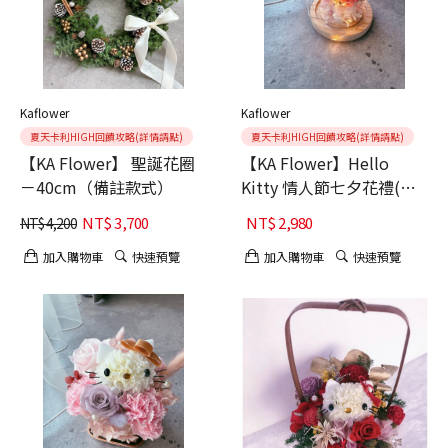
Kaflower
Kaflower
夏天卡利HIGH回饋攻略(詳情請點)
夏天卡利HIGH回饋攻略(詳情請點)
【KA Flower】 聖誕花圈
【KA Flower】Hello
－40cm（備註款式）
Kitty 情人節七夕花禮(玻
璃盅)
NT$
3,700
NT$
2,980
NT$
4,200
加入購物車
快速預覽
加入購物車
快速預覽