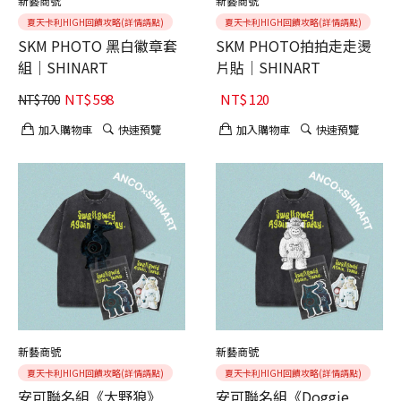
新藝商號
新藝商號
夏天卡利HIGH回饋攻略(詳情請點)
夏天卡利HIGH回饋攻略(詳情請點)
SKM PHOTO 黑白徽章套
SKM PHOTO拍拍走走燙
組｜SHINART
片貼｜SHINART
NT$
598
NT$
120
NT$
700
加入購物車
快速預覽
加入購物車
快速預覽
新藝商號
新藝商號
夏天卡利HIGH回饋攻略(詳情請點)
夏天卡利HIGH回饋攻略(詳情請點)
安可聯名組《大野狼》
安可聯名組《Doggie