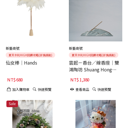
新藝商號
新藝商號
夏天卡利HIGH回饋攻略(詳情請點)
夏天卡利HIGH回饋攻略(詳情請點)
仙女棒｜Hands
雲起－香台／線香座｜雙
鴻陶坊 Shuang Hong
Craft
NT$
680
NT$
1,380
加入購物車
快速預覽
查看商品
快速預覽