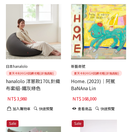
日本hanalolo
新藝商號
夏天卡利HIGH回饋攻略(詳情請點)
夏天卡利HIGH回饋攻略(詳情請點)
hanalolo 洋蔥款170L針織
Home. (2023)｜阿蕉
布套組-鐵灰綠色
BaNAna Lin
NT$
3,980
NT$
168,000
加入購物車
快速預覽
查看商品
快速預覽