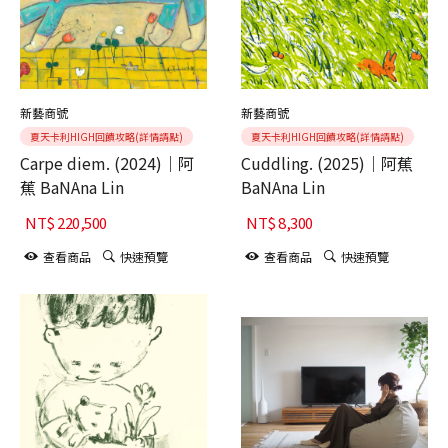
新藝商號
新藝商號
夏天卡利HIGH回饋攻略(詳情請點)
夏天卡利HIGH回饋攻略(詳情請點)
Carpe diem. (2024)｜阿
Cuddling. (2025)｜阿蕉
蕉 BaNAna Lin
BaNAna Lin
NT$
220,500
NT$
8,300
查看商品
快速預覽
查看商品
快速預覽