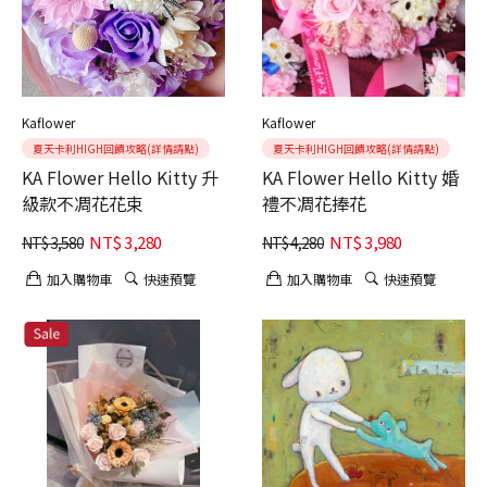
Kaflower
Kaflower
夏天卡利HIGH回饋攻略(詳情請點)
夏天卡利HIGH回饋攻略(詳情請點)
KA Flower Hello Kitty 升
KA Flower Hello Kitty 婚
級款不凋花花束
禮不凋花捧花
NT$
3,280
NT$
3,980
NT$
3,580
NT$
4,280
加入購物車
快速預覽
加入購物車
快速預覽