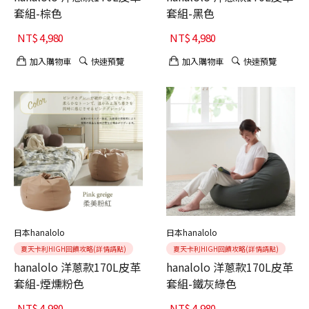
套組-棕色
套組-黑色
NT$
4,980
NT$
4,980
加入購物車
快速預覽
加入購物車
快速預覽
日本hanalolo
日本hanalolo
夏天卡利HIGH回饋攻略(詳情請點)
夏天卡利HIGH回饋攻略(詳情請點)
hanalolo 洋蔥款170L皮革
hanalolo 洋蔥款170L皮革
套組-煙燻粉色
套組-鐵灰綠色
NT$
4,980
NT$
4,980