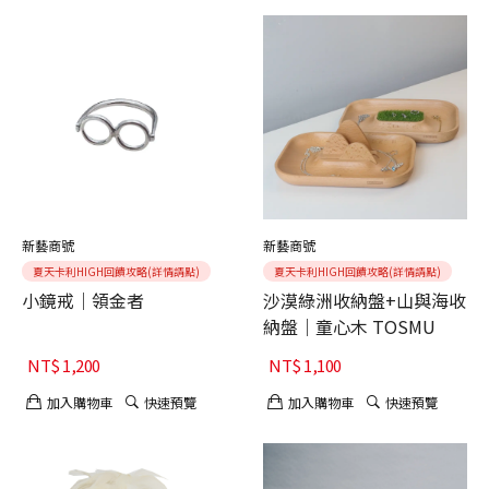
新藝商號
新藝商號
夏天卡利HIGH回饋攻略(詳情請點)
夏天卡利HIGH回饋攻略(詳情請點)
小鏡戒｜領金者
沙漠綠洲收納盤+山與海收
納盤｜童心木 TOSMU
NT$
1,200
NT$
1,100
加入購物車
快速預覽
加入購物車
快速預覽