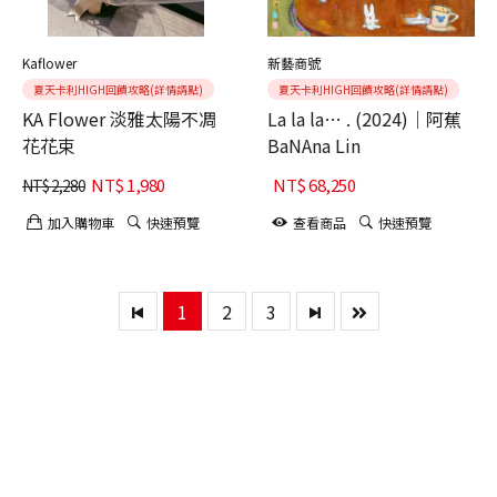
Kaflower
新藝商號
夏天卡利HIGH回饋攻略(詳情請點)
夏天卡利HIGH回饋攻略(詳情請點)
KA Flower 淡雅太陽不凋
La la la… . (2024)｜阿蕉
花花束
BaNAna Lin
NT$
1,980
NT$
68,250
NT$
2,280
加入購物車
快速預覽
查看商品
快速預覽
1
2
3