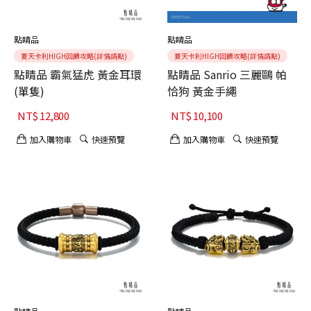
點睛品
點睛品
夏天卡利HIGH回饋攻略(詳情請點)
夏天卡利HIGH回饋攻略(詳情請點)
點睛品 霸氣猛虎 黃金耳環
點睛品 Sanrio 三麗鷗 帕
(單隻)
恰狗 黃金手繩
NT$
12,800
NT$
10,100
加入購物車
快速預覽
加入購物車
快速預覽