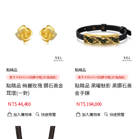
點睛品
點睛品
夏天卡利HIGH回饋攻略(詳情請點)
夏天卡利HIGH回饋攻略(詳情請點)
點睛品 絢麗玫瑰 鑽石黃金
點睛品 黑曜魅影 黑鑽石黃
耳環(一對)
金手鍊
NT$
44,400
NT$
194,000
加入購物車
快速預覽
加入購物車
快速預覽