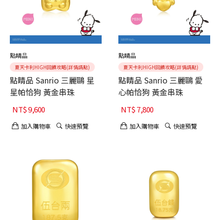
點睛品
點睛品
夏天卡利HIGH回饋攻略(詳情請點)
夏天卡利HIGH回饋攻略(詳情請點)
點睛品 Sanrio 三麗鷗 星
點睛品 Sanrio 三麗鷗 愛
星帕恰狗 黃金串珠
心帕恰狗 黃金串珠
NT$
9,600
NT$
7,800
加入購物車
快速預覽
加入購物車
快速預覽