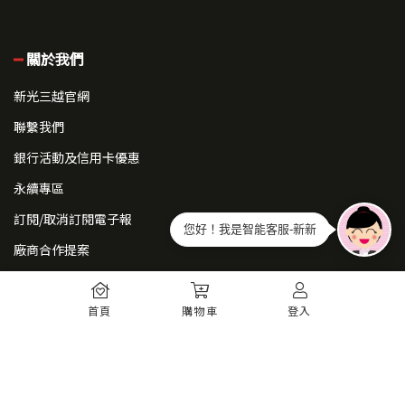
關於我們
新光三越官網
聯繫我們
銀行活動及信用卡優惠
永續專區
訂閱/取消訂閱電子報
您好！我是智能客服-新新
廠商合作提案
常見問題
首頁
購物車
登入
如何註冊
購物須知
出貨運送