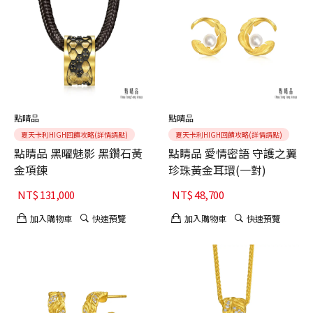
點睛品
點睛品
夏天卡利HIGH回饋攻略(詳情請點)
夏天卡利HIGH回饋攻略(詳情請點)
點睛品 黑曜魅影 黑鑽石黃
點睛品 愛情密語 守護之翼
金項鍊
珍珠黃金耳環(一對)
NT$
131,000
NT$
48,700
加入購物車
快速預覽
加入購物車
快速預覽