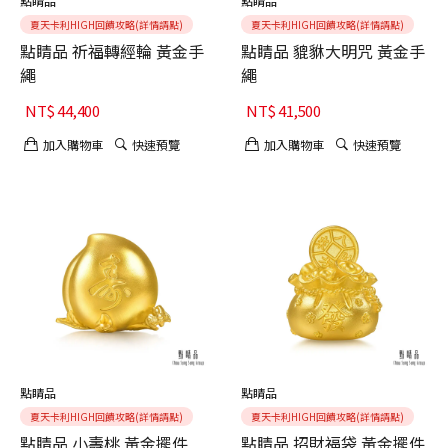
點睛品
點睛品
夏天卡利HIGH回饋攻略(詳情請點)
夏天卡利HIGH回饋攻略(詳情請點)
點睛品 祈福轉經輪 黃金手
點睛品 貔貅大明咒 黃金手
繩
繩
NT$
44,400
NT$
41,500
加入購物車
快速預覽
加入購物車
快速預覽
點睛品
點睛品
夏天卡利HIGH回饋攻略(詳情請點)
夏天卡利HIGH回饋攻略(詳情請點)
點睛品 小壽桃 黃金擺件
點睛品 招財福袋 黃金擺件