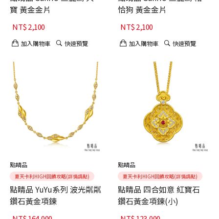
寶 黃金金片
恰狗 黃金金片
NT$
2,100
NT$
2,100
加入購物車
快速預覽
加入購物車
快速預覽
點睛品
點睛品
夏天卡利HIGH回饋攻略(詳情請點)
夏天卡利HIGH回饋攻略(詳情請點)
點睛品 YuYu系列 波光粼粼
點睛品 四合如意 紅寶石
鑽石黃金項鍊
鑽石黃金項鍊(小)
NT$
164,000
NT$
123,000