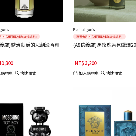
gon's
Penhaligon's
利HIGH回饋攻略(詳情請點)
夏天卡利HIGH回饋攻略(詳情請點)
信義店)喬治勳爵的悲劇淡香精
(A8信義店)黑玫瑰香氛蠟燭20
10,800
NT$
3,200
入購物車
快速預覽
加入購物車
快速預覽