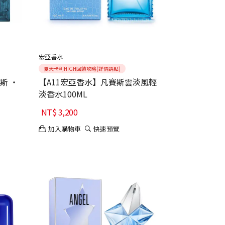
宏亞香水
夏天卡利HIGH回饋攻略(詳情請點)
斯 ‧
【A11宏亞香水】凡賽斯雲淡風輕
淡香水100ML
NT$
3,200
加入購物車
快速預覽