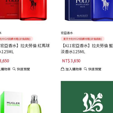
水
宏亞香水
利HIGH回饋攻略(詳情請點)
夏天卡利HIGH回饋攻略(詳情請點)
1宏亞香水】拉夫勞倫 紅馬球
【A11宏亞香水】拉夫勞倫 
125ML
淡香水125ML
3,650
NT$
3,650
入購物車
快速預覽
加入購物車
快速預覽