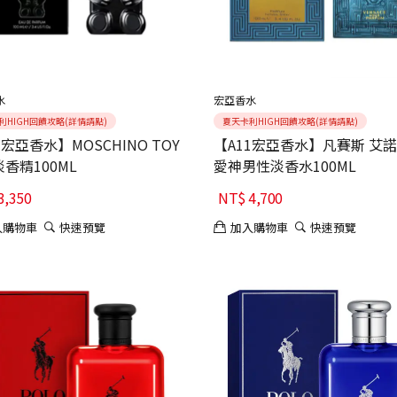
水
宏亞香水
利HIGH回饋攻略(詳情請點)
夏天卡利HIGH回饋攻略(詳情請點)
1宏亞香水】MOSCHINO TOY
【A11宏亞香水】凡賽斯 艾諾
淡香精100ML
愛神男性淡香水100ML
3,350
NT$
4,700
入購物車
快速預覽
加入購物車
快速預覽