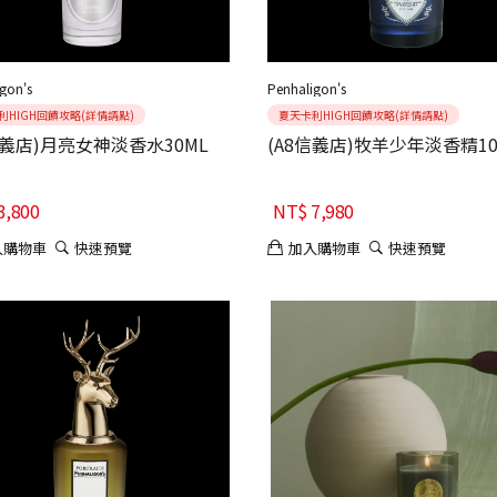
gon's
Penhaligon's
利HIGH回饋攻略(詳情請點)
夏天卡利HIGH回饋攻略(詳情請點)
信義店)月亮女神淡香水30ML
(A8信義店)牧羊少年淡香精10
3,800
NT$
7,980
入購物車
快速預覽
加入購物車
快速預覽