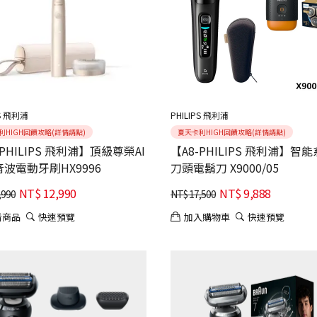
PS 飛利浦
PHILIPS 飛利浦
利HIGH回饋攻略(詳情請點)
夏天卡利HIGH回饋攻略(詳情請點)
-PHILIPS 飛利浦】頂級尊榮AI
【A8-PHILIPS 飛利浦】智
波電動牙刷HX9996
刀頭電鬍刀 X9000/05
NT$
12,990
NT$
9,888
,990
NT$
17,500
看商品
快速預覽
加入購物車
快速預覽