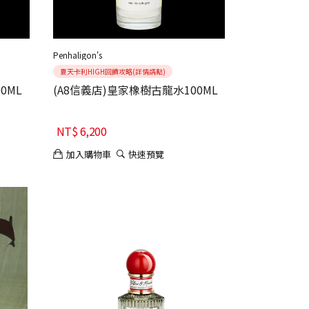
Penhaligon's
夏天卡利HIGH回饋攻略(詳情請點)
0ML
(A8信義店)皇家橡樹古龍水100ML
NT$
6,200
加入購物車
快速預覽