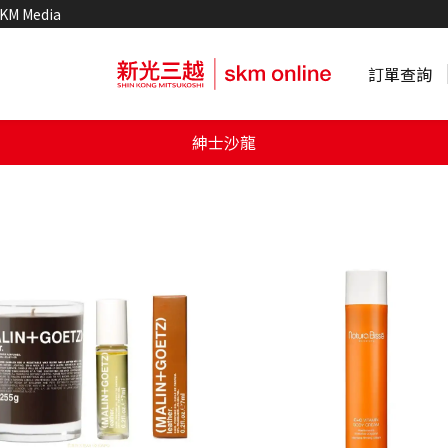
KM Media
訂單查詢
紳士沙龍