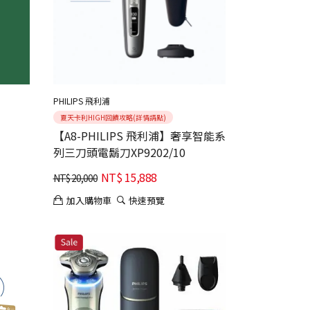
PHILIPS 飛利浦
夏天卡利HIGH回饋攻略(詳情請點)
【A8-PHILIPS 飛利浦】奢享智能系
列三刀頭電鬍刀XP9202/10
NT$
15,888
NT$
20,000
加入購物車
快速預覽