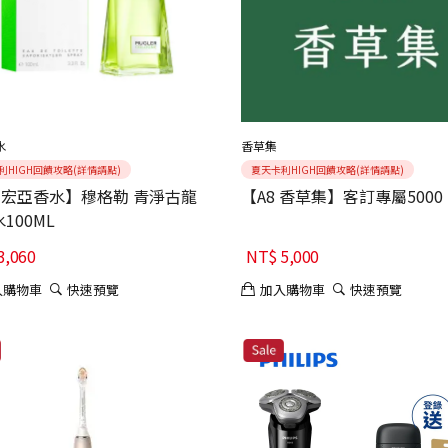
水
香草集
利HIGH回饋攻略(詳情請點)
夏天卡利HIGH回饋攻略(詳情請點)
1宏亞香水】穆格勒 青淨古龍
【A8 香草集】客訂專屬5000
100ML
3,060
NT$
5,000
入購物車
快速預覽
加入購物車
快速預覽