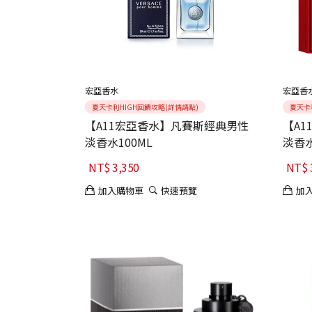
宏亞香水
宏亞香
夏天卡利HIGH回饋攻略(詳情請點)
夏天卡
【A11宏亞香水】凡賽斯經典男性
【A1
淡香水100ML
淡香水
NT$
3,350
NT$
加入購物車
快速預覽
加