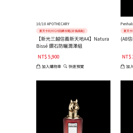
10/10 APOTHECARY
Penhali
夏天卡利HIGH回饋攻略(詳情請點)
夏天卡
【新光三越信義新天地A4】Natura
(A8
Bissé 鑽石防曬潤澤組
NT$
5,900
NT$
加入購物車
快速預覽
加