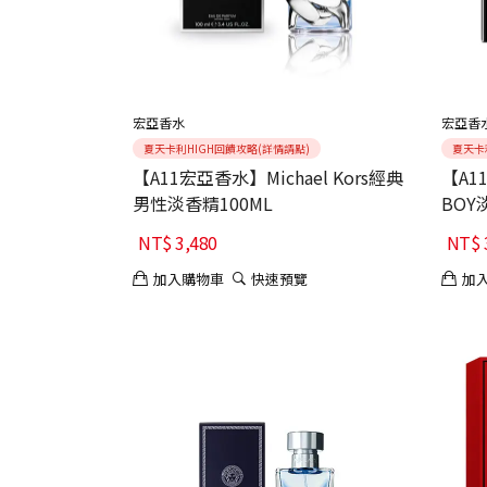
宏亞香水
宏亞香
夏天卡利HIGH回饋攻略(詳情請點)
夏天卡
【A11宏亞香水】Michael Kors經典
【A1
男性淡香精100ML
BOY
NT$
3,480
NT$
加入購物車
快速預覽
加