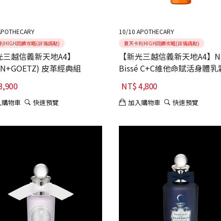
APOTHECARY
10/10 APOTHECARY
利HIGH回饋攻略(詳情請點)
夏天卡利HIGH回饋攻略(詳情請點)
光三越信義新天地A4】
【新光三越信義新天地A4】Nat
LIN+GOETZ) 皮革經典組
Bissé C+C維他命賦活身體乳
3,900
NT$
4,800
入購物車
快速預覽
加入購物車
快速預覽