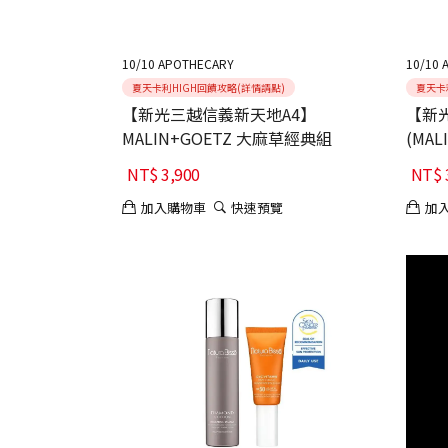
10/10 APOTHECARY
10/10 
夏天卡利HIGH回饋攻略(詳情請點)
夏天卡
【新光三越信義新天地A4】
【新
MALIN+GOETZ 大麻草經典組
(MA
NT$
3,900
NT$
加入購物車
快速預覽
加