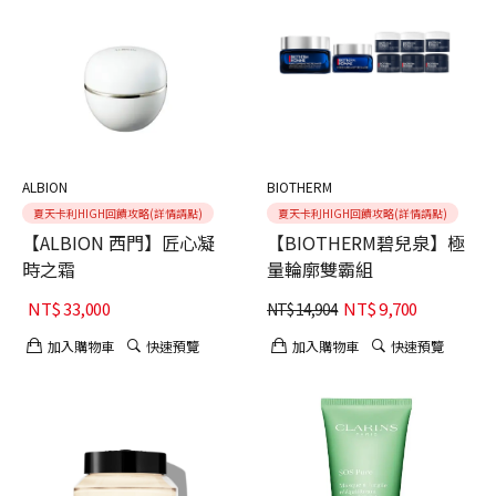
ALBION
BIOTHERM
夏天卡利HIGH回饋攻略(詳情請點)
夏天卡利HIGH回饋攻略(詳情請點)
【ALBION 西門】匠心凝
【BIOTHERM碧兒泉】極
時之霜
量輪廓雙霸組
NT$
33,000
NT$
9,700
NT$
14,904
加入購物車
快速預覽
加入購物車
快速預覽