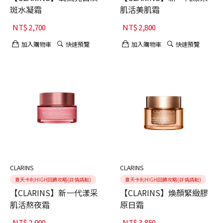
斑水凝霜
肌活美肌霜
NT$
2,700
NT$
2,800
加入購物車
快速預覽
加入購物車
快速預覽
CLARINS
CLARINS
夏天卡利HIGH回饋攻略(詳情請點)
夏天卡利HIGH回饋攻略(詳情請點)
【CLARINS】新一代漾采
【CLARINS】煥顏緊緻膠
肌活熬夜霜
原日霜
NT$
2,900
NT$
3,850