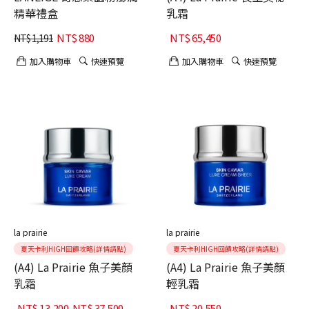
精華禮盒
乳霜
NT$
880
NT$
65,450
NT$
1,191
加入購物車
快速預覽
加入購物車
快速預覽
la prairie
la prairie
夏天卡利HIGH回饋攻略(詳情請點)
夏天卡利HIGH回饋攻略(詳情請點)
(A4) La Prairie 魚子美顏
(A4) La Prairie 魚子美顏
乳霜
輕乳霜
NT$
13,200
-
NT$
37,500
NT$
20,550