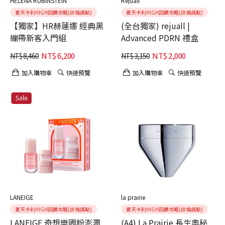
HELENA RUBINSTEIN
Rejuall
夏天卡利HIGH回饋攻略(詳情請點)
夏天卡利HIGH回饋攻略(詳情請點)
【獨家】HR赫蓮娜 經典黑
(全台獨家) rejuall |
繃帶新客入門組
Advanced PDRN 禮盒
NT$
6,200
NT$
2,000
NT$
8,460
NT$
3,150
加入購物車
快速預覽
加入購物車
快速預覽
LANEIGE
la prairie
夏天卡利HIGH回饋攻略(詳情請點)
夏天卡利HIGH回饋攻略(詳情請點)
LANEIGE 奇想樂園粉澎潤
(A4) La Prairie 長生奧秘