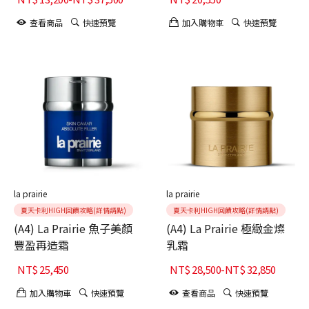
查看商品
快速預覽
加入購物車
快速預覽
la prairie
la prairie
夏天卡利HIGH回饋攻略(詳情請點)
夏天卡利HIGH回饋攻略(詳情請點)
(A4) La Prairie 魚子美顏
(A4) La Prairie 極緻金燦
豐盈再造霜
乳霜
NT$
25,450
NT$
28,500
-
NT$
32,850
加入購物車
快速預覽
查看商品
快速預覽