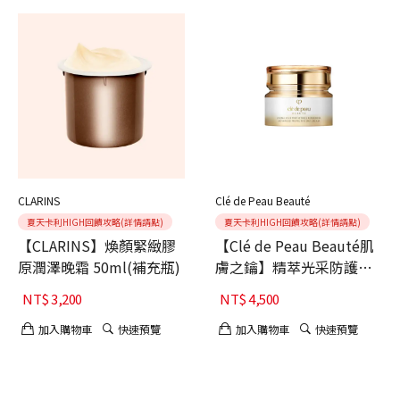
CLARINS
Clé de Peau Beauté
夏天卡利HIGH回饋攻略(詳情請點)
夏天卡利HIGH回饋攻略(詳情請點)
【CLARINS】煥顏緊緻膠
【Clé de Peau Beauté肌
原潤澤晚霜 50ml(補充瓶)
膚之鑰】精萃光采防護精
華霜II
NT$
3,200
NT$
4,500
加入購物車
快速預覽
加入購物車
快速預覽