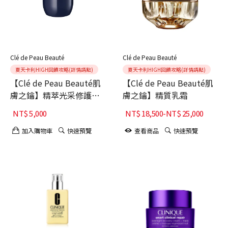
Clé de Peau Beauté
Clé de Peau Beauté
夏天卡利HIGH回饋攻略(詳情請點)
夏天卡利HIGH回饋攻略(詳情請點)
【Clé de Peau Beauté肌
【Clé de Peau Beauté肌
膚之鑰】精萃光采修護精
膚之鑰】精質乳霜
華霜II(蕊)
NT$
5,000
NT$
18,500
-
NT$
25,000
加入購物車
快速預覽
查看商品
快速預覽