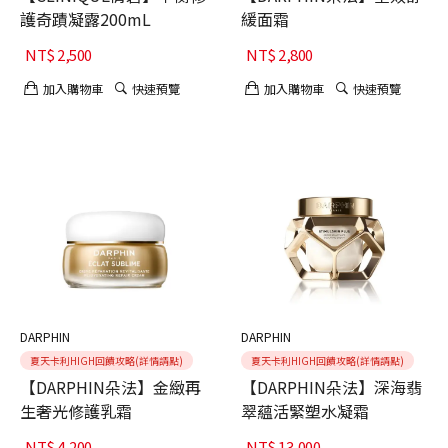
護奇蹟凝露200mL
緩面霜
NT$
2,500
NT$
2,800
加入購物車
快速預覽
加入購物車
快速預覽
DARPHIN
DARPHIN
夏天卡利HIGH回饋攻略(詳情請點)
夏天卡利HIGH回饋攻略(詳情請點)
【DARPHIN朵法】金緻再
【DARPHIN朵法】深海翡
生奢光修護乳霜
翠蘊活緊塑水凝霜
NT$
4,200
NT$
13,000