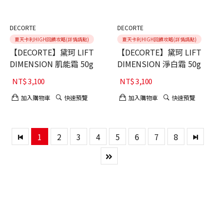
DECORTE
DECORTE
夏天卡利HIGH回饋攻略(詳情請點)
夏天卡利HIGH回饋攻略(詳情請點)
【DECORTE】黛珂 LIFT
【DECORTE】黛珂 LIFT
DIMENSION 肌能霜 50g
DIMENSION 淨白霜 50g
NT$
3,100
NT$
3,100
加入購物車
快速預覽
加入購物車
快速預覽
1
2
3
4
5
6
7
8