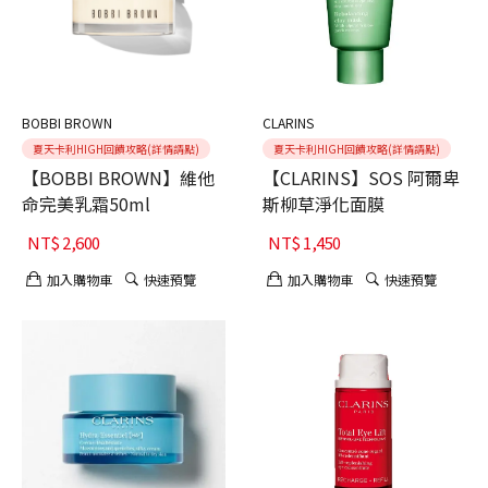
BOBBI BROWN
CLARINS
夏天卡利HIGH回饋攻略(詳情請點)
夏天卡利HIGH回饋攻略(詳情請點)
【BOBBI BROWN】維他
【CLARINS】SOS 阿爾卑
命完美乳霜50ml
斯柳草淨化面膜
NT$
2,600
NT$
1,450
加入購物車
快速預覽
加入購物車
快速預覽