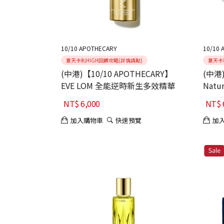
10/10 APOTHECARY
10/10 
夏天卡利HIGH回饋攻略(詳情請點)
夏天卡
(中港)【10/10 APOTHECARY】
(中港)
EVE LOM 全能逆時新生多效精華
Nat
NT$
6,000
NT$
加入購物車
快速預覽
加