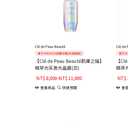
Clé de Peau Beauté
Clé de 
夏天卡利HIGH回饋攻略(詳情請點)
夏天卡
【Clé de Peau Beauté肌膚之鑰】
【Clé
精萃光采激光晶露(蕊)
精萃光
NT$
8,000
-
NT$
11,000
NT$
查看商品
快速預覽
查