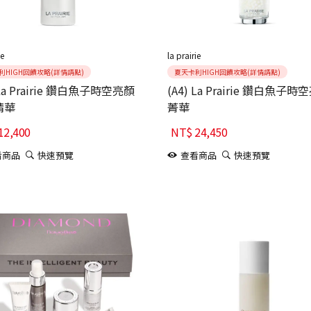
ie
la prairie
利HIGH回饋攻略(詳情請點)
夏天卡利HIGH回饋攻略(詳情請點)
 La Prairie 鑽白魚子時空亮顏
(A4) La Prairie 鑽白魚子時
精華
菁華
12,400
NT$
24,450
看商品
快速預覽
查看商品
快速預覽