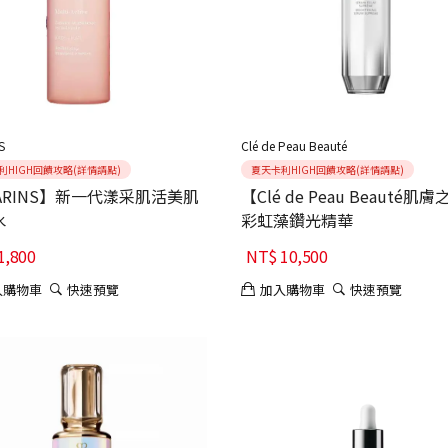
S
Clé de Peau Beauté
利HIGH回饋攻略(詳情請點)
夏天卡利HIGH回饋攻略(詳情請點)
ARINS】新一代漾采肌活美肌
【Clé de Peau Beauté肌
水
彩虹藻鑽光精華
1,800
NT$
10,500
入購物車
快速預覽
加入購物車
快速預覽