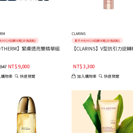
ERM
CLARINS
利HIGH回饋攻略(詳情請點)
夏天卡利HIGH回饋攻略(詳情請點)
OTHERM】緊膚透亮雙精華組
【CLARINS】V型抗引力逆
NT$
9,000
NT$
3,300
,547
入購物車
快速預覽
加入購物車
快速預覽