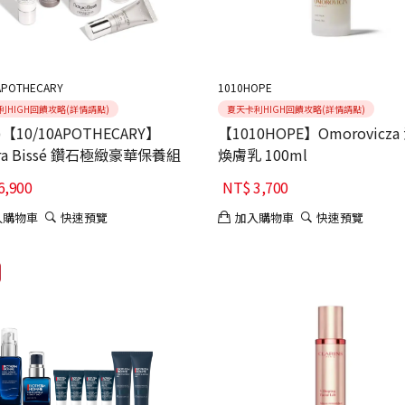
APOTHECARY
1010HOPE
利HIGH回饋攻略(詳情請點)
夏天卡利HIGH回饋攻略(詳情請點)
【10/10APOTHECARY】
【1010HOPE】Omorovicza
ura Bissé 鑽石極緻豪華保養組
煥膚乳 100ml
6,900
NT$
3,700
入購物車
快速預覽
加入購物車
快速預覽