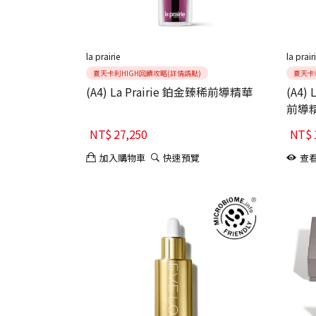
la prairie
la prair
夏天卡利HIGH回饋攻略(詳情請點)
夏天卡
(A4) La Prairie 鉑金臻稀前導精華
(A4)
前導
NT$
27,250
NT$
加入購物車
快速預覽
查