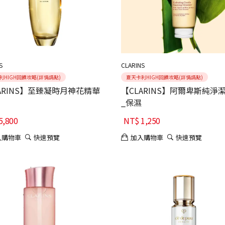
S
CLARINS
利HIGH回饋攻略(詳情請點)
夏天卡利HIGH回饋攻略(詳情請點)
ARINS】至臻凝時月神花精華
【CLARINS】阿爾卑斯純淨
_保濕
5,800
NT$
1,250
入購物車
快速預覽
加入購物車
快速預覽