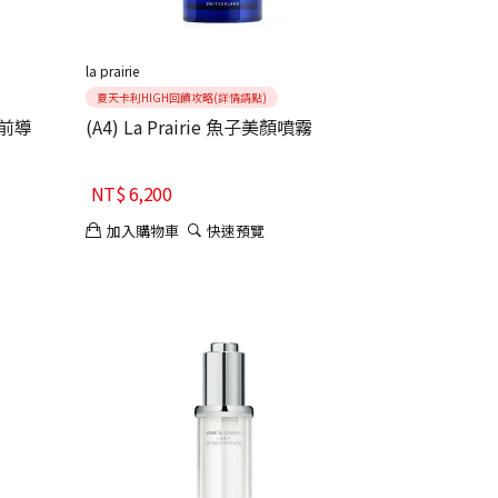
la prairie
夏天卡利HIGH回饋攻略(詳情請點)
底前導
(A4) La Prairie 魚子美顏噴霧
NT$
6,200
加入購物車
快速預覽