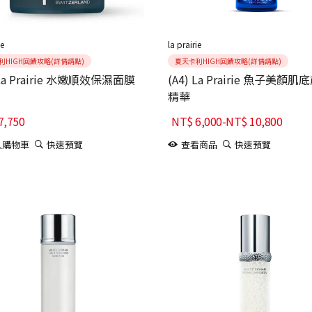
ie
la prairie
利HIGH回饋攻略(詳情請點)
夏天卡利HIGH回饋攻略(詳情請點)
 La Prairie 水嫩順效保濕面膜
(A4) La Prairie 魚子美顏肌
精華
7,750
NT$
6,000
-
NT$
10,800
入購物車
快速預覽
查看商品
快速預覽