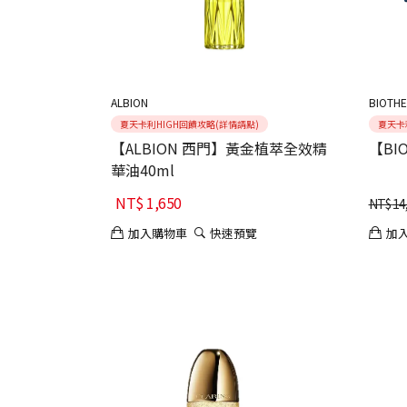
ALBION
BIOTH
夏天卡利HIGH回饋攻略(詳情請點)
夏天卡
【ALBION 西門】黃金植萃全效精
【BI
華油40ml
NT$
1,650
NT$
14
加入購物車
快速預覽
加