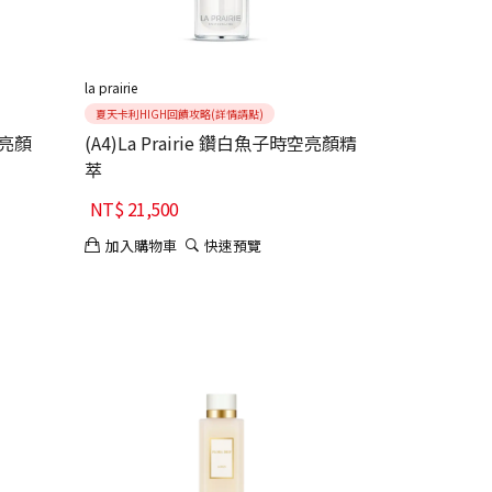
la prairie
夏天卡利HIGH回饋攻略(詳情請點)
空亮顏
(A4)La Prairie 鑽白魚子時空亮顏精
萃
NT$
21,500
加入購物車
快速預覽