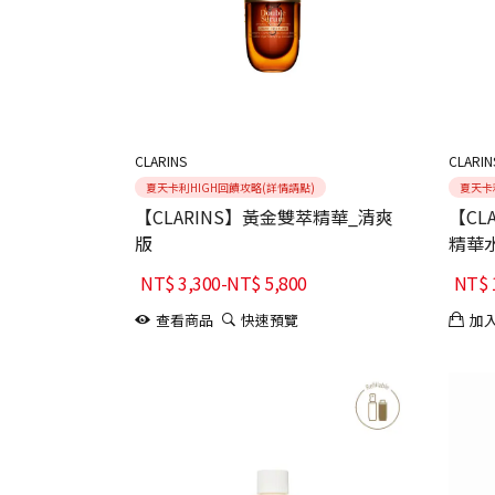
CLARINS
CLARIN
夏天卡利HIGH回饋攻略(詳情請點)
夏天卡
【CLARINS】黃金雙萃精華_清爽
【CL
版
精華
NT$
3,300
-
NT$
5,800
NT$
查看商品
快速預覽
加