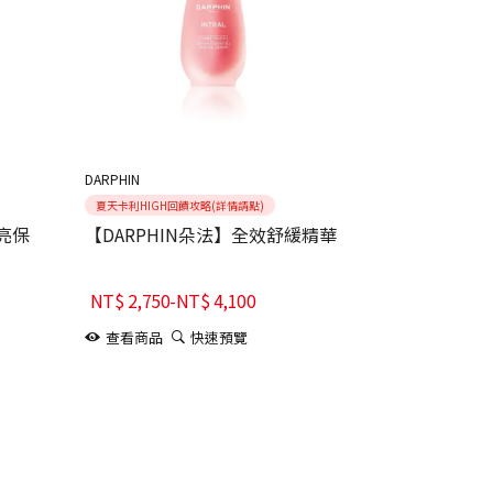
DARPHIN
夏天卡利HIGH回饋攻略(詳情請點)
嫩亮保
【DARPHIN朵法】全效舒緩精華
NT$
2,750
-
NT$
4,100
查看商品
快速預覽