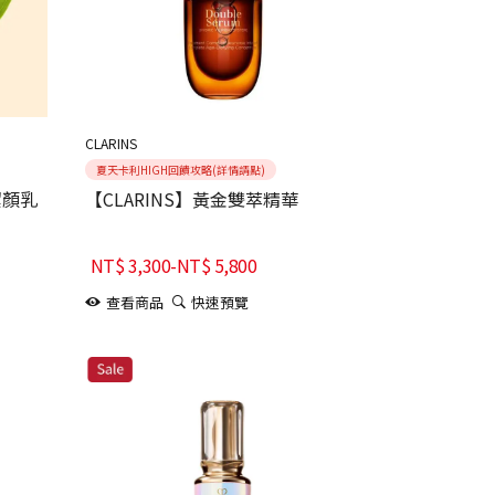
CLARINS
夏天卡利HIGH回饋攻略(詳情請點)
潔顏乳
【CLARINS】黃金雙萃精華
NT$
3,300
-
NT$
5,800
查看商品
快速預覽