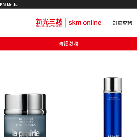
KM Media
訂單查詢
修護滋潤