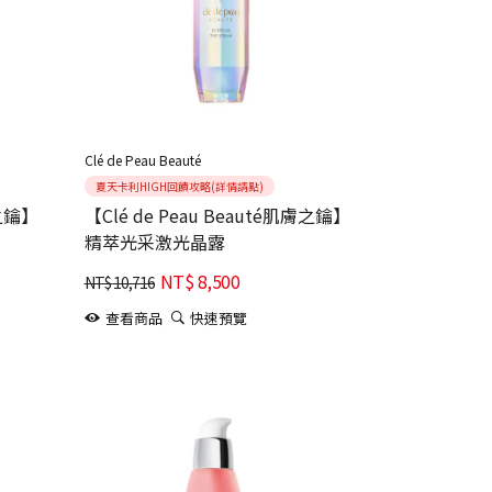
Clé de Peau Beauté
夏天卡利HIGH回饋攻略(詳情請點)
膚之鑰】
【Clé de Peau Beauté肌膚之鑰】
精萃光采激光晶露
NT$
8,500
NT$
10,716
查看商品
快速預覽