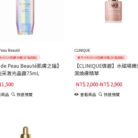
Peau Beauté
CLINIQUE
利HIGH回饋攻略(詳情請點)
夏天卡利HIGH回饋攻略(詳情請點)
 de Peau Beauté肌膚之鑰】
【CLINIQUE倩碧】水磁場
采激光晶露75mL
濕煥膚精華
11,500
NT$
2,000
-
NT$
2,900
看商品
快速預覽
查看商品
快速預覽