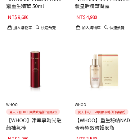
耀重生精華 50ml
蹟皇后精華凝露
NT$
9,680
NT$
4,980
加入購物車
快速預覽
加入購物車
快速預覽
WHOO
WHOO
夏天卡利HIGH回饋攻略(詳情請點)
夏天卡利HIGH回饋攻略(詳情請點)
【WHOO】津率享時光駐
【WHOO】重生秘帖NAD
顏補氣棒
青春極效修護安瓶
NT$
1,260
NT$
3,580