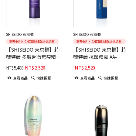
SHISEIDO 東京櫃
SHISEIDO 東京櫃
夏天卡利HIGH回饋攻略(詳情請點)
夏天卡利HIGH回饋攻略(詳情請點)
【SHISEIDO 東京櫃】莉
【SHISEIDO 東京櫃】莉
薇特麗 多胺超微無痕精
薇特麗 抗皺精露 AA-
萃-15ml
125ML
NT$
2,520
NT$
2,520
NT$
5,488
查看商品
快速預覽
查看商品
快速預覽