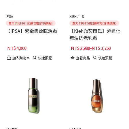
IPSA
KIEHL’S
夏天卡利HIGH回饋攻略(詳情請點)
夏天卡利HIGH回饋攻略(詳情請點)
【IPSA】緊緻集效賦活霜
【Kiehl's契爾氏】超進化
無油抗老乳霜
NT$
4,000
NT$
2,980
-
NT$
3,750
加入購物車
快速預覽
查看商品
快速預覽