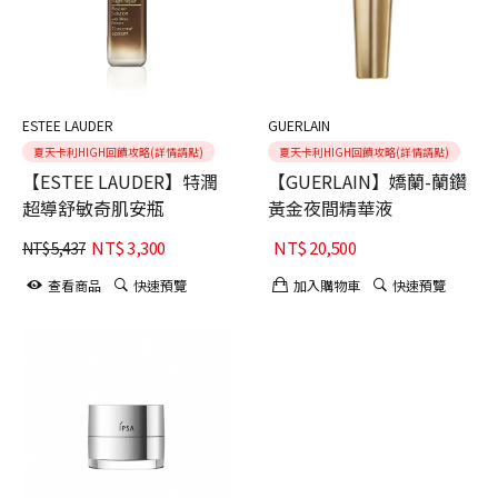
ESTEE LAUDER
GUERLAIN
夏天卡利HIGH回饋攻略(詳情請點)
夏天卡利HIGH回饋攻略(詳情請點)
【ESTEE LAUDER】特潤
【GUERLAIN】嬌蘭-蘭鑽
超導舒敏奇肌安瓶
黃金夜間精華液
NT$
3,300
NT$
20,500
NT$
5,437
查看商品
快速預覽
加入購物車
快速預覽