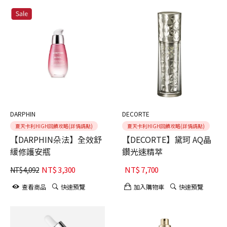
DARPHIN
DECORTE
夏天卡利HIGH回饋攻略(詳情請點)
夏天卡利HIGH回饋攻略(詳情請點)
【DARPHIN朵法】全效舒
【DECORTE】黛珂 AQ晶
緩修護安瓶
鑽光速精萃
NT$
3,300
NT$
7,700
NT$
4,092
查看商品
快速預覽
加入購物車
快速預覽