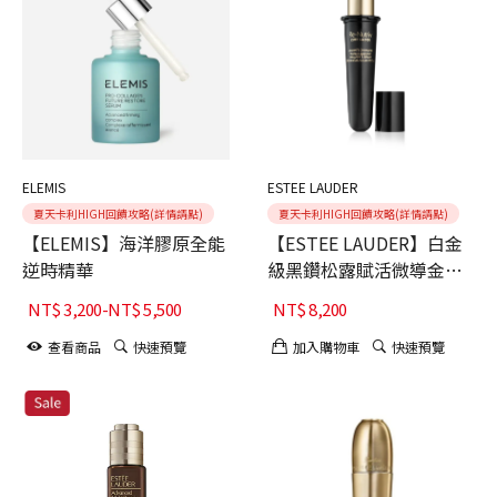
ELEMIS
ESTEE LAUDER
夏天卡利HIGH回饋攻略(詳情請點)
夏天卡利HIGH回饋攻略(詳情請點)
【ELEMIS】海洋膠原全能
【ESTEE LAUDER】白金
逆時精華
級黑鑽松露賦活微導金萃
(填充瓶)
NT$
3,200
-
NT$
5,500
NT$
8,200
查看商品
快速預覽
加入購物車
快速預覽