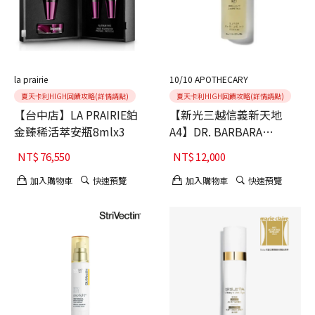
la prairie
10/10 APOTHECARY
夏天卡利HIGH回饋攻略(詳情請點)
夏天卡利HIGH回饋攻略(詳情請點)
【台中店】LA PRAIRIE鉑
【新光三越信義新天地
金臻稀活萃安瓶8mlx3
A4】DR. BARBARA
STURM極緻抗老修護精華
NT$
76,550
NT$
12,000
加入購物車
快速預覽
加入購物車
快速預覽