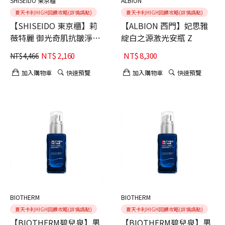
SHISEIDO 東京櫃
ALBION
夏天卡利HIGH回饋攻略(詳情請點)
夏天卡利HIGH回饋攻略(詳情請點)
【SHISEIDO 東京櫃】莉
【ALBION 西門】妃思雅
薇特麗 御光奇肌抗皺淨煥
綻白之源激光安瓶 Z
活膚精華
NT$
2,160
NT$
8,300
NT$
4,466
加入購物車
快速預覽
加入購物車
快速預覽
BIOTHERM
BIOTHERM
夏天卡利HIGH回饋攻略(詳情請點)
夏天卡利HIGH回饋攻略(詳情請點)
【BIOTHERM碧兒泉】男
【BIOTHERM碧兒泉】男