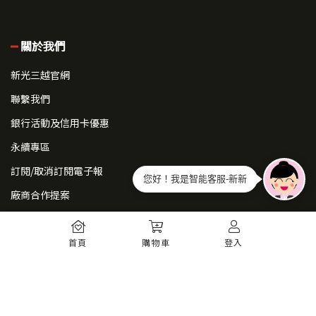
關於我們
新光三越官網
聯繫我們
銀行活動及信用卡優惠
永續專區
訂閱/取消訂閱電子報
您好！我是智能客服-新新
廠商合作提案
常見問題
首頁
購物車
登入
如何註冊
購物須知
出貨運送