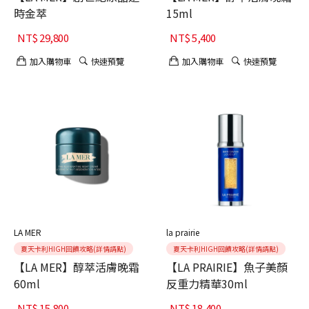
時金萃
15ml
NT$
29,800
NT$
5,400
加入購物車
快速預覽
加入購物車
快速預覽
LA MER
la prairie
夏天卡利HIGH回饋攻略(詳情請點)
夏天卡利HIGH回饋攻略(詳情請點)
【LA MER】醇萃活膚晚霜
【LA PRAIRIE】魚子美顏
60ml
反重力精華30ml
NT$
15,800
NT$
18,400