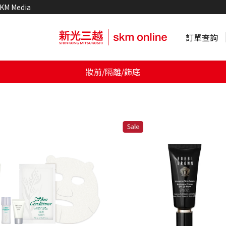
KM Media
訂單查詢
妝前/隔離/飾底