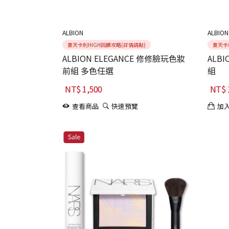
ALBION
ALBION
夏天卡利HIGH回饋攻略(詳情請點)
夏天卡
ALBION ELEGANCE 修修臉玩色妝
ALB
前組 多色任選
組
NT$
1,500
NT$
查看商品
快速預覽
加