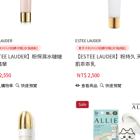
LAUDER
ESTEE LAUDER
利HIGH回饋攻略(詳情請點)
夏天卡利HIGH回饋攻略(詳情請點)
TEE LAUDER】粉保濕水啵啵
【ESTEE LAUDER】粉持久
精華
肌乖乖乳
2,550
NT$
2,500
入購物車
快速預覽
查看商品
快速預覽