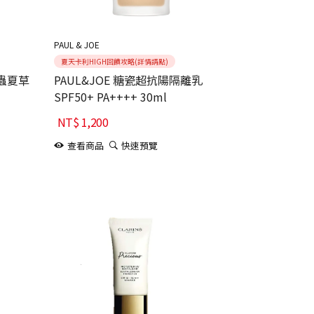
PAUL & JOE
夏天卡利HIGH回饋攻略(詳情請點)
冬蟲夏草
PAUL&JOE 糖瓷超抗陽隔離乳
SPF50+ PA++++ 30ml
NT$
1,200
查看商品
快速預覽