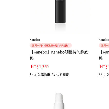
Kanebo
Kaneb
夏天卡利HIGH回饋攻略(詳情請點)
夏天卡
【Kanebo】Kanebo明豔持久飾底
【Ka
乳
乳
NT$
1,350
NT$
加入購物車
快速預覽
加