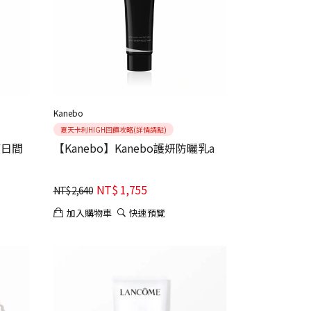
Kanebo
夏天卡利HIGH回饋攻略(詳情請點)
膜日間
【Kanebo】Kanebo護妍防曬乳a
NT$
1,755
NT$
2,640
加入購物車
快速預覽