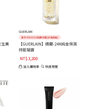
GUERLAIN
夏天卡利HIGH回饋攻略(詳情請點)
 天生美
【GUERLAIN】嬌蘭-24K純金保濕
持妝凝露
NT$
3,200
加入購物車
快速預覽