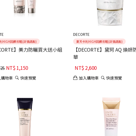
TE
DECORTE
利HIGH回饋攻略(詳情請點)
夏天卡利HIGH回饋攻略(詳情請點)
CORTE】美力防曬買大送小組
【DECORTE】黛珂 AQ 煥
華
NT$
1,150
NT$
2,600
725
入購物車
快速預覽
加入購物車
快速預覽