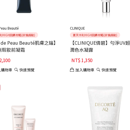
Peau Beauté
CLINIQUE
利HIGH回饋攻略(詳情請點)
夏天卡利HIGH回饋攻略(詳情請點)
 de Peau Beauté肌膚之鑰】
【CLINIQUE倩碧】勻淨UV
無瑕妝前凝霜
潤色水凝露
2,100
NT$
1,350
入購物車
快速預覽
加入購物車
快速預覽