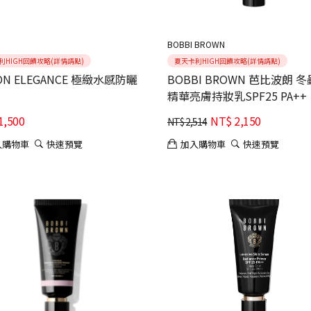
BOBBI BROWN
利HIGH回饋攻略(詳情請點)
夏天卡利HIGH回饋攻略(詳情請點)
ION ELEGANCE 極緻水感防曬
BOBBI BROWN 芭比波朗 
精華亮膚持妝乳SPF25 PA++
1,500
NT$
2,150
NT$
2,514
入購物車
快速預覽
加入購物車
快速預覽