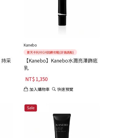
Kanebo
夏天卡利HIGH回饋攻略(詳情請點)
哇 持采
【Kanebo】Kanebo水潤亮澤飾底
乳
NT$
1,350
加入購物車
快速預覽