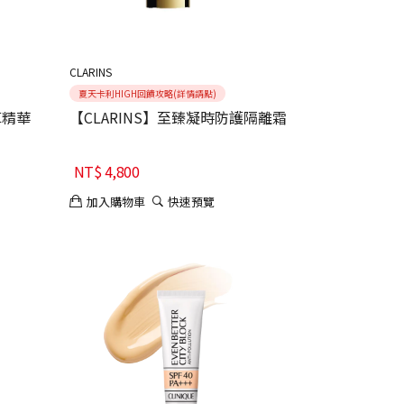
CLARINS
夏天卡利HIGH回饋攻略(詳情請點)
草精華
【CLARINS】至臻凝時防護隔離霜
NT$
4,800
加入購物車
快速預覽