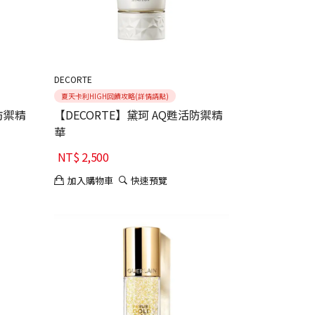
DECORTE
夏天卡利HIGH回饋攻略(詳情請點)
妍防禦精
【DECORTE】黛珂 AQ甦活防禦精
華
NT$
2,500
加入購物車
快速預覽