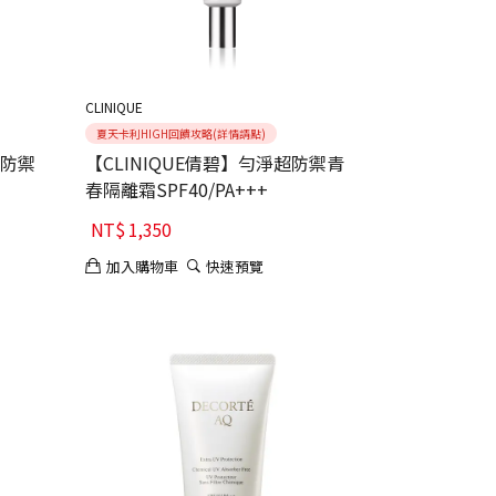
CLINIQUE
夏天卡利HIGH回饋攻略(詳情請點)
超防禦
【CLINIQUE倩碧】勻淨超防禦青
春隔離霜SPF40/PA+++
NT$
1,350
加入購物車
快速預覽