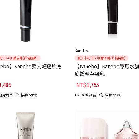
o
Kanebo
利HIGH回饋攻略(詳情請點)
夏天卡利HIGH回饋攻略(詳情請點)
nebo】Kanebo柔光輕透飾底
【Kanebo】Kanebo隱形水
庇護精華凝乳
1,485
NT$
1,755
入購物車
快速預覽
查看商品
快速預覽