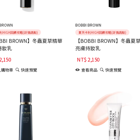
 BROWN
BOBBI BROWN
利HIGH回饋攻略(詳情請點)
夏天卡利HIGH回饋攻略(詳情請點)
BBI BROWN】冬蟲夏草精華
【BOBBI BROWN】冬蟲夏
持妝乳
亮膚持妝乳
2,150
NT$
2,150
入購物車
快速預覽
查看商品
快速預覽