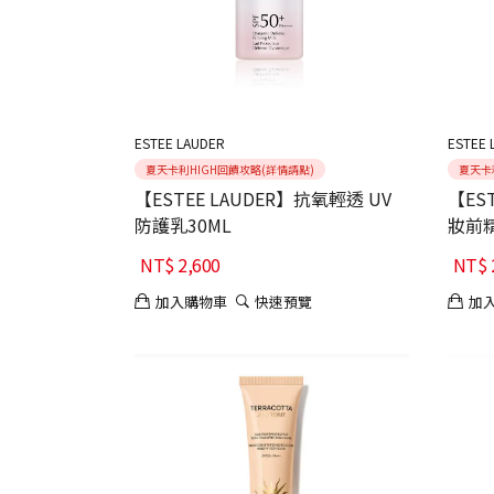
ESTEE LAUDER
ESTEE 
夏天卡利HIGH回饋攻略(詳情請點)
夏天卡
【ESTEE LAUDER】抗氧輕透 UV
【ES
防護乳30ML
妝前
NT$
2,600
NT$
加入購物車
快速預覽
加