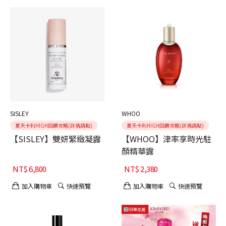
SISLEY
WHOO
夏天卡利HIGH回饋攻略(詳情請點)
夏天卡利HIGH回饋攻略(詳情請點)
【SISLEY】雙妍緊緻凝露
【WHOO】津率享時光駐
顏精華露
NT$
6,800
NT$
2,380
加入購物車
快速預覽
加入購物車
快速預覽