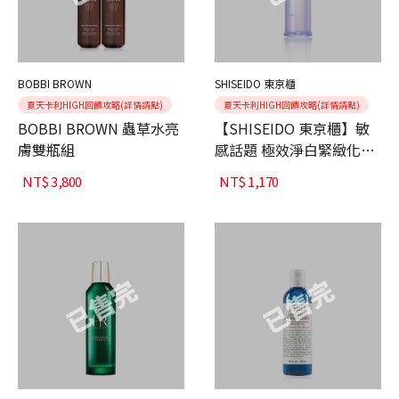
BOBBI BROWN
SHISEIDO 東京櫃
夏天卡利HIGH回饋攻略(詳情請點)
夏天卡利HIGH回饋攻略(詳情請點)
BOBBI BROWN 蟲草水亮
【SHISEIDO 東京櫃】敏
膚雙瓶組
感話題 極效淨白緊緻化粧
水
NT$
3,800
NT$
1,170