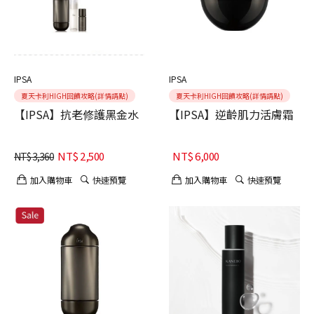
IPSA
IPSA
夏天卡利HIGH回饋攻略(詳情請點)
夏天卡利HIGH回饋攻略(詳情請點)
【IPSA】抗老修護黑金水
【IPSA】逆齡肌力活膚霜
NT$
2,500
NT$
6,000
NT$
3,360
加入購物車
快速預覽
加入購物車
快速預覽