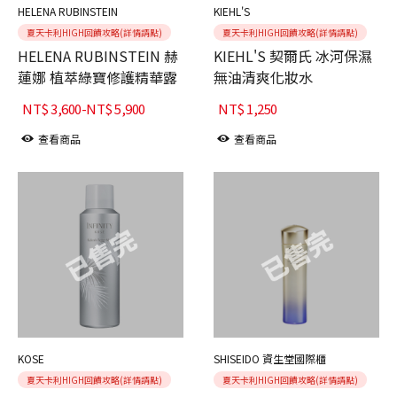
HELENA RUBINSTEIN
KIEHL'S
夏天卡利HIGH回饋攻略(詳情請點)
夏天卡利HIGH回饋攻略(詳情請點)
HELENA RUBINSTEIN 赫
KIEHL'S 契爾氏 冰河保濕
蓮娜 植萃綠寶修護精華露
無油清爽化妝水
NT$
3,600
-
NT$
5,900
NT$
1,250
查看商品
查看商品
KOSE
SHISEIDO 資生堂國際櫃
夏天卡利HIGH回饋攻略(詳情請點)
夏天卡利HIGH回饋攻略(詳情請點)