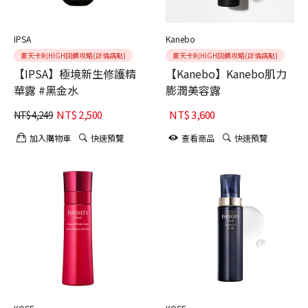
IPSA
Kanebo
夏天卡利HIGH回饋攻略(詳情請點)
夏天卡利HIGH回饋攻略(詳情請點)
【IPSA】極境新生修護精
【Kanebo】Kanebo肌力
華露 #黑金水
膨潤美容露
NT$
2,500
NT$
3,600
NT$
4,249
加入購物車
快速預覽
查看商品
快速預覽