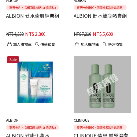
ALBION
ALBION
夏天卡利HIGH回饋攻略(詳情請點)
夏天卡利HIGH回饋攻略(詳情請點)
ALBION 健水奇肌經典組
ALBION 健水雙瓶熱賣組
NT$
2,800
NT$
5,600
NT$
4,333
NT$
7,210
加入購物車
快速預覽
加入購物車
快速預覽
ALBION
CLINIQUE
夏天卡利HIGH回饋攻略(詳情請點)
夏天卡利HIGH回饋攻略(詳情請點)
ALBION 健康化妝水
CLINIQUE 倩碧 前導潔膚