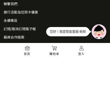
聯繫我們
銀行活動及信用卡優惠
永續專區
訂閱/取消訂閱電子報
您好！我是智能客服-新新
廠商合作提案
常見問題
首頁
購物車
登入
如何註冊
購物須知
出貨運送
退貨須知
電子發票