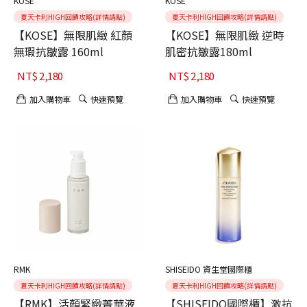
KOSE
KOSE
夏天卡利HIGH回饋攻略(詳情請點)
夏天卡利HIGH回饋攻略(詳情請點)
【KOSE】無限肌緻 紅顏
【KOSE】無限肌緻 逆時
無瑕抗皺露 160ml
肌密抗皺露180ml
NT$
2,180
NT$
2,180
加入購物車
快速預覽
加入購物車
快速預覽
RMK
SHISEIDO 資生堂國際櫃
夏天卡利HIGH回饋攻略(詳情請點)
夏天卡利HIGH回饋攻略(詳情請點)
【RMK】活顏緊緻菁華液
【SHISEIDO國際櫃】激抗