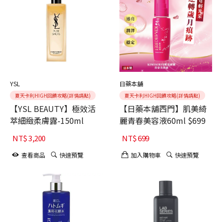
YSL
日藥本舖
夏天卡利HIGH回饋攻略(詳情請點)
夏天卡利HIGH回饋攻略(詳情請點)
【YSL BEAUTY】極效活
【日藥本舖西門】肌美綺
萃細緻柔膚露-150ml
麗青春美容液60ml $699
NT$
3,200
NT$
699
查看商品
快速預覽
加入購物車
快速預覽