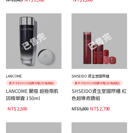
LANCOME
SHISEIDO 資生堂國際櫃
夏天卡利HIGH回饋攻略(詳情請點)
夏天卡利HIGH回饋攻略(詳情請點)
LANCOME 蘭蔻 超極限肌
SHSEIDO資生堂國際櫃 紅
因精華露 150ml
色超導奇蹟組
NT$
2,500
NT$
2,790
NT$
5,800