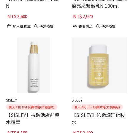
N
痕亮采緊緻乳N 100ml
NT$
2,600
NT$
2,970
加入購物車
快速預覽
查看商品
快速預覽
SISLEY
SISLEY
夏天卡利HIGH回饋攻略(詳情請點)
夏天卡利HIGH回饋攻略(詳情請點)
【SISLEY】抗皺活膚前導
【SISLEY】沁嫩調理化妝
水精華
水
NT$
6,100
NT$
3,400