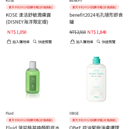
KOSE
BENEFIT
夏天卡利HIGH回饋攻略(詳情請點)
夏天卡利HIGH回饋攻略(詳情請點)
KOSE 漾活舒敏潤膚露
benefit2024毛孔隱形即食
(DISNEY海洋限定版)
罐
NT$
1,050
NT$
1,840
NT$
2,910
加入購物車
快速預覽
加入購物車
快速預覽
Fluid
OBGE
夏天卡利HIGH回饋攻略(詳情請點)
夏天卡利HIGH回饋攻略(詳情請點)
Fluid 菠菜植萃喚顏肌底水
OBgE 控油緊緻淨膚調理