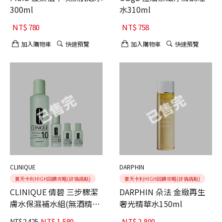
300ml
水310ml
NT$
780
NT$
758
加入購物車
快速預覽
加入購物車
快速預覽
CLINIQUE
DARPHIN
夏天卡利HIGH回饋攻略(詳情請點)
夏天卡利HIGH回饋攻略(詳情請點)
CLINIQUE 倩碧 三步驟潔
DARPHIN 朵法 金緻再生
膚水保濕補水組(無酒精/
奢光精華水150ml
敏感肌適用)
NT$
1,580
NT$
2,800
NT$
2,425