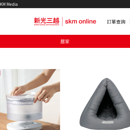
KM Media
訂單查詢
居家