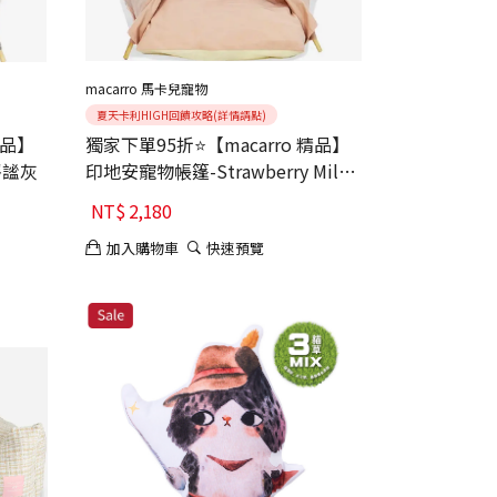
macarro 馬卡兒寵物
夏天卡利HIGH回饋攻略(詳情請點)
精品】
獨家下單95折⭐【macarro 精品】
靜謐灰
印地安寵物帳篷-Strawberry Milk
Shake草莓奶昔
NT$
2,180
加入購物車
快速預覽