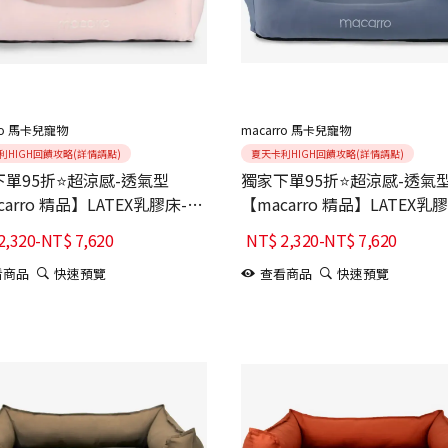
ro 馬卡兒寵物
macarro 馬卡兒寵物
利HIGH回饋攻略(詳情請點)
夏天卡利HIGH回饋攻略(詳情請點)
單95折⭐超涼感-透氣型
獨家下單95折⭐超涼感-透氣
carro 精品】LATEX乳膠床-柔
【macarro 精品】LATEX乳
藍
2,320
-
NT$
7,620
NT$
2,320
-
NT$
7,620
看商品
快速預覽
查看商品
快速預覽