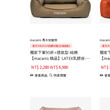
macarro 馬卡兒寵物
macar
夏天卡利HIGH回饋攻略(詳情請點)
夏天卡
獨家下單95折⭐透氣型-純棉
獨家下
【macarro 精品】LATEX乳膠床-
【ma
Hojicha焙茶棕
Map
NT$
2,280
-
NT$
6,980
NT$
查看商品
快速預覽
查