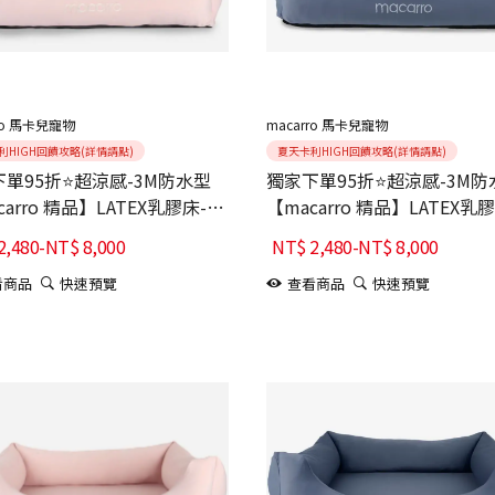
ro 馬卡兒寵物
macarro 馬卡兒寵物
利HIGH回饋攻略(詳情請點)
夏天卡利HIGH回饋攻略(詳情請點)
單95折⭐超涼感-3M防水型
獨家下單95折⭐超涼感-3M防
carro 精品】LATEX乳膠床-柔
【macarro 精品】LATEX乳
藍
2,480
-
NT$
8,000
NT$
2,480
-
NT$
8,000
看商品
快速預覽
查看商品
快速預覽