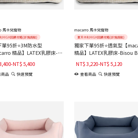
ro 馬卡兒寵物
macarro 馬卡兒寵物
利HIGH回饋攻略(詳情請點)
夏天卡利HIGH回饋攻略(詳情請點)
單95折⭐3M防水型
獨家下單95折⭐透氣型【maca
carro 精品】LATEX乳膠床-
精品】LATEX乳膠床-Bisou Bi
ou Bisou聯名款 雪尼爾布料
聯名款 雪尼爾布料
3,400
-
NT$
5,400
NT$
3,220
-
NT$
5,120
看商品
快速預覽
查看商品
快速預覽