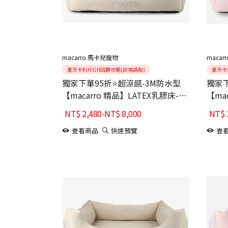
macarro 馬卡兒寵物
macar
夏天卡利HIGH回饋攻略(詳情請點)
夏天卡
獨家下單95折⭐超涼感-3M防水型
獨家下
【macarro 精品】LATEX乳膠床-卡
【ma
其
紗粉
NT$
2,480
-
NT$
8,000
NT$
查看商品
快速預覽
查