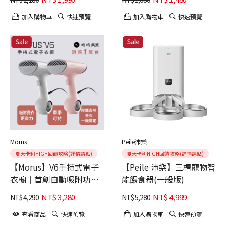
加入購物車
快速預覽
加入購物車
快速預覽
Morus
Peile沛樂
夏天卡利HIGH回饋攻略(詳情請點)
夏天卡利HIGH回饋攻略(詳情請點)
【Morus】V6手持式電子
【Peile 沛樂】三槽寵物智
衣櫥｜首創自動吸附功能
能餵食器(一般版)
（無段式蒸氣）
NT$
3,280
NT$
4,999
NT$
4,290
NT$
5,280
查看商品
快速預覽
加入購物車
快速預覽