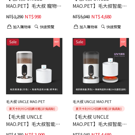
MAO.PET】毛大叔 寵物活
MAO.PET】毛大叔智能養
氧飲水機 2.5L容量-DU2L-
寵特惠組(白色恆溫款)
NT$
990
NT$
4,680
NT$
1,290
NT$
5,040
KY
加入購物車
快速預覽
加入購物車
快速預覽
毛大叔 UNCLE MAO.PET
毛大叔 UNCLE MAO.PET
夏天卡利HIGH回饋攻略(詳情請點)
夏天卡利HIGH回饋攻略(詳情請點)
【毛大叔 UNCLE
【毛大叔 UNCLE
MAO.PET】毛大叔智能養
MAO.PET】毛大叔智能養
寵特惠組(白色標準款)
寵特惠組(黑色恆溫款)
NT$
3,990
NT$
4,680
NT$
4,380
NT$
5,040