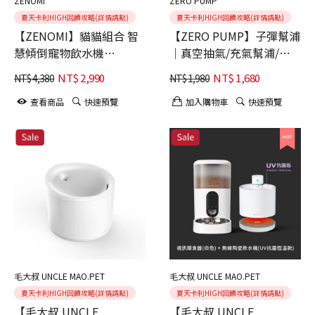
ZENOMI
ZERO PUMP
夏天卡利HIGH回饋攻略(詳情請點)
夏天卡利HIGH回饋攻略(詳情請點)
【ZENOMI】貓貓組合 智
【ZERO PUMP】子彈幫浦
慧傾倒寵物飲水機
｜真空抽氣/充氣幫浦/生
3.5L+貓咪保溫瓶
火 3in1 (世界 NO.1 輕巧收
NT$
2,990
NT$
1,680
NT$
4,380
NT$
1,980
納幫手)
查看商品
快速預覽
加入購物車
快速預覽
毛大叔 UNCLE MAO.PET
毛大叔 UNCLE MAO.PET
夏天卡利HIGH回饋攻略(詳情請點)
夏天卡利HIGH回饋攻略(詳情請點)
【毛大叔 UNCLE
【毛大叔 UNCLE