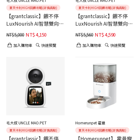
毛大叔 UNCLE MAO.PET
毛大叔 UNCLE MAO.PET
夏天卡利HIGH回饋攻略(詳情請點)
夏天卡利HIGH回饋攻略(詳情請點)
【grantclassic】餵不停
【grantclassic】餵不停
LuxNourish AI智慧雙向互
LuxNourish AI智慧雙向互
動版+貓狗自動餵食器(送
動版+貓狗自動餵食器【雙
NT$
4,150
NT$
4,590
NT$
5,000
NT$
5,560
4G記憶卡)
碗】(送4G記憶卡)
加入購物車
快速預覽
加入購物車
快速預覽
毛大叔 UNCLE MAO.PET
Homerunpet 霍曼
夏天卡利HIGH回饋攻略(詳情請點)
夏天卡利HIGH回饋攻略(詳情請點)
【grantclassic】餵不停
【Homerunpet】 霍曼寵