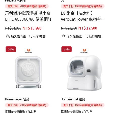
PHILIPS 飛利浦
LG
夏天卡利HIGH回饋攻略(詳情請點)
夏天卡利HIGH回饋攻略(詳情請點)
飛利浦寵物清淨機 毛小奈
LG 樂金【喵太座】
LITE AC3360/80 贈濾網*1
AeroCatTower 寵物空氣
清淨機 (智慧加熱貓窩/寵
NT$
10,990
NT$
17,900
NT$
31,990
NT$
23,900
物秤/AS251CBZ0)
加入購物車
快速預覽
加入購物車
快速預覽
Homerunpet 霍曼
Homerunpet 霍曼
夏天卡利HIGH回饋攻略(詳情請點)
夏天卡利HIGH回饋攻略(詳情請點)
限時卡利嗨⚡84折
限時卡利嗨⚡87折