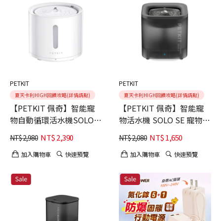
PETKIT
PETKIT
夏天卡利HIGH回饋攻略(詳情請點)
夏天卡利HIGH回饋攻略(詳情請點)
【PETKIT 佩奇】智能寵
【PETKIT 佩奇】智能寵
物自動循環活水機SOLO 2
物活水機 SOLO SE 寵物自
寵物飲水機 無線馬達
動飲水機 1.8L 大容量活水
NT$
2,390
NT$
1,650
NT$
2,980
NT$
2,080
機 暮夜灰
加入購物車
快速預覽
加入購物車
快速預覽