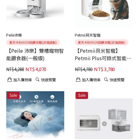
Peile沛樂
Petmii貝米智寵
夏天卡利HIGH回饋攻略(詳情請點)
夏天卡利HIGH回饋攻略(詳情請點)
【Peile 沛樂】雙槽寵物智
【Petmii貝米智寵】
能餵食器(一般版)
Petmii Plus可錄式智能餵
食器
NT$
4,070
NT$
3,780
NT$
4,288
NT$
4,780
加入購物車
快速預覽
加入購物車
快速預覽