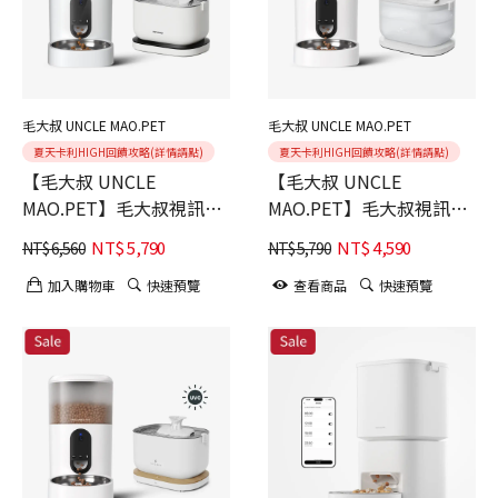
毛大叔 UNCLE MAO.PET
毛大叔 UNCLE MAO.PET
夏天卡利HIGH回饋攻略(詳情請點)
夏天卡利HIGH回饋攻略(詳情請點)
【毛大叔 UNCLE
【毛大叔 UNCLE
MAO.PET】毛大叔視訊餵
MAO.PET】毛大叔視訊餵
食器(黑色)+PETLIBRO 清
食器+PETLIBRO 清泉寵物
NT$
5,790
NT$
4,590
NT$
6,560
NT$
5,790
泉寵物飲水機 充電款-UVC
飲水機 基礎款-UVC版
版
加入購物車
快速預覽
查看商品
快速預覽