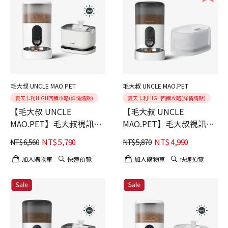
毛大叔 UNCLE MAO.PET
毛大叔 UNCLE MAO.PET
夏天卡利HIGH回饋攻略(詳情請點)
夏天卡利HIGH回饋攻略(詳情請點)
【毛大叔 UNCLE
【毛大叔 UNCLE
MAO.PET】毛大叔視訊餵
MAO.PET】毛大叔視訊餵
食器(白色)+PETLIBRO 清
食器(黑色)+meoof 白月光
NT$
5,790
NT$
4,990
NT$
6,560
NT$
5,870
泉寵物飲水機 充電款-UVC
恆溫飲水機
版
加入購物車
快速預覽
加入購物車
快速預覽