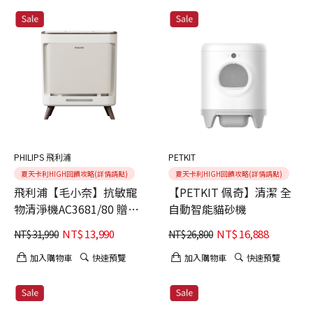
PHILIPS 飛利浦
PETKIT
夏天卡利HIGH回饋攻略(詳情請點)
夏天卡利HIGH回饋攻略(詳情請點)
飛利浦【毛小奈】抗敏寵
【PETKIT 佩奇】清潔 全
物清淨機AC3681/80 贈濾
自動智能貓砂機
網*1+寵物飲水機
NT$
13,990
NT$
16,888
NT$
31,990
NT$
26,800
加入購物車
快速預覽
加入購物車
快速預覽