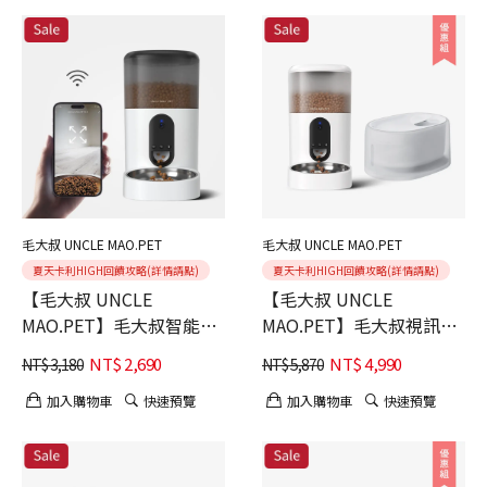
速配網
毛大叔 UNCLE MAO.PET
毛大叔 UNCLE MAO.PET
夏天卡利HIGH回饋攻略(詳情請點)
夏天卡利HIGH回饋攻略(詳情請點)
【毛大叔 UNCLE
【毛大叔 UNCLE
MAO.PET】毛大叔智能寵
MAO.PET】毛大叔視訊餵
物餵食器4L(黑色) 畫面可
食器(白色)+meoof 白月光
NT$
2,690
NT$
4,990
NT$
3,180
NT$
5,870
見
恆溫飲水機
加入購物車
快速預覽
加入購物車
快速預覽