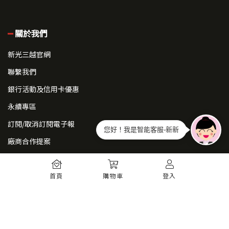
關於我們
新光三越官網
聯繫我們
銀行活動及信用卡優惠
永續專區
訂閱/取消訂閱電子報
您好！我是智能客服-新新
廠商合作提案
常見問題
首頁
購物車
登入
如何註冊
購物須知
出貨運送