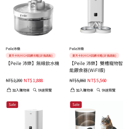
Peile沛樂
Peile沛樂
夏天卡利HIGH回饋攻略(詳情請點)
夏天卡利HIGH回饋攻略(詳情請點)
【Peile 沛樂】無線飲水機
【Peile 沛樂】雙槽寵物智
能餵食器(WiFI版)
NT$
1,888
NT$
5,560
NT$
2,200
NT$
5,860
加入購物車
快速預覽
加入購物車
快速預覽