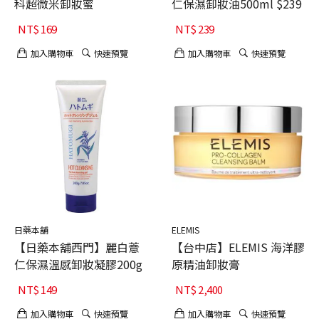
科超微米卸妝蜜
仁保濕卸妝油500ml $239
NT$
169
NT$
239
加入購物車
快速預覽
加入購物車
快速預覽
日藥本舖
ELEMIS
【日藥本舖西門】麗白薏
【台中店】ELEMIS 海洋膠
仁保濕溫感卸妝凝膠200g
原精油卸妝膏
NT$
149
NT$
2,400
加入購物車
快速預覽
加入購物車
快速預覽