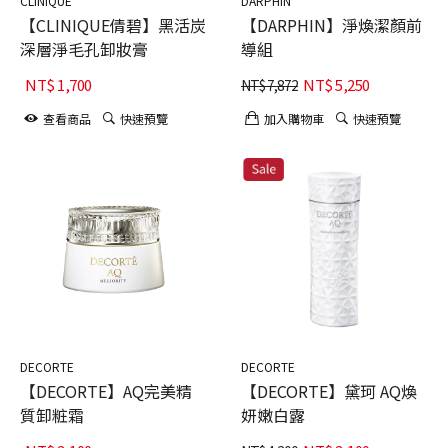
CLINIQUE
DARPHIN
【CLINIQUE倩碧】黑活炭
【DARPHIN】淨煥潔顏前
深層淨毛孔卸妝膏
導組
NT$
1,700
NT$
5,250
NT$
7,872
查看商品
快速預覽
加入購物車
快速預覽
DECORTE
DECORTE
【DECORTE】AQ完美精
【DECORTE】黛珂 AQ煥
質卸粧霜
妍嫩白露