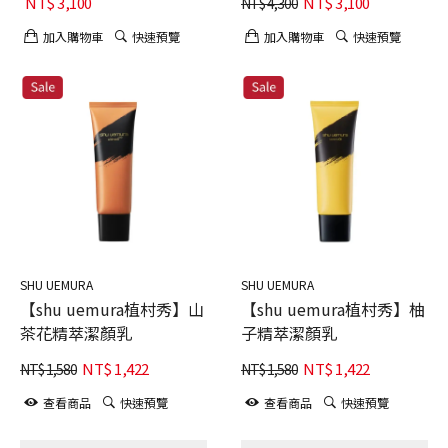
NT$
3,100
NT$
3,100
NT$
4,300
加入購物車
快速預覽
加入購物車
快速預覽
SHU UEMURA
SHU UEMURA
【shu uemura植村秀】山
【shu uemura植村秀】柚
茶花精萃潔顏乳
子精萃潔顏乳
NT$
1,422
NT$
1,422
NT$
1,580
NT$
1,580
查看商品
快速預覽
查看商品
快速預覽