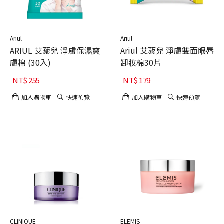
Ariul
Ariul
ARIUL 艾藜兒 淨膚保濕爽
Ariul 艾藜兒 淨膚雙面眼唇
膚棉 (30入)
卸妝棉30片
NT$
255
NT$
179
加入購物車
快速預覽
加入購物車
快速預覽
CLINIQUE
ELEMIS