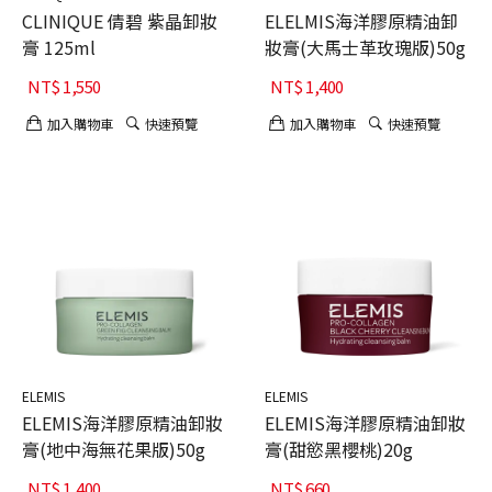
CLINIQUE 倩碧 紫晶卸妝
ELELMIS海洋膠原精油卸
膏 125ml
妝膏(大馬士革玫瑰版)50g
NT$
1,550
NT$
1,400
加入購物車
快速預覽
加入購物車
快速預覽
ELEMIS
ELEMIS
ELEMIS海洋膠原精油卸妝
ELEMIS海洋膠原精油卸妝
膏(地中海無花果版)50g
膏(甜慾黑櫻桃)20g
NT$
1,400
NT$
660