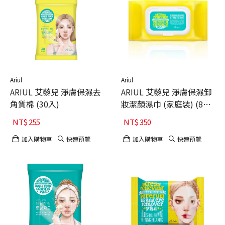
Ariul
Ariul
ARIUL 艾藜兒 淨膚保濕去
ARIUL 艾藜兒 淨膚保濕卸
角質棉 (30入)
妝潔顏濕巾 (家庭裝) (80
入)
NT$
255
NT$
350
加入購物車
快速預覽
加入購物車
快速預覽