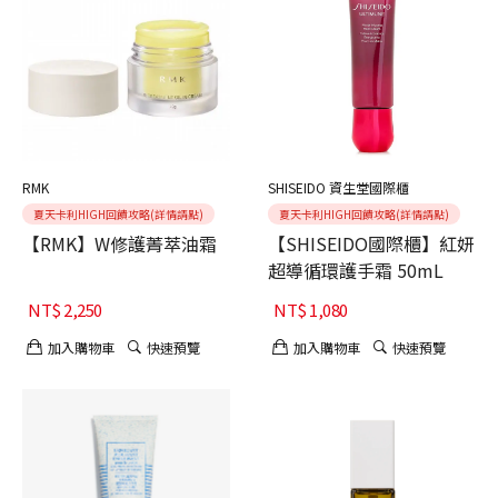
RMK
SHISEIDO 資生堂國際櫃
夏天卡利HIGH回饋攻略(詳情請點)
夏天卡利HIGH回饋攻略(詳情請點)
【RMK】W修護菁萃油霜
【SHISEIDO國際櫃】紅妍
超導循環護手霜 50mL
NT$
2,250
NT$
1,080
加入購物車
快速預覽
加入購物車
快速預覽