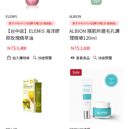
ELEMIS
ALBION
夏天卡利HIGH回饋攻略(詳情請點)
夏天卡利HIGH回饋攻略(詳情請點)
【台中店】ELEMIS 海洋膠
ALBION 隨肌所選毛孔調
原玫瑰精萃油
理精華120ml
NT$
3,400
NT$
2,000
加入購物車
快速預覽
查看商品
快速預覽