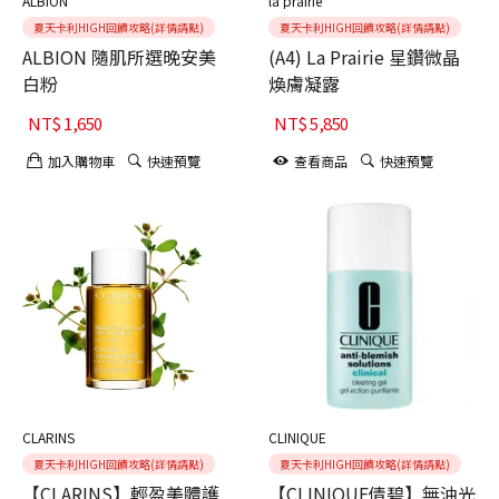
ALBION
la prairie
夏天卡利HIGH回饋攻略(詳情請點)
夏天卡利HIGH回饋攻略(詳情請點)
ALBION 隨肌所選晚安美
(A4) La Prairie 星鑽微晶
白粉
煥膚凝露
NT$
1,650
NT$
5,850
加入購物車
快速預覽
查看商品
快速預覽
CLARINS
CLINIQUE
夏天卡利HIGH回饋攻略(詳情請點)
夏天卡利HIGH回饋攻略(詳情請點)
【CLARINS】輕盈美體護
【CLINIQUE倩碧】無油光