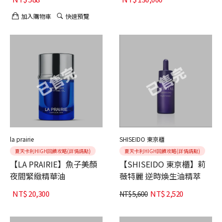
加入購物車
快速預覽
la prairie
SHISEIDO 東京櫃
夏天卡利HIGH回饋攻略(詳情請點)
夏天卡利HIGH回饋攻略(詳情請點)
【LA PRAIRIE】魚子美顏
【SHISEIDO 東京櫃】莉
夜間緊緻精華油
薇特麗 逆時煥生油精萃
NT$
20,300
NT$
2,520
NT$
5,600