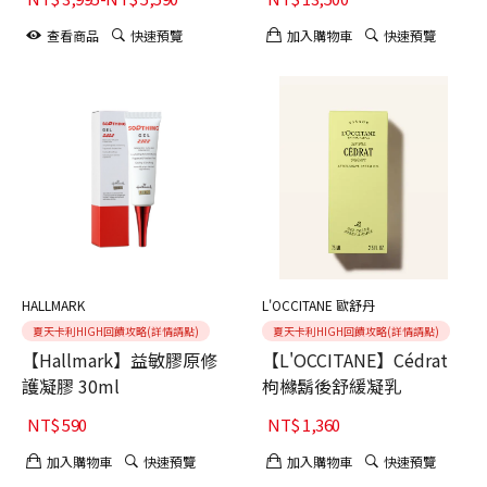
查看商品
快速預覽
加入購物車
快速預覽
HALLMARK
L'OCCITANE 歐舒丹
夏天卡利HIGH回饋攻略(詳情請點)
夏天卡利HIGH回饋攻略(詳情請點)
【Hallmark】益敏膠原修
【L'OCCITANE】Cédrat
護凝膠 30ml
枸櫞鬍後舒緩凝乳
NT$
590
NT$
1,360
加入購物車
快速預覽
加入購物車
快速預覽