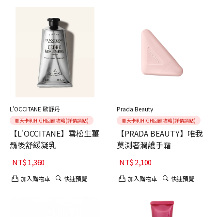
L'OCCITANE 歐舒丹
Prada Beauty
夏天卡利HIGH回饋攻略(詳情請點)
夏天卡利HIGH回饋攻略(詳情請點)
【L'OCCITANE】雪松生薑
【PRADA BEAUTY】唯我
鬍後舒緩凝乳
莫測奢潤護手霜
NT$
1,360
NT$
2,100
加入購物車
快速預覽
加入購物車
快速預覽