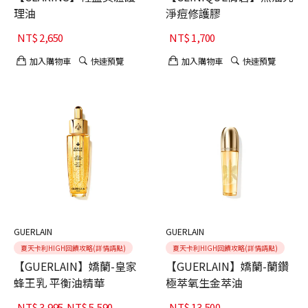
理油
淨痘修護膠
NT$
2,650
NT$
1,700
加入購物車
快速預覽
加入購物車
快速預覽
GUERLAIN
GUERLAIN
夏天卡利HIGH回饋攻略(詳情請點)
夏天卡利HIGH回饋攻略(詳情請點)
【GUERLAIN】嬌蘭-皇家
【GUERLAIN】嬌蘭-蘭鑽
蜂王乳 平衡油精華
極萃氧生金萃油
NT$
3,995
-
NT$
5,590
NT$
13,500