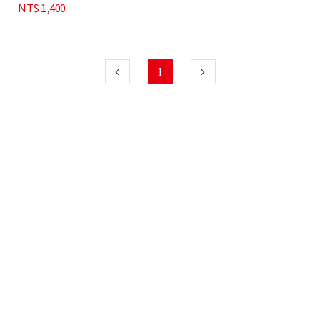
NT$
1,400
1