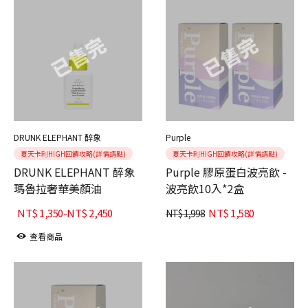
DRUNK ELEPHANT 醉象
Purple
夏天卡利HIGH回饋攻略(詳情請點)
夏天卡利HIGH回饋攻略(詳情請點)
DRUNK ELEPHANT 醉象
Purple 膠原蛋白波亮飲 -
瑪魯拉奢華美顏油
波亮飲10入*2盒
NT$
1,350
-
NT$
2,450
NT$
1,580
NT$
1,998
查看商品