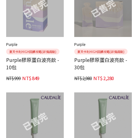
Purple
Purple
夏天卡利HIGH回饋攻略(詳情請點)
夏天卡利HIGH回饋攻略(詳情請點)
Purple膠原蛋白波亮飲 -
Purple膠原蛋白波亮飲 -
10包
30包
NT$
849
NT$
2,280
NT$
999
NT$
2,980