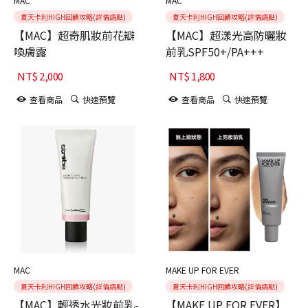
MAC
MAC
夏天卡利HIGH回饋攻略(詳情請點)
夏天卡利HIGH回饋攻略(詳情請點)
【MAC】超奇肌妝前花瓣
【MAC】超漾光高防曬妝
喚膚露
前乳SPF50+/PA+++
NT$
2,000
NT$
1,800
查看商品
快速預覽
查看商品
快速預覽
MAC
MAKE UP FOR EVER
夏天卡利HIGH回饋攻略(詳情請點)
夏天卡利HIGH回饋攻略(詳情請點)
【MAC】輕透水光妝前乳-
【MAKE UP FOR EVER】