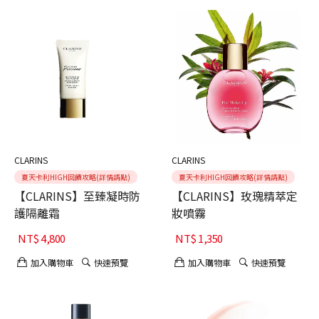
CLARINS
CLARINS
夏天卡利HIGH回饋攻略(詳情請點)
夏天卡利HIGH回饋攻略(詳情請點)
【CLARINS】至臻凝時防
【CLARINS】玫瑰精萃定
護隔離霜
妝噴霧
NT$
4,800
NT$
1,350
加入購物車
快速預覽
加入購物車
快速預覽