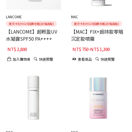
LANCOME
MAC
夏天卡利HIGH回饋攻略(詳情請點)
夏天卡利HIGH回饋攻略(詳情請點)
【LANCOME】超輕盈UV
【MAC】FIX+超持妝零暗
水凝露SPF50 PA++++
沉定妝噴霧
NT$
2,800
NT$
750
-
NT$
1,300
加入購物車
快速預覽
查看商品
快速預覽