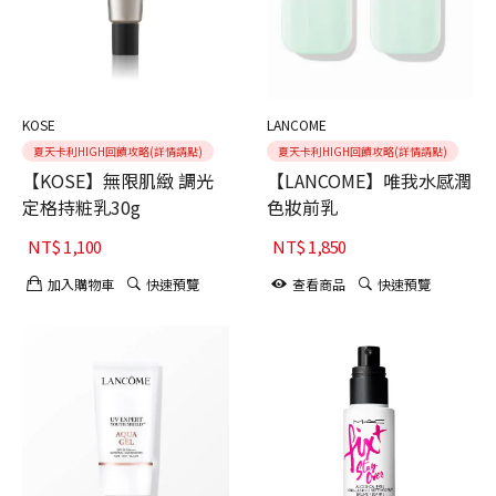
KOSE
LANCOME
夏天卡利HIGH回饋攻略(詳情請點)
夏天卡利HIGH回饋攻略(詳情請點)
【KOSE】無限肌緻 調光
【LANCOME】唯我水感潤
定格持粧乳30g
色妝前乳
NT$
1,100
NT$
1,850
加入購物車
快速預覽
查看商品
快速預覽