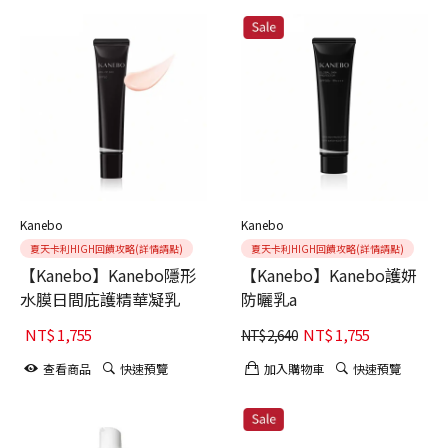
Kanebo
Kanebo
夏天卡利HIGH回饋攻略(詳情請點)
夏天卡利HIGH回饋攻略(詳情請點)
【Kanebo】Kanebo隱形
【Kanebo】Kanebo護妍
水膜日間庇護精華凝乳
防曬乳a
NT$
1,755
NT$
1,755
NT$
2,640
查看商品
快速預覽
加入購物車
快速預覽