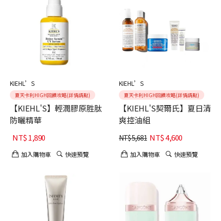
KIEHL’S
KIEHL’S
夏天卡利HIGH回饋攻略(詳情請點)
夏天卡利HIGH回饋攻略(詳情請點)
【KIEHL'S】輕潤膠原胜肽
【KIEHL'S契爾氏】夏日清
防曬精華
爽控油組
NT$
1,890
NT$
4,600
NT$
5,681
加入購物車
快速預覽
加入購物車
快速預覽