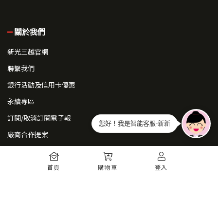
關於我們
新光三越官網
聯繫我們
銀行活動及信用卡優惠
永續專區
訂閱/取消訂閱電子報
您好！我是智能客服-新新
廠商合作提案
常見問題
首頁
購物車
登入
如何註冊
購物須知
出貨運送