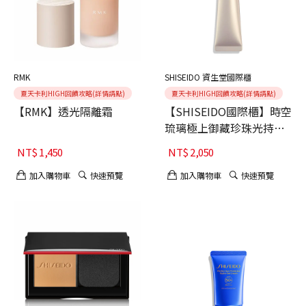
RMK
SHISEIDO 資生堂國際櫃
夏天卡利HIGH回饋攻略(詳情請點)
夏天卡利HIGH回饋攻略(詳情請點)
【RMK】透光隔離霜
【SHISEIDO國際櫃】時空
琉璃極上御藏珍珠光持妝
乳 40mL
NT$
1,450
NT$
2,050
加入購物車
快速預覽
加入購物車
快速預覽