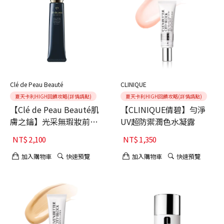
Clé de Peau Beauté
CLINIQUE
夏天卡利HIGH回饋攻略(詳情請點)
夏天卡利HIGH回饋攻略(詳情請點)
【Clé de Peau Beauté肌
【CLINIQUE倩碧】勻淨
膚之鑰】光采無瑕妝前凝
UV超防禦潤色水凝露
霜
NT$
2,100
NT$
1,350
加入購物車
快速預覽
加入購物車
快速預覽