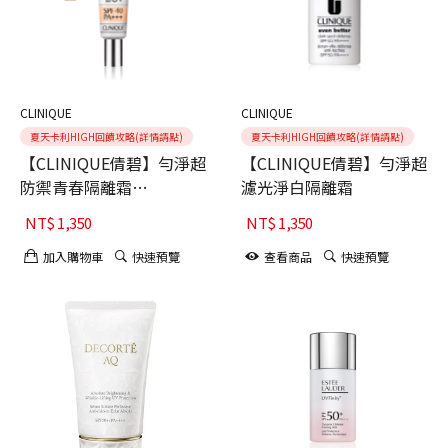
CLINIQUE
CLINIQUE
夏天卡利HIGH回饋攻略(詳情請點)
夏天卡利HIGH回饋攻略(詳情請點)
【CLINIQUE倩碧】勻淨超
【CLINIQUE倩碧】勻淨超
防禦青春隔離霜
濾光淨白隔離霜
SPF40/PA+++
NT$
1,350
NT$
1,350
加入購物車
快速預覽
查看商品
快速預覽