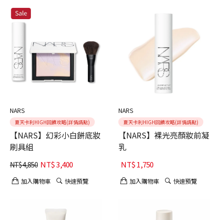
NARS
NARS
夏天卡利HIGH回饋攻略(詳情請點)
夏天卡利HIGH回饋攻略(詳情請點)
【NARS】幻彩小白餅底妝
【NARS】裸光亮顏妝前凝
刷具組
乳
NT$
3,400
NT$
1,750
NT$
4,850
加入購物車
快速預覽
加入購物車
快速預覽