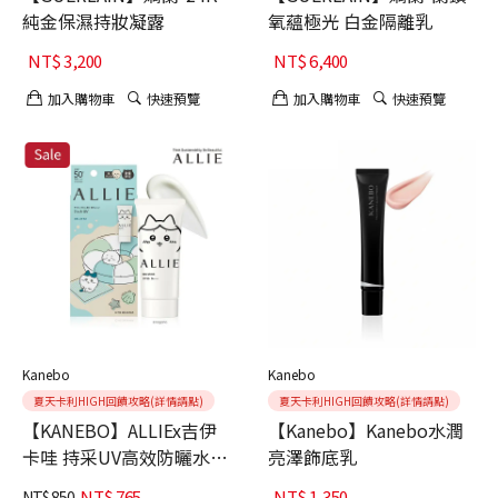
純金保濕持妝凝露
氧蘊極光 白金隔離乳
NT$
3,200
NT$
6,400
加入購物車
快速預覽
加入購物車
快速預覽
Kanebo
Kanebo
夏天卡利HIGH回饋攻略(詳情請點)
夏天卡利HIGH回饋攻略(詳情請點)
【KANEBO】ALLIEx吉伊
【Kanebo】Kanebo水潤
卡哇 持采UV高效防曬水凝
亮澤飾底乳
乳
NT$
765
NT$
1,350
NT$
850