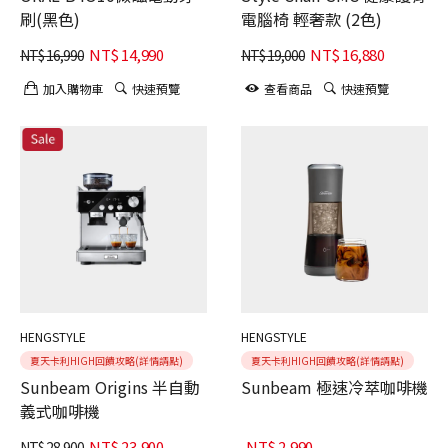
刷(黑色)
電腦椅 輕奢款 (2色)
NT$
14,990
NT$
16,880
NT$
16,990
NT$
19,000
加入購物車
快速預覽
查看商品
快速預覽
HENGSTYLE
HENGSTYLE
夏天卡利HIGH回饋攻略(詳情請點)
夏天卡利HIGH回饋攻略(詳情請點)
Sunbeam Origins 半自動
Sunbeam 極速冷萃咖啡機
義式咖啡機
NT$
23,900
NT$
2,990
NT$
28,900