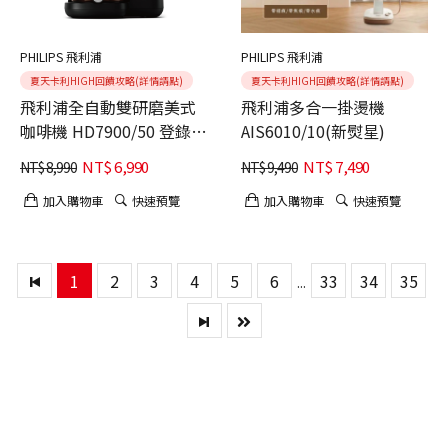
PHILIPS 飛利浦
PHILIPS 飛利浦
夏天卡利HIGH回饋攻略(詳情請點)
夏天卡利HIGH回饋攻略(詳情請點)
飛利浦全自動雙研磨美式
飛利浦多合一掛燙機
咖啡機 HD7900/50 登錄贈
AIS6010/10(新熨星)
湛盧經典21咖啡豆*2
NT$
6,990
NT$
7,490
NT$
8,990
NT$
9,490
加入購物車
快速預覽
加入購物車
快速預覽
1
2
3
4
5
6
33
34
35
...