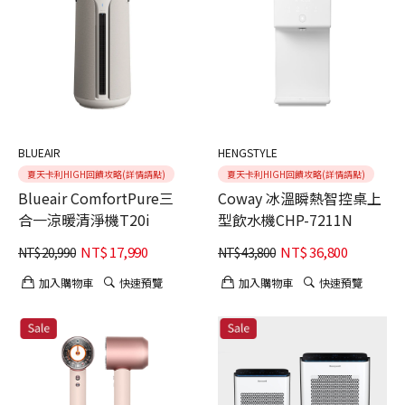
BLUEAIR
HENGSTYLE
夏天卡利HIGH回饋攻略(詳情請點)
夏天卡利HIGH回饋攻略(詳情請點)
Blueair ComfortPure三
Coway 冰溫瞬熱智控桌上
合一涼暖清淨機T20i
型飲水機CHP-7211N
NT$
17,990
NT$
36,800
NT$
20,990
NT$
43,800
加入購物車
快速預覽
加入購物車
快速預覽