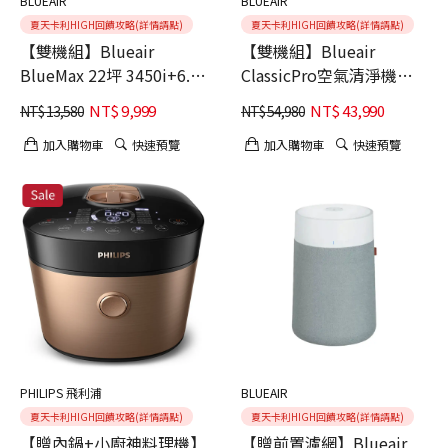
BLUEAIR
BLUEAIR
夏天卡利HIGH回饋攻略(詳情請點)
夏天卡利HIGH回饋攻略(詳情請點)
【雙機組】Blueair
【雙機組】Blueair
BlueMax 22坪 3450i+6.3
ClassicPro空氣清淨機
坪 Mini Max 空氣清淨機
CP9i+CP7i
NT$
9,999
NT$
43,990
NT$
13,580
NT$
54,980
加入購物車
快速預覽
加入購物車
快速預覽
PHILIPS 飛利浦
BLUEAIR
夏天卡利HIGH回饋攻略(詳情請點)
夏天卡利HIGH回饋攻略(詳情請點)
【贈內鍋+小廚神料理機】
【贈前置濾網】Blueair