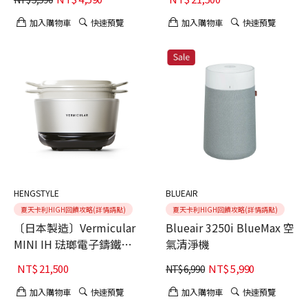
加入購物車
快速預覽
加入購物車
快速預覽
HENGSTYLE
BLUEAIR
夏天卡利HIGH回饋攻略(詳情請點)
夏天卡利HIGH回饋攻略(詳情請點)
〔日本製造〕Vermicular
Blueair 3250i BlueMax 空
MINI IH 琺瑯電子鑄鐵鍋
氣清淨機
(海鹽白)
NT$
21,500
NT$
5,990
NT$
6,990
加入購物車
快速預覽
加入購物車
快速預覽