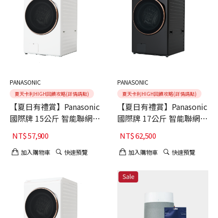
PANASONIC
PANASONIC
夏天卡利HIGH回饋攻略(詳情請點)
夏天卡利HIGH回饋攻略(詳情請點)
【夏日有禮賞】Panasonic
【夏日有禮賞】Panasonic
國際牌 15公斤 智能聯網系
國際牌 17公斤 智能聯網系
列 變頻溫水 熱泵式滾筒洗
列 變頻溫水 熱泵式滾筒洗
NT$
57,900
NT$
62,500
衣機 NA-V150RPH-W 舊機
衣機 NA-V170RPH-K 舊機
回收+基本安裝
回收+基本安裝
加入購物車
快速預覽
加入購物車
快速預覽