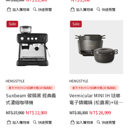
加入購物車
快速預覽
加入購物車
快速預覽
HENGSTYLE
HENGSTYLE
夏天卡利HIGH回饋攻略(詳情請點)
夏天卡利HIGH回饋攻略(詳情請點)
Sunbeam 碳鋼黑 經典義
Vermicular MINI IH 琺瑯
式濃縮咖啡機
電子鑄鐵鍋 (松露黑)+琺瑯
鑄鐵鍋19CM(深灰)
NT$
12,900
NT$
26,999
NT$
27,900
NT$
30,300
加入購物車
快速預覽
加入購物車
快速預覽