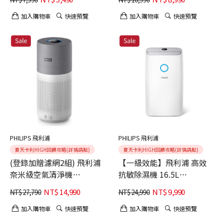
加入購物車
快速預覽
加入購物車
快速預覽
PHILIPS 飛利浦
PHILIPS 飛利浦
夏天卡利HIGH回饋攻略(詳情請點)
夏天卡利HIGH回饋攻略(詳情請點)
(登錄加贈濾網2組) 飛利浦
【一級效能】飛利浦 高效
奈米級空氣清淨機
抗敏除濕機 16.5L
AC3033/86
DE3306/81
NT$
14,990
NT$
9,990
NT$
27,790
NT$
24,990
加入購物車
快速預覽
加入購物車
快速預覽