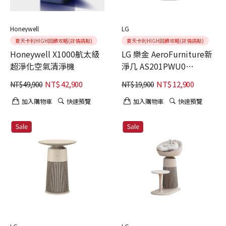
Honeywell
LG
夏天卡利HIGH回饋攻略(詳情請點)
夏天卡利HIGH回饋攻略(詳情請點)
Honeywell X1000航太級
LG 樂金 AeroFurniture新
超淨化空氣清淨機
淨几 AS201PWU0
AS201PBK0 邊桌設計 +
NT$
42,900
NT$
12,900
NT$
49,900
NT$
19,900
空氣清淨機 雪梨白
加入購物車
快速預覽
加入購物車
快速預覽