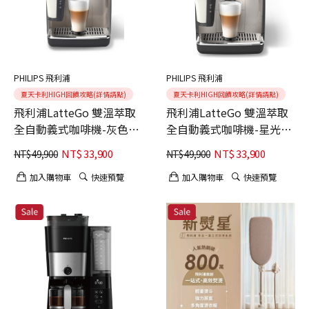
PHILIPS 飛利浦
PHILIPS 飛利浦
夏天卡利HIGH回饋攻略(詳情請點)
夏天卡利HIGH回饋攻略(詳情請點)
飛利浦LatteGo 雙溫萃取
飛利浦LatteGo 雙溫萃取
全自動義式咖啡機-灰色(
全自動義式咖啡機-星光銀
EP5548/62) 贈18包湛盧咖
EP5547/90 贈6組湛盧咖
NT$
33,900
NT$
33,900
NT$
49,900
NT$
49,900
啡豆
啡豆兌換序號(共18包)
加入購物車
快速預覽
加入購物車
快速預覽