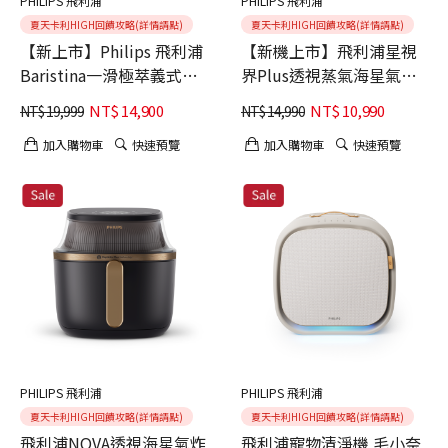
PHILIPS 飛利浦
PHILIPS 飛利浦
夏天卡利HIGH回饋攻略(詳情請點)
夏天卡利HIGH回饋攻略(詳情請點)
【新上市】Philips 飛利浦
【新機上市】飛利浦星視
Baristina一滑極萃義式咖
界Plus透視蒸氣海星氣炸
啡機BAR302 贈限量禮盒
鍋7.2L(NA547)
NT$
14,900
NT$
10,990
NT$
19,999
NT$
14,990
組
加入購物車
快速預覽
加入購物車
快速預覽
PHILIPS 飛利浦
PHILIPS 飛利浦
夏天卡利HIGH回饋攻略(詳情請點)
夏天卡利HIGH回饋攻略(詳情請點)
飛利浦NOVA透視海星氣炸
飛利浦寵物清淨機 毛小奈