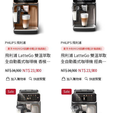
PHILIPS 飛利浦
PHILIPS 飛利浦
夏天卡利HIGH回饋攻略(詳情請點)
夏天卡利HIGH回饋攻略(詳情請點)
飛利浦 LatteGo 雙溫萃取
飛利浦 LatteGo 雙溫萃取
全自動義式咖啡機 香檳金
全自動義式咖啡機 經典銀
(EP3347/84)
(EP3347/64)
NT$
23,900
NT$
23,900
NT$
34,900
NT$
34,900
加入購物車
快速預覽
加入購物車
快速預覽