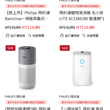
PHILIPS 飛利浦
PHILIPS 飛利浦
夏天卡利HIGH回饋攻略(詳情請點)
夏天卡利HIGH回饋攻略(詳情請點)
【新上市】Philips 飛利浦
飛利浦寵物清淨機 毛小奈
Baristina一滑極萃義式咖
LITE AC3360/80 贈濾網*1
啡機BAR302 贈限量禮盒
NT$
14,900
NT$
10,990
NT$
19,999
NT$
31,990
組
加入購物車
快速預覽
加入購物車
快速預覽
PHILIPS 飛利浦
PHILIPS 飛利浦
夏天卡利HIGH回饋攻略(詳情請點)
夏天卡利HIGH回饋攻略(詳情請點)
(登錄加贈濾網2組) 飛利浦
【一級效能】飛利浦 高效