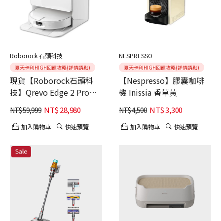
Roborock 石頭科技
NESPRESSO
夏天卡利HIGH回饋攻略(詳情請點)
夏天卡利HIGH回饋攻略(詳情請點)
現貨【Roborock石頭科
【Nespresso】膠囊咖啡
技】Qrevo Edge 2 Pro白
機 Inissia 香草黃
馬王子 熱浪席捲 潔淨之選
NT$
28,980
NT$
3,300
NT$
59,999
NT$
4,500
加入購物車
快速預覽
加入購物車
快速預覽