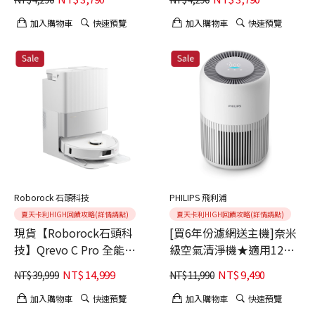
加入購物車
快速預覽
加入購物車
快速預覽
Roborock 石頭科技
PHILIPS 飛利浦
夏天卡利HIGH回饋攻略(詳情請點)
夏天卡利HIGH回饋攻略(詳情請點)
現貨【Roborock石頭科
[買6年份濾網送主機]奈米
技】Qrevo C Pro 全能掃
級空氣清淨機★適用12坪
拖機器人
(AC0950)
NT$
14,999
NT$
9,490
NT$
39,999
NT$
11,990
加入購物車
快速預覽
加入購物車
快速預覽