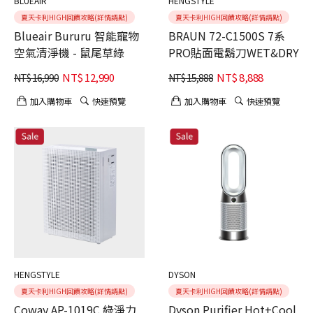
BLUEAIR
HENGSTYLE
夏天卡利HIGH回饋攻略(詳情請點)
夏天卡利HIGH回饋攻略(詳情請點)
Blueair Bururu 智能寵物
BRAUN 72-C1500S 7系
空氣清淨機 - 鼠尾草綠
PRO貼面電鬍刀WET&DRY
NT$
12,990
NT$
8,888
NT$
16,990
NT$
15,888
加入購物車
快速預覽
加入購物車
快速預覽
HENGSTYLE
DYSON
夏天卡利HIGH回饋攻略(詳情請點)
夏天卡利HIGH回饋攻略(詳情請點)
Coway AP-1019C 綠淨力
Dyson Purifier Hot+Cool