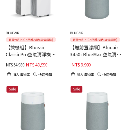
BLUEAIR
BLUEAIR
夏天卡利HIGH回饋攻略(詳情請點)
夏天卡利HIGH回饋攻略(詳情請點)
【雙機組】Blueair
【贈前置濾網】Blueair
ClassicPro空氣清淨機
3450i BlueMax 空氣清淨
CP9i+CP7i
機
NT$
43,990
NT$
9,990
NT$
54,980
加入購物車
快速預覽
加入購物車
快速預覽