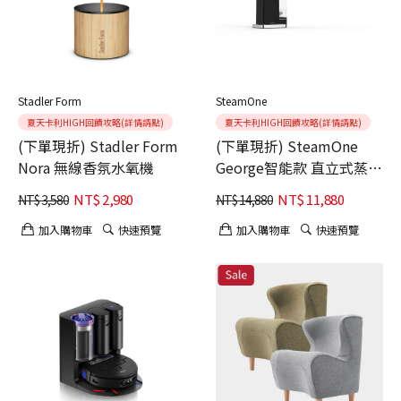
Stadler Form
SteamOne
夏天卡利HIGH回饋攻略(詳情請點)
夏天卡利HIGH回饋攻略(詳情請點)
(下單現折) Stadler Form
(下單現折) SteamOne
Nora 無線香氛水氧機
George智能款 直立式蒸氣
掛燙機
NT$
2,980
NT$
11,880
NT$
3,580
NT$
14,880
加入購物車
快速預覽
加入購物車
快速預覽