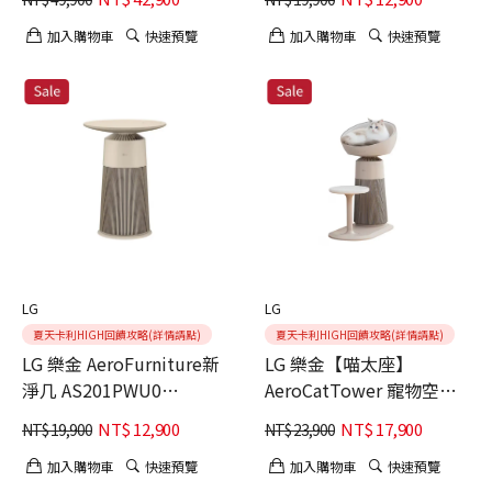
空氣清淨機 雪梨白
加入購物車
快速預覽
加入購物車
快速預覽
LG
LG
夏天卡利HIGH回饋攻略(詳情請點)
夏天卡利HIGH回饋攻略(詳情請點)
LG 樂金 AeroFurniture新
LG 樂金【喵太座】
淨几 AS201PWU0
AeroCatTower 寵物空氣
AS201PBK0邊桌設計 + 空
清淨機 (智慧加熱貓窩/寵
NT$
12,900
NT$
17,900
NT$
19,900
NT$
23,900
氣清淨機 奶茶棕
物秤/AS251CBZ0)
加入購物車
快速預覽
加入購物車
快速預覽