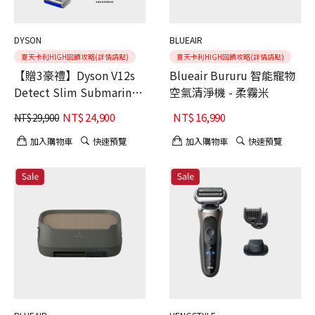
DYSON
BLUEAIR
夏天卡利HIGH回饋攻略(詳情請點)
夏天卡利HIGH回饋攻略(詳情請點)
【贈3豪禮】Dyson V12s
Blueair Bururu 智能寵物
Detect Slim Submarine™
空氣清淨機 - 柔霧米
乾濕全能洗地吸塵器
NT$
24,900
NT$
16,990
NT$
29,900
加入購物車
快速預覽
加入購物車
快速預覽