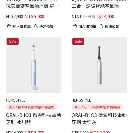
玩美雙禦空氣清淨機 純淨
三合一涼暖智能空氣清淨
白
機HP11
NT$
5,900
NT$
14,900
NT$
7,900
NT$
19,900
加入購物車
快速預覽
加入購物車
快速預覽
HENGSTYLE
HENGSTYLE
夏天卡利HIGH回饋攻略(詳情請點)
夏天卡利HIGH回饋攻略(詳情請點)
ORAL-B IO3 微震科技電動
ORAL-B IO3 微震科技電動
牙刷 冰川藍
牙刷 太空灰
NT$
3,790
NT$
3,790
NT$
4,290
NT$
4,290