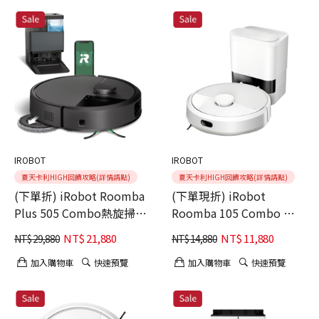
IROBOT
IROBOT
夏天卡利HIGH回饋攻略(詳情請點)
夏天卡利HIGH回饋攻略(詳情請點)
(下單折) iRobot Roomba
(下單現折) iRobot
Plus 505 Combo熱旋掃拖
Roomba 105 Combo 自
機器
動集塵 掃拖機器人
NT$
21,880
NT$
11,880
NT$
29,880
NT$
14,880
加入購物車
快速預覽
加入購物車
快速預覽