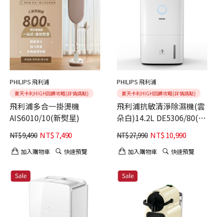
PHILIPS 飛利浦
PHILIPS 飛利浦
夏天卡利HIGH回饋攻略(詳情請點)
夏天卡利HIGH回饋攻略(詳情請點)
飛利浦多合一掛燙機
飛利浦抗敏清淨除濕機(雲
AIS6010/10(新熨星)
朵白)14.2L DE5306/80(適
用18坪) 加贈濾網*1
NT$
7,490
NT$
10,990
NT$
9,490
NT$
27,990
加入購物車
快速預覽
加入購物車
快速預覽