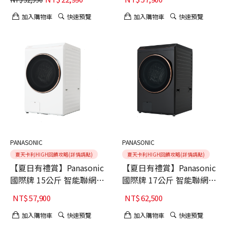
★適用28坪(AC4221/81)
衣機 NA-V150RPH-K 舊機
回收+基本安裝
加入購物車
快速預覽
加入購物車
快速預覽
PANASONIC
PANASONIC
夏天卡利HIGH回饋攻略(詳情請點)
夏天卡利HIGH回饋攻略(詳情請點)
【夏日有禮賞】Panasonic
【夏日有禮賞】Panasonic
國際牌 15公斤 智能聯網系
國際牌 17公斤 智能聯網系
列 變頻溫水 熱泵式滾筒洗
列 變頻溫水 熱泵式滾筒洗
NT$
57,900
NT$
62,500
衣機 NA-V150RPH-W 舊機
衣機 NA-V170RPH-K 舊機
回收+基本安裝
回收+基本安裝
加入購物車
快速預覽
加入購物車
快速預覽