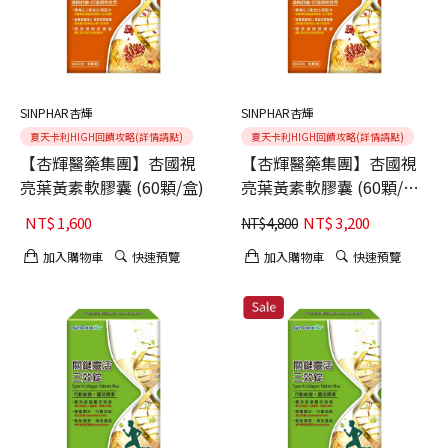
SINPHAR杏輝
SINPHAR杏輝
夏天卡利HIGH回饋攻略(詳情請點)
夏天卡利HIGH回饋攻略(詳情請點)
【杏輝醫藥集團】杏國視
【杏輝醫藥集團】杏國視
亮葉黃素軟膠囊 (60顆/盒)
亮葉黃素軟膠囊 (60顆/盒)
(父親節活動買二贈一共3
NT$
1,600
NT$
3,200
NT$
4,800
入)
加入購物車
快速預覽
加入購物車
快速預覽