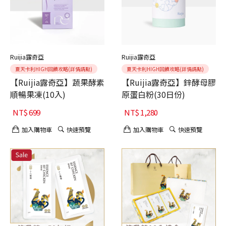
Ruijia露奇亞
Ruijia露奇亞
夏天卡利HIGH回饋攻略(詳情請點)
夏天卡利HIGH回饋攻略(詳情請點)
【Ruijia露奇亞】蔬果酵素
【Ruijia露奇亞】鋅酵母膠
順暢果凍(10入)
原蛋白粉(30日份)
NT$
699
NT$
1,280
加入購物車
快速預覽
加入購物車
快速預覽