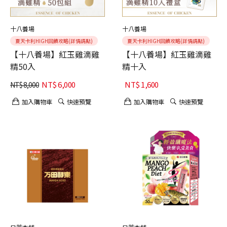
十八養場
十八養場
夏天卡利HIGH回饋攻略(詳情請點)
夏天卡利HIGH回饋攻略(詳情請點)
【十八養場】紅玉雞滴雞
【十八養場】紅玉雞滴雞
精50入
精十入
NT$
6,000
NT$
1,600
NT$
8,000
加入購物車
快速預覽
加入購物車
快速預覽