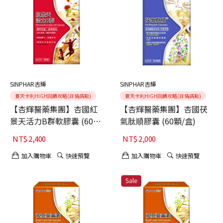
SINPHAR杏輝
SINPHAR杏輝
夏天卡利HIGH回饋攻略(詳情請點)
夏天卡利HIGH回饋攻略(詳情請點)
【杏輝醫藥集團】杏國紅
【杏輝醫藥集團】杏國茯
景天活力B群軟膠囊 (60
氣肽順膠囊 (60顆/盒)
顆/盒) /2入
NT$
2,400
NT$
2,000
加入購物車
快速預覽
加入購物車
快速預覽