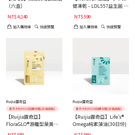
（六盒）
健凍乾 - LDL557益生菌 關
節保養 (犬貓適用)
NT$
4,140
NT$
590
加入購物車
快速預覽
加入購物車
快速預覽
Ruijia露奇亞
Ruijia露奇亞
夏天卡利HIGH回饋攻略(詳情請點)
夏天卡利HIGH回饋攻略(詳情請點)
【Ruijia露奇亞】
【Ruijia露奇亞】Life's®
FloraGLO®游離型葉黃素
Omega純素藻油(30日份)
(30日份)
NT$
680
NT$
960