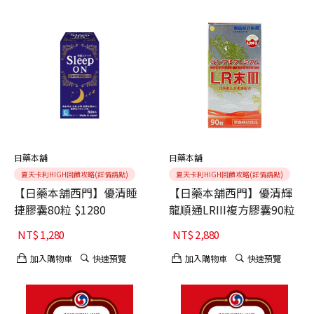
日藥本舖
日藥本舖
夏天卡利HIGH回饋攻略(詳情請點)
夏天卡利HIGH回饋攻略(詳情請點)
【日藥本舖西門】優清睡
【日藥本舖西門】優清輝
捷膠囊80粒 $1280
龍順通LRIII複方膠囊90粒
NT$
1,280
NT$
2,880
加入購物車
快速預覽
加入購物車
快速預覽