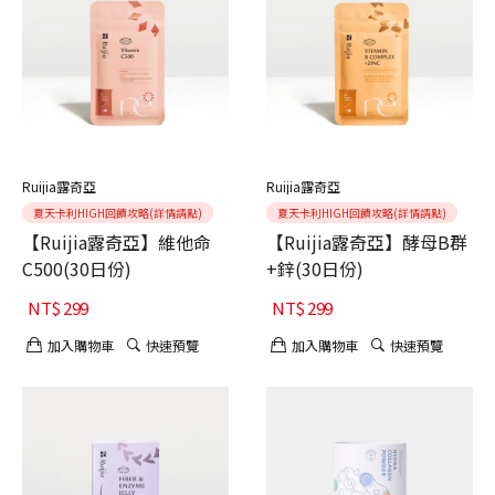
Ruijia露奇亞
Ruijia露奇亞
夏天卡利HIGH回饋攻略(詳情請點)
夏天卡利HIGH回饋攻略(詳情請點)
【Ruijia露奇亞】維他命
【Ruijia露奇亞】酵母B群
C500(30日份)
+鋅(30日份)
NT$
299
NT$
299
加入購物車
快速預覽
加入購物車
快速預覽