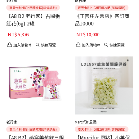
老行家
正官庄
夏天卡利HIGH回饋攻略(詳情請點)
夏天卡利HIGH回饋攻略(詳情請點)
【A8 B2 老行家】古國番
《正官庄左營店》客訂商
紅花(6g) 2罐
品10000
NT$
5,376
NT$
10,000
加入購物車
快速預覽
加入購物車
快速預覽
老行家
Mercifür 恩點
夏天卡利HIGH回饋攻略(詳情請點)
夏天卡利HIGH回饋攻略(詳情請點)
【A8 B2】燕窩美莓飲三組
【Mercifür 恩點】小羊保