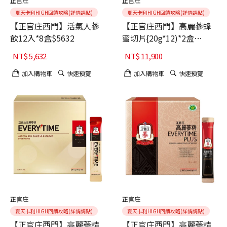
正官庄
正官庄
夏天卡利HIGH回饋攻略(詳情請點)
夏天卡利HIGH回饋攻略(詳情請點)
【正官庄西門】活氣人蔘
【正官庄西門】高麗蔘蜂
飲12入*8盒$5632
蜜切片{20g*12)*2盒
$11900
NT$
5,632
NT$
11,900
加入購物車
快速預覽
加入購物車
快速預覽
正官庄
正官庄
夏天卡利HIGH回饋攻略(詳情請點)
夏天卡利HIGH回饋攻略(詳情請點)
【正官庄西門】高麗蔘精
【正官庄西門】高麗蔘精