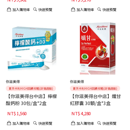
加入購物車
快速預覽
加入購物車
快速預覽
你滋美得
你滋美得
夏天卡利HIGH回饋攻略(詳情請點)
夏天卡利HIGH回饋攻略(詳情請點)
【你滋美得台中店】檸檬
【你滋美得台中店】孅甘
酸鈣粉 30包/盒*2盒
紅膠囊 30顆/盒*3盒
NT$
1,560
NT$
4,280
加入購物車
快速預覽
加入購物車
快速預覽