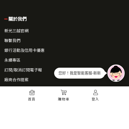
關於我們
新光三越官網
聯繫我們
銀行活動及信用卡優惠
永續專區
訂閱/取消訂閱電子報
您好！我是智能客服-新新
廠商合作提案
常見問題
首頁
購物車
登入
如何註冊
購物須知
出貨運送