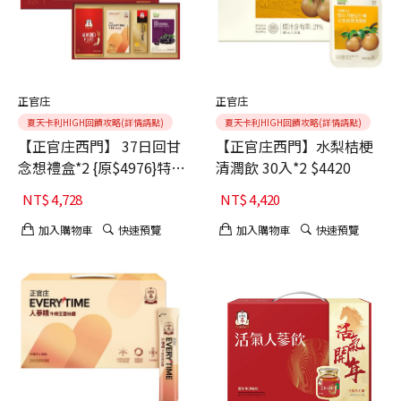
正官庄
正官庄
夏天卡利HIGH回饋攻略(詳情請點)
夏天卡利HIGH回饋攻略(詳情請點)
【正官庄西門】 37日回甘
【正官庄西門】水梨桔梗
念想禮盒*2 {原$4976}特價
清潤飲 30入*2 $4420
$4728
NT$
4,728
NT$
4,420
加入購物車
快速預覽
加入購物車
快速預覽