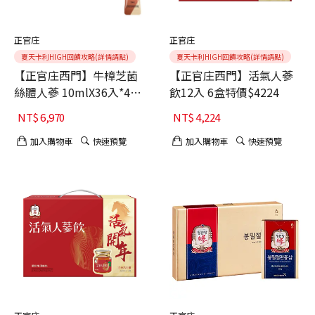
正官庄
正官庄
夏天卡利HIGH回饋攻略(詳情請點)
夏天卡利HIGH回饋攻略(詳情請點)
【正官庄西門】牛樟芝菌
【正官庄西門】活氣人蔘
絲體人蔘 10mlX36入*4盒
飲12入 6盒特價$4224
$6970
NT$
6,970
NT$
4,224
加入購物車
快速預覽
加入購物車
快速預覽