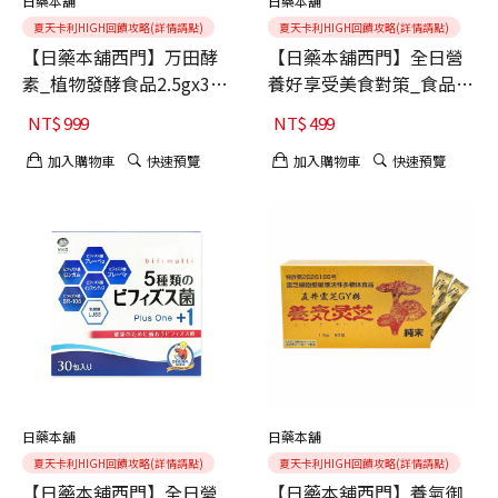
日藥本舖
日藥本舖
夏天卡利HIGH回饋攻略(詳情請點)
夏天卡利HIGH回饋攻略(詳情請點)
【日藥本舖西門】万田酵
【日藥本舖西門】全日營
素_植物發酵食品2.5gx30
養好享受美食對策_食品
包 $999
$499
NT$
999
NT$
499
加入購物車
快速預覽
加入購物車
快速預覽
日藥本舖
日藥本舖
夏天卡利HIGH回饋攻略(詳情請點)
夏天卡利HIGH回饋攻略(詳情請點)
【日藥本舖西門】全日營
【日藥本舖西門】養氣御