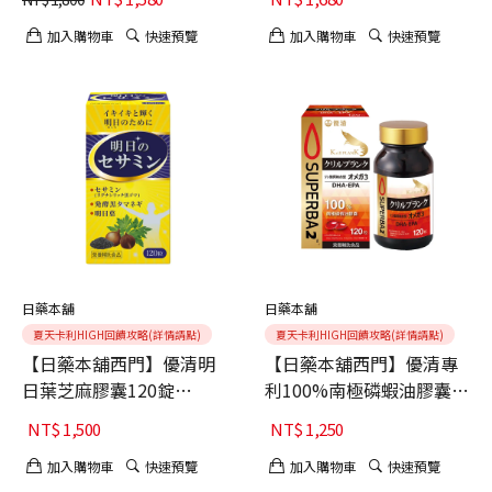
加入購物車
快速預覽
加入購物車
快速預覽
日藥本舖
日藥本舖
夏天卡利HIGH回饋攻略(詳情請點)
夏天卡利HIGH回饋攻略(詳情請點)
【日藥本舖西門】優清明
【日藥本舖西門】優清專
日葉芝麻膠囊120錠
利100%南極磷蝦油膠囊
$1500
120粒 $1250
NT$
1,500
NT$
1,250
加入購物車
快速預覽
加入購物車
快速預覽