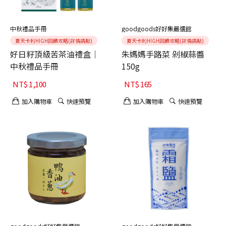
中秋禮品手冊
goodgoods好好集嚴選館
夏天卡利HIGH回饋攻略(詳情請點)
夏天卡利HIGH回饋攻略(詳情請點)
好日籽頂級苦茶油禮盒｜
朱媽媽手路菜 剁椒蒜醬
中秋禮品手冊
150g
NT$
1,100
NT$
165
加入購物車
快速預覽
加入購物車
快速預覽