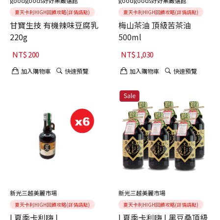
goodgoods好好集嚴選館
goodgoods好好集嚴選館
夏天卡利HIGH回饋攻略(詳情請點)
夏天卡利HIGH回饋攻略(詳情請點)
甘寶生技 有機辣味豆腐乳
梅山茶油 頂級苦茶油
220g
500ml
NT$
200
NT$
1,030
加入購物車
快速預覽
加入購物車
快速預覽
新光三越美麗市場
新光三越美麗市場
夏天卡利HIGH回饋攻略(詳情請點)
夏天卡利HIGH回饋攻略(詳情請點)
| 夏季卡利嗨 |
| 夏季卡利嗨 | 黑豆桑頂級