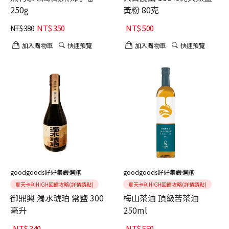
250g
黃粉 80克
NT$
350
NT$
500
NT$
380
加入購物車
快速預覽
加入購物車
快速預覽
goodgoods好好集嚴選館
goodgoods好好集嚴選館
夏天卡利HIGH回饋攻略(詳情請點)
夏天卡利HIGH回饋攻略(詳情請點)
御鼎興 濁水琥珀 常鹽 300
梅山茶油 頂級苦茶油
毫升
250ml
NT$
340
NT$
550