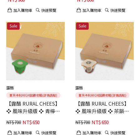
加入購物車
快速預覽
加入購物車
快速預覽
露酪
露酪
夏天卡利HIGH回饋攻略(詳情請點)
夏天卡利HIGH回饋攻略(詳情請點)
【露酪 RURAL CHEES】
【露酪 RURAL CHEES】
❖ 風味升級版 ❖ 青檸橄
❖ 風味升級版 ❖ 茶韻橄
欖油豆腐乳【六入組】｜
欖油豆腐乳【六入組】｜
NT$
650
NT$
650
NT$
700
NT$
700
年輕人最愛｜國際二星獎
口感綿實｜茶香悠長
肯定
加入購物車
快速預覽
加入購物車
快速預覽