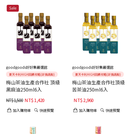
goodgoods好好集嚴選館
goodgoods好好集嚴選館
夏天卡利HIGH回饋攻略(詳情請點)
夏天卡利HIGH回饋攻略(詳情請點)
梅山茶油生產合作社 頂級
梅山茶油生產合作社頂級
黑麻油250ml6入
苦茶油250ml6入
NT$
1,420
NT$
2,960
NT$
1,500
加入購物車
快速預覽
加入購物車
快速預覽