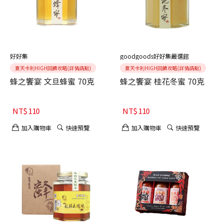
好好集
goodgoods好好集嚴選館
夏天卡利HIGH回饋攻略(詳情請點)
夏天卡利HIGH回饋攻略(詳情請點)
蜂之饗宴 文旦蜂蜜 70克
蜂之饗宴 桂花冬蜜 70克
NT$
110
NT$
110
加入購物車
快速預覽
加入購物車
快速預覽