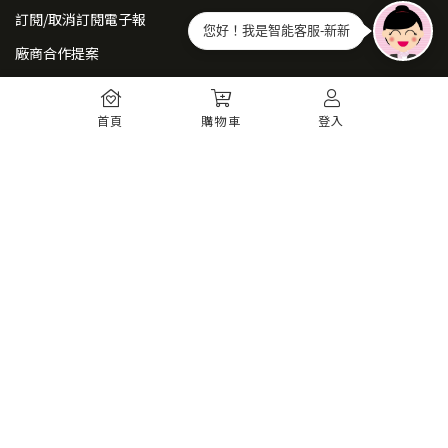
訂閱/取消訂閱電子報
您好！我是智能客服-新新
廠商合作提案
常見問題
首頁
購物車
登入
如何註冊
購物須知
出貨運送
退貨須知
電子發票
瞭解更多
購物須知
防詐騙提醒