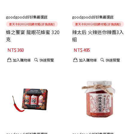
goodgoods好好集嚴選館
goodgoods好好集嚴選館
夏天卡利HIGH回饋攻略(詳情請點)
夏天卡利HIGH回饋攻略(詳情請點)
蜂之饗宴 龍眼花蜂蜜 320
辣太后 火辣迷你辣醬3入
克
組
NT$
360
NT$
495
加入購物車
快速預覽
加入購物車
快速預覽