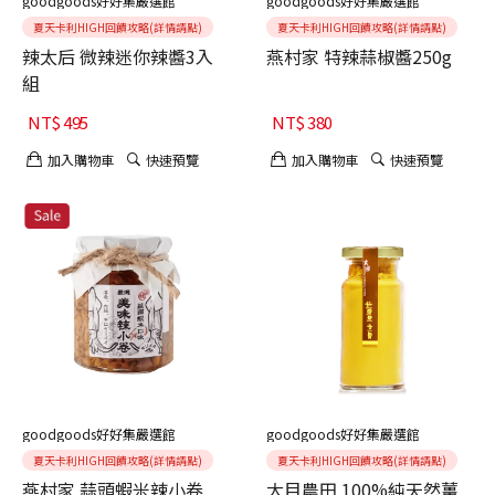
goodgoods好好集嚴選館
goodgoods好好集嚴選館
夏天卡利HIGH回饋攻略(詳情請點)
夏天卡利HIGH回饋攻略(詳情請點)
辣太后 微辣迷你辣醬3入
燕村家 特辣蒜椒醬250g
組
NT$
495
NT$
380
加入購物車
快速預覽
加入購物車
快速預覽
goodgoods好好集嚴選館
goodgoods好好集嚴選館
夏天卡利HIGH回饋攻略(詳情請點)
夏天卡利HIGH回饋攻略(詳情請點)
燕村家 蒜頭蝦米辣小卷
大目農田 100%純天然薑