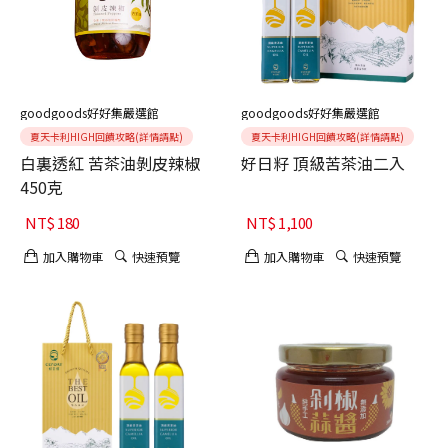
goodgoods好好集嚴選館
goodgoods好好集嚴選館
夏天卡利HIGH回饋攻略(詳情請點)
夏天卡利HIGH回饋攻略(詳情請點)
白裏透紅 苦茶油剝皮辣椒
好日籽 頂級苦茶油二入
450克
NT$
180
NT$
1,100
加入購物車
快速預覽
加入購物車
快速預覽