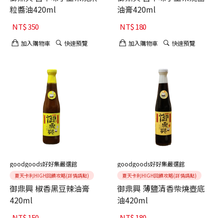
粒醬油420ml
油膏420ml
NT$
350
NT$
180
加入購物車
快速預覽
加入購物車
快速預覽
goodgoods好好集嚴選館
goodgoods好好集嚴選館
夏天卡利HIGH回饋攻略(詳情請點)
夏天卡利HIGH回饋攻略(詳情請點)
御鼎興 椒香黑豆辣油膏
御鼎興 薄鹽清香柴燒壺底
420ml
油420ml
NT$
150
NT$
180