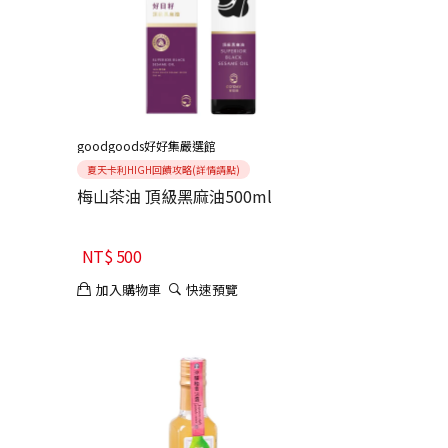
goodgoods好好集嚴選館
夏天卡利HIGH回饋攻略(詳情請點)
梅山茶油 頂級黑麻油500ml
NT$
500
加入購物車
快速預覽