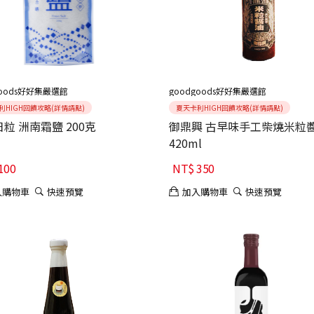
goods好好集嚴選館
goodgoods好好集嚴選館
利HIGH回饋攻略(詳情請點)
夏天卡利HIGH回饋攻略(詳情請點)
粒 洲南霜鹽 200克
御鼎興 古早味手工柴燒米粒
420ml
100
NT$
350
入購物車
快速預覽
加入購物車
快速預覽