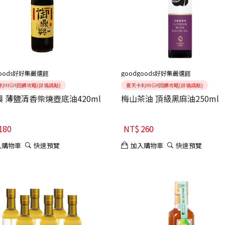
goods好好集嚴選館
goodgoods好好集嚴選館
利HIGH回饋攻略(詳情請點)
夏天卡利HIGH回饋攻略(詳情請點)
 薄鹽清香柴燒壺底油420ml
梅山茶油 頂級黑麻油250ml
180
NT$
260
入購物車
快速預覽
加入購物車
快速預覽