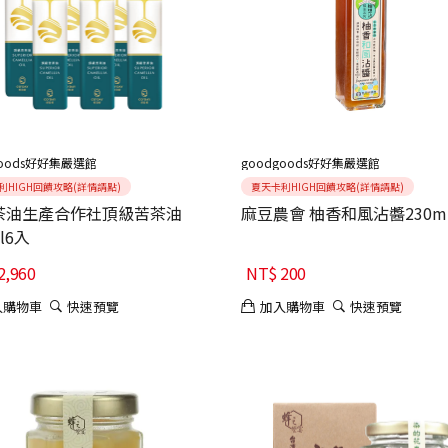
goods好好集嚴選館
goodgoods好好集嚴選館
利HIGH回饋攻略(詳情請點)
夏天卡利HIGH回饋攻略(詳情請點)
茶油生產合作社頂級苦茶油
麻豆農會 柚香和風沾醬230m
l6入
2,960
NT$
200
入購物車
快速預覽
加入購物車
快速預覽