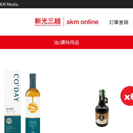
KM Media
訂單查詢
油/調味用品