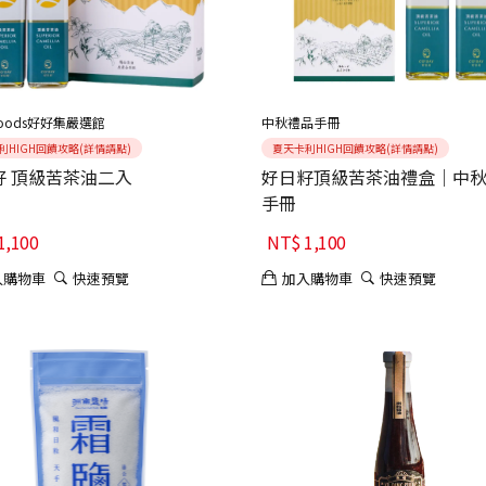
goods好好集嚴選館
中秋禮品手冊
利HIGH回饋攻略(詳情請點)
夏天卡利HIGH回饋攻略(詳情請點)
籽 頂級苦茶油二入
好日籽頂級苦茶油禮盒｜中
手冊
1,100
NT$
1,100
入購物車
快速預覽
加入購物車
快速預覽