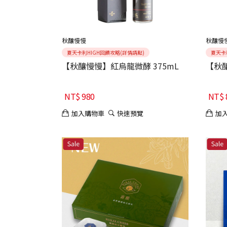
秋釀慢慢
秋釀慢
夏天卡利HIGH回饋攻略(詳情請點)
夏天卡
【秋釀慢慢】紅烏龍微酵 375mL
【秋釀
NT$
980
NT$
加入購物車
快速預覽
加