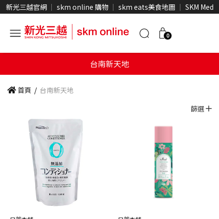
新光三越官網
skm online 購物
skm eats美食地圖
SKM Medi
0
台南新天地
首頁
/
台南新天地
篩選