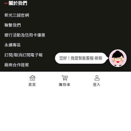
關於我們
新光三越官網
聯繫我們
銀行活動及信用卡優惠
永續專區
訂閱/取消訂閱電子報
您好！我是智能客服-新新
廠商合作提案
常見問題
首頁
購物車
登入
如何註冊
購物須知
出貨運送
退貨須知