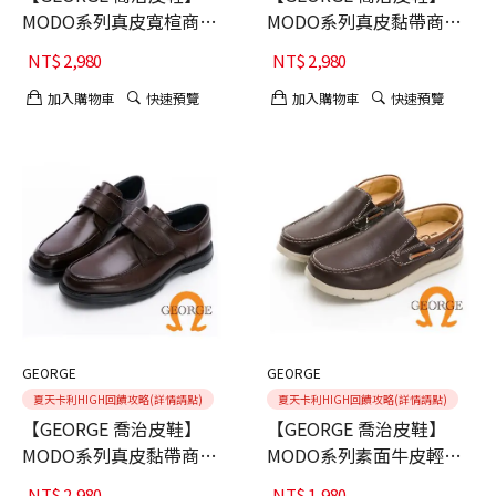
MODO系列真皮寬楦商務
MODO系列真皮黏帶商務
氣墊皮鞋-棕40
氣墊皮鞋 -黑40
NT$
2,980
NT$
2,980
加入購物車
快速預覽
加入購物車
快速預覽
GEORGE
GEORGE
夏天卡利HIGH回饋攻略(詳情請點)
夏天卡利HIGH回饋攻略(詳情請點)
【GEORGE 喬治皮鞋】
【GEORGE 喬治皮鞋】
MODO系列真皮黏帶商務
MODO系列素面牛皮輕量
氣墊皮鞋-咖40
帆船鞋-咖
NT$
2,980
NT$
1,980