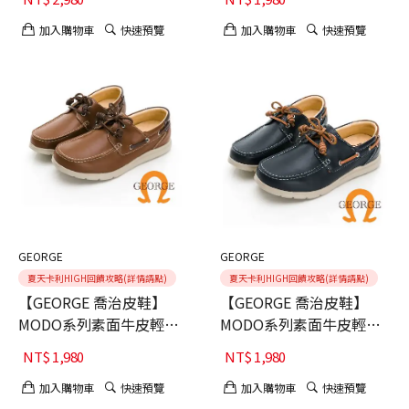
加入購物車
快速預覽
加入購物車
快速預覽
GEORGE
GEORGE
夏天卡利HIGH回饋攻略(詳情請點)
夏天卡利HIGH回饋攻略(詳情請點)
【GEORGE 喬治皮鞋】
【GEORGE 喬治皮鞋】
MODO系列素面牛皮輕量
MODO系列素面牛皮輕量
繫帶帆船鞋-棕
繫帶帆船鞋-藍
NT$
1,980
NT$
1,980
加入購物車
快速預覽
加入購物車
快速預覽