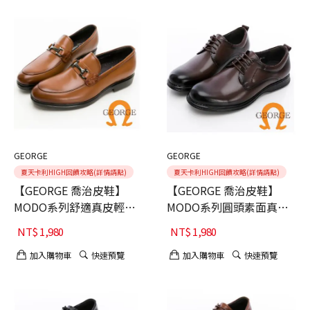
GEORGE
GEORGE
夏天卡利HIGH回饋攻略(詳情請點)
夏天卡利HIGH回饋攻略(詳情請點)
【GEORGE 喬治皮鞋】
【GEORGE 喬治皮鞋】
MODO系列舒適真皮輕量
MODO系列圓頭素面真皮
馬蹄釦樂福鞋 -棕39
綁帶商務機能鞋 -咖40
NT$
1,980
NT$
1,980
加入購物車
快速預覽
加入購物車
快速預覽