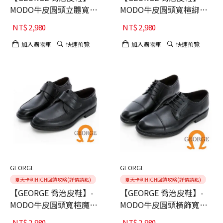
MODO牛皮圓頭立體寬楦
MODO牛皮圓頭寬楦綁帶
紳士鞋-黑色26
紳士鞋-黑色27
NT$
2,980
NT$
2,980
加入購物車
快速預覽
加入購物車
快速預覽
GEORGE
GEORGE
夏天卡利HIGH回饋攻略(詳情請點)
夏天卡利HIGH回饋攻略(詳情請點)
【GEORGE 喬治皮鞋】-
【GEORGE 喬治皮鞋】-
MODO牛皮圓頭寬楦魔鬼
MODO牛皮圓頭橫飾寬楦
氈紳士鞋-黑色26
紳士鞋-黑色26
NT$
2,980
NT$
2,980