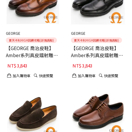
GEORGE
GEORGE
夏天卡利HIGH回饋攻略(詳情請點)
夏天卡利HIGH回饋攻略(詳情請點)
【GEORGE 喬治皮鞋】
【GEORGE 喬治皮鞋】
Amber系列真皮鐳射雕花
Amber系列真皮鐳射雕花
綁帶紳士鞋-棕40
綁帶紳士鞋-黑40
NT$
3,843
NT$
3,843
加入購物車
快速預覽
加入購物車
快速預覽