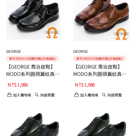
GEORGE
GEORGE
夏天卡利HIGH回饋攻略(詳情請點)
夏天卡利HIGH回饋攻略(詳情請點)
【GEORGE 喬治皮鞋】
【GEORGE 喬治皮鞋】
MODO系列圓頭翼紋真皮
MODO系列圓頭翼紋真皮
綁帶商務機能鞋 -黑40
綁帶商務機能鞋-棕40
NT$
1,980
NT$
1,980
加入購物車
快速預覽
加入購物車
快速預覽