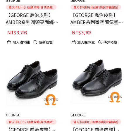
GEORGE
GEORGE
夏天卡利HIGH回饋攻略(詳情請點)
夏天卡利HIGH回饋攻略(詳情請點)
【GEORGE 喬治皮鞋】
【GEORGE 喬治皮鞋】
AMBER系列圓頭亮面綁帶
AMBER系列微空調氣墊樂
微空調氣墊鞋-黑色40
福皮鞋-咖40
NT$
3,703
NT$
3,703
加入購物車
快速預覽
加入購物車
快速預覽
GEORGE
GEORGE
夏天卡利HIGH回饋攻略(詳情請點)
夏天卡利HIGH回饋攻略(詳情請點)
【GEORGE 喬治皮鞋】-
【GEORGE 喬治皮鞋】-