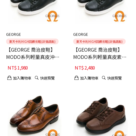
GEORGE
GEORGE
夏天卡利HIGH回饋攻略(詳情請點)
夏天卡利HIGH回饋攻略(詳情請點)
【GEORGE 喬治皮鞋】
【GEORGE 喬治皮鞋】
MODO系列輕量真皮沖孔
MODO系列輕量真皮素面
綁帶休閒鞋-黑
綁帶休閒鞋-黑
NT$
1,980
NT$
2,480
加入購物車
快速預覽
加入購物車
快速預覽