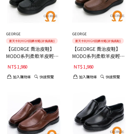
GEORGE
GEORGE
夏天卡利HIGH回饋攻略(詳情請點)
夏天卡利HIGH回饋攻略(詳情請點)
【GEORGE 喬治皮鞋】
【GEORGE 喬治皮鞋】
MODO系列柔軟羊皮輕量
MODO系列柔軟羊皮輕量
綁帶氣墊休閒鞋-黑
懶人氣墊休閒鞋-咖
NT$
1,980
NT$
1,980
加入購物車
快速預覽
加入購物車
快速預覽