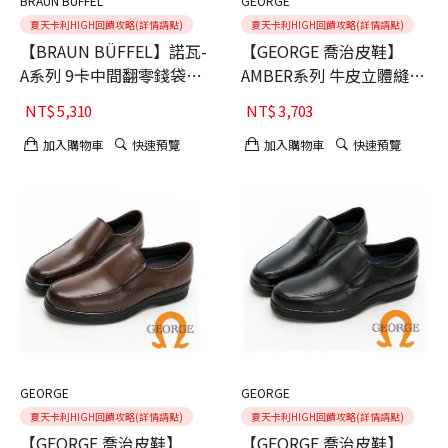
BRAUN BUFFEL
GEORGE
夏天卡利HIGH回饋攻略(詳情請點)
夏天卡利HIGH回饋攻略(詳情請點)
【BRAUN BÜFFEL】諾瓦-
【GEORGE 喬治皮鞋】
A系列 9卡中間翻零錢袋短
AMBER系列 牛皮立體縫線
夾
微空調氣墊皮鞋-棕色40
NT$
5,310
NT$
3,703
加入購物車
快速預覽
加入購物車
快速預覽
GEORGE
GEORGE
夏天卡利HIGH回饋攻略(詳情請點)
夏天卡利HIGH回饋攻略(詳情請點)
【GEORGE 喬治皮鞋】
【GEORGE 喬治皮鞋】