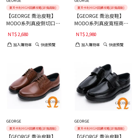
GEORGE
GEORGE
夏天卡利HIGH回饋攻略(詳情請點)
夏天卡利HIGH回饋攻略(詳情請點)
【GEORGE 喬治皮鞋】
【GEORGE 喬治皮鞋】
MODO系列真皮側切口綁
MODO系列真皮寬楦商務
帶德比鞋-咖40
氣墊皮鞋 -黑40
NT$
2,680
NT$
2,980
加入購物車
快速預覽
加入購物車
快速預覽
GEORGE
GEORGE
夏天卡利HIGH回饋攻略(詳情請點)
夏天卡利HIGH回饋攻略(詳情請點)
【GEORGE 喬治皮鞋】
【GEORGE 喬治皮鞋】