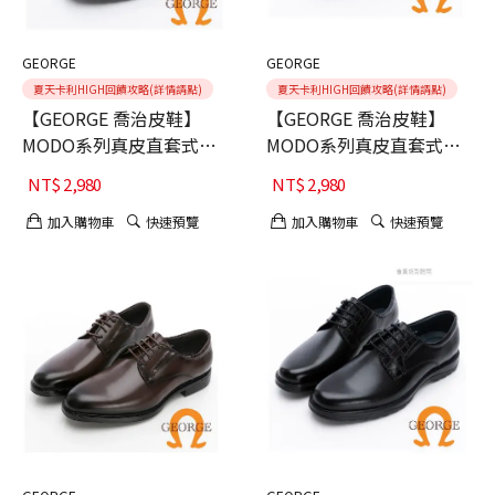
GEORGE
GEORGE
夏天卡利HIGH回饋攻略(詳情請點)
夏天卡利HIGH回饋攻略(詳情請點)
【GEORGE 喬治皮鞋】
【GEORGE 喬治皮鞋】
MODO系列真皮直套式商
MODO系列真皮直套式商
務氣墊皮鞋-棕40
務氣墊皮鞋-黑40
NT$
2,980
NT$
2,980
加入購物車
快速預覽
加入購物車
快速預覽