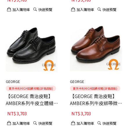
加入購物車
快速預覽
加入購物車
快速預覽
GEORGE
GEORGE
夏天卡利HIGH回饋攻略(詳情請點)
夏天卡利HIGH回饋攻略(詳情請點)
【GEORGE 喬治皮鞋】
【GEORGE 喬治皮鞋】
AMBER系列牛皮立體縫線
AMBER系列牛皮綁帶微空
微空調氣墊皮鞋-黑40
調氣墊皮鞋-棕40
NT$
3,703
NT$
3,703
加入購物車
快速預覽
加入購物車
快速預覽