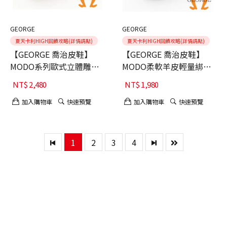
GEORGE
GEORGE
夏天卡利HIGH回饋攻略(詳情請點)
夏天卡利HIGH回饋攻略(詳情請點)
【GEORGE 喬治皮鞋】
【GEORGE 喬治皮鞋】
MODO系列歐式立體雕花
MODO柔軟羊皮輕量綁帶
真皮綁帶紳士鞋-棕40
氣墊休閒鞋-咖
NT$
2,480
NT$
1,980
加入購物車
快速預覽
加入購物車
快速預覽
1
2
3
4