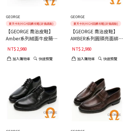
GEORGE
GEORGE
夏天卡利HIGH回饋攻略(詳情請點)
夏天卡利HIGH回饋攻略(詳情請點)
【GEORGE 喬治皮鞋】
【GEORGE 喬治皮鞋】
Amber系列絨面牛皮簡約
AMBER系列圓頭亮面綁帶
薄底樂福鞋-咖40
微空調氣墊鞋-棕色41
NT$
2,980
NT$
2,980
加入購物車
快速預覽
加入購物車
快速預覽