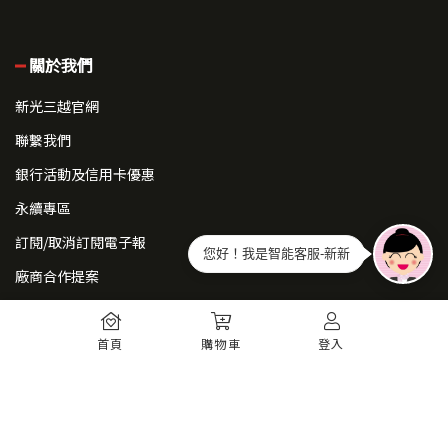
關於我們
新光三越官網
聯繫我們
銀行活動及信用卡優惠
永續專區
訂閱/取消訂閱電子報
您好！我是智能客服-新新
廠商合作提案
常見問題
首頁
購物車
登入
如何註冊
購物須知
出貨運送