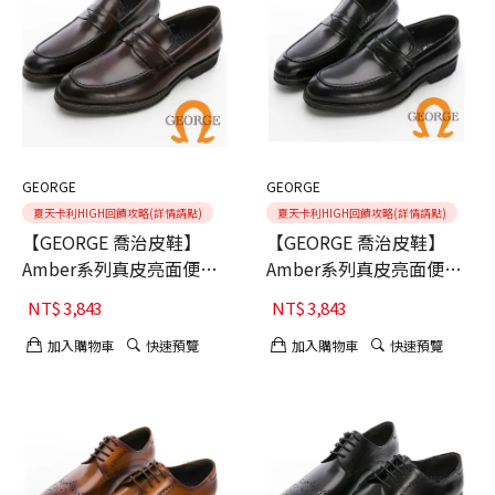
GEORGE
GEORGE
夏天卡利HIGH回饋攻略(詳情請點)
夏天卡利HIGH回饋攻略(詳情請點)
【GEORGE 喬治皮鞋】
【GEORGE 喬治皮鞋】
Amber系列真皮亮面便士
Amber系列真皮亮面便士
樂福鞋-咖40
樂福鞋-黑41
NT$
3,843
NT$
3,843
加入購物車
快速預覽
加入購物車
快速預覽