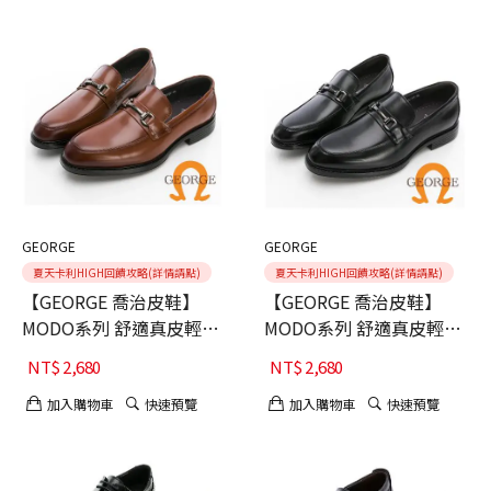
GEORGE
GEORGE
夏天卡利HIGH回饋攻略(詳情請點)
夏天卡利HIGH回饋攻略(詳情請點)
【GEORGE 喬治皮鞋】
【GEORGE 喬治皮鞋】
MODO系列 舒適真皮輕量
MODO系列 舒適真皮輕量
馬蹄釦樂福鞋-棕40
馬蹄釦樂福鞋-黑40
NT$
2,680
NT$
2,680
加入購物車
快速預覽
加入購物車
快速預覽