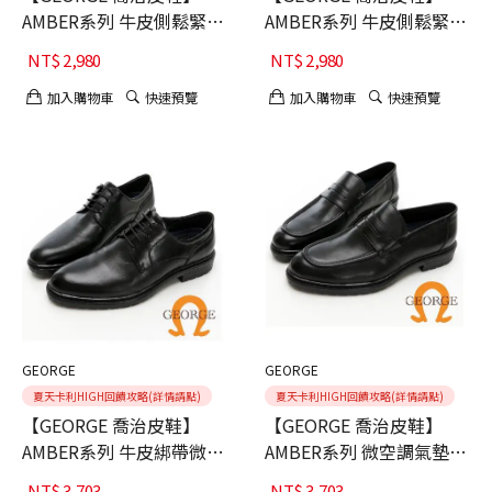
AMBER系列 牛皮側鬆緊帶
AMBER系列 牛皮側鬆緊帶
微空調氣墊皮鞋-咖40
微空調氣墊皮鞋-黑40
NT$
2,980
NT$
2,980
加入購物車
快速預覽
加入購物車
快速預覽
GEORGE
GEORGE
夏天卡利HIGH回饋攻略(詳情請點)
夏天卡利HIGH回饋攻略(詳情請點)
【GEORGE 喬治皮鞋】
【GEORGE 喬治皮鞋】
AMBER系列 牛皮綁帶微空
AMBER系列 微空調氣墊樂
調氣墊皮鞋-黑40
福皮鞋-黑40
NT$
3,703
NT$
3,703