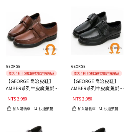
GEORGE
GEORGE
夏天卡利HIGH回饋攻略(詳情請點)
夏天卡利HIGH回饋攻略(詳情請點)
【GEORGE 喬治皮鞋】
【GEORGE 喬治皮鞋】
AMBER系列牛皮魔鬼氈微
AMBER系列牛皮魔鬼氈微
空調氣墊皮鞋-棕
空調氣墊皮鞋-黑
NT$
2,980
NT$
2,980
加入購物車
快速預覽
加入購物車
快速預覽