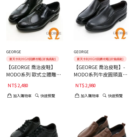
GEORGE
GEORGE
夏天卡利HIGH回饋攻略(詳情請點)
夏天卡利HIGH回饋攻略(詳情請點)
【GEORGE 喬治皮鞋】
【GEORGE 喬治皮鞋】-
MODO系列 歐式立體雕花
MODO系列牛皮圓頭直套
真皮綁帶紳士鞋-黑40
式紳士鞋-黑色40
NT$
2,480
NT$
2,980
加入購物車
快速預覽
加入購物車
快速預覽