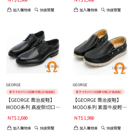
加入購物車
快速預覽
加入購物車
快速預覽
GEORGE
GEORGE
夏天卡利HIGH回饋攻略(詳情請點)
夏天卡利HIGH回饋攻略(詳情請點)
【GEORGE 喬治皮鞋】
【GEORGE 喬治皮鞋】
MODO系列 真皮側切口綁
MODO系列 素面牛皮輕量
帶德比鞋-黑40
帆船鞋-黑
NT$
2,680
NT$
1,980
加入購物車
快速預覽
加入購物車
快速預覽