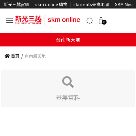
新光三越官網
skm online 購物
skm eats美食地圖
SKM Medi
0
台南新天地
首頁
/
台南新天地
查無資料