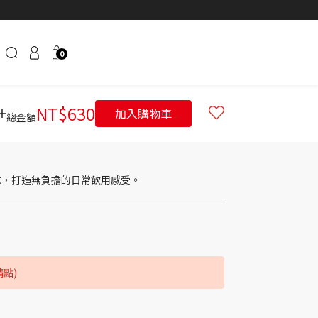
0
NT$
630
加入購物車
總金額
味，打造無負擔的日常飲用感受。
請點)