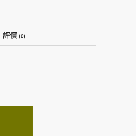
評價
(0)