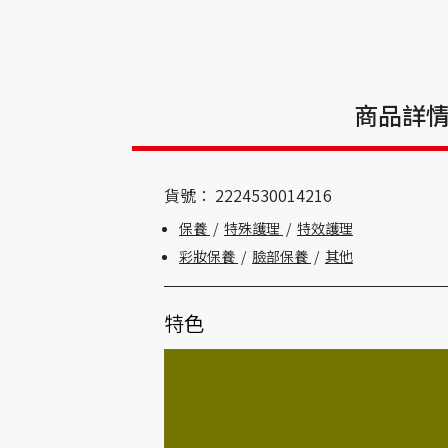
商品詳
貨號：
2224530014216
保養
/
特殊護理
/
特效護理
彩妝保養
/
臉部保養
/
其他
特色