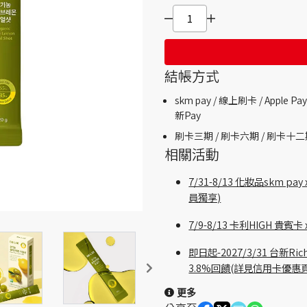
結帳方式
skm pay /
線上刷卡 / Apple Pay
新Pay
刷卡三期 /
刷卡六期 /
刷卡十二
相關活動
7/31-8/13 化妝品skm
員獨享)
7/9-8/13 卡利HIGH 
即日起-2027/3/31 台新
3.8%回饋(詳見信用卡優惠
更多