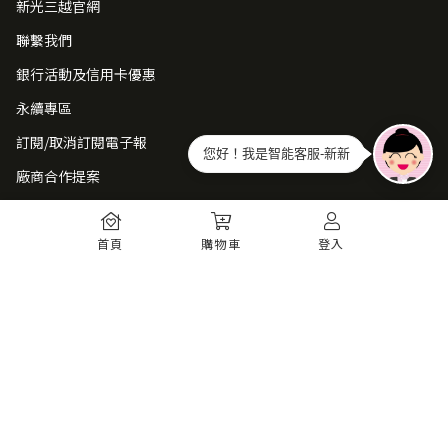
新光三越官網
聯繫我們
銀行活動及信用卡優惠
永續專區
訂閱/取消訂閱電子報
您好！我是智能客服-新新
廠商合作提案
常見問題
首頁
購物車
登入
如何註冊
購物須知
出貨運送
退貨須知
電子發票