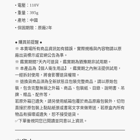
• 電壓：110V
• 重量：395g
• 產地：中國
• 保固期限：原廠2年
● 購買前提醒 ●
※ 本賣場所有商品資訊如有錯誤，實際規格與內容物請以原
廠出貨標示或官網公告為準
。
※ 鑑賞期間7天內可退貨，鑑賞期為猶豫期非試用期
。
※ 
本產品為【個人衛生用品】，鑑賞期之內無法提供試用，
一經拆封使用，將會影響退貨權限。
※ 退換貨商品須為全新狀態且包裝完整商品，請以原始包
裝，包含完整無損之外箱、商品、包裝紙、目錄、說明書、吊
牌、贈品、配件等，

若原外箱已遺失，請另使用紙箱包覆於商品原廠包裝外，切勿
直接於原包裝上黏貼紙張或書寫文字來做寄送，若原盒內所有
物品有損壞或遺失，恕不接受退貨。
✅下單後視同您已閱讀並同意以上資訊。