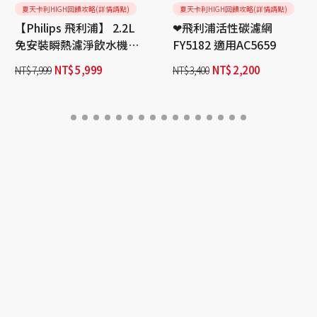
夏天卡利HIGH回饋攻略(詳情請點)
夏天卡利HIGH回饋攻略(詳情請點)
【Philips 飛利浦】 2.2L
❤飛利浦活性碳濾網
免安裝瞬熱濾淨飲水機
FY5182 適用AC5659
ADD5910M
NT$
5,999
NT$
2,200
NT$
7,999
NT$
3,400