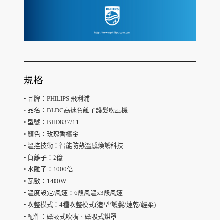
規格
• 品牌：PHILIPS 飛利浦
• 品名：BLDC高速負離子護髮吹風機
• 型號：BHD837/11
• 顏色：玫瑰香檳金
• 溫控技術：智能防熱溫感煥護科技
• 負離子：2億
• 水離子：1000倍
• 瓦數：1400W
• 溫度設定/風速：6段風溫x3段風速
• 吹整模式：4種吹整模式(造型/護髮/速乾/輕柔)
• 配件：磁吸式吹嘴、磁吸式烘罩