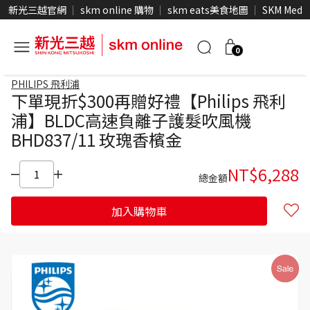
新光三越官網
skm online 購物
skm eats美食地圖
SKM Medi
0
PHILIPS 飛利浦
下單現折$300再贈好禮【Philips 飛利
浦】BLDC高速負離子護髮吹風機
BHD837/11 玫瑰香檳金
NT$
6,288
總金額
加入購物車