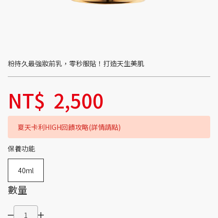
粉持久最強妝前乳，零秒服貼！打造天生美肌
NT$
2,500
夏天卡利HIGH回饋攻略(詳情請點)
保養功能
40ml
數量