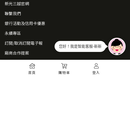
新光三越官網
聯繫我們
銀行活動及信用卡優惠
永續專區
訂閱/取消訂閱電子報
您好！我是智能客服-新新
廠商合作提案
常見問題
首頁
購物車
登入
如何註冊
購物須知
出貨運送
退貨須知
電子發票