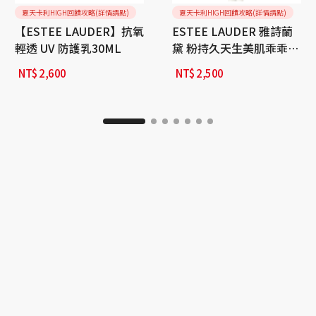
夏天卡利HIGH回饋攻略(詳情請點)
夏天卡利HIGH回饋攻略(詳情請點)
【ESTEE LAUDER】抗氧
ESTEE LAUDER 雅詩蘭
輕透 UV 防護乳30ML
黛 粉持久天生美肌乖乖乳
40ml
NT$
2,600
NT$
2,500