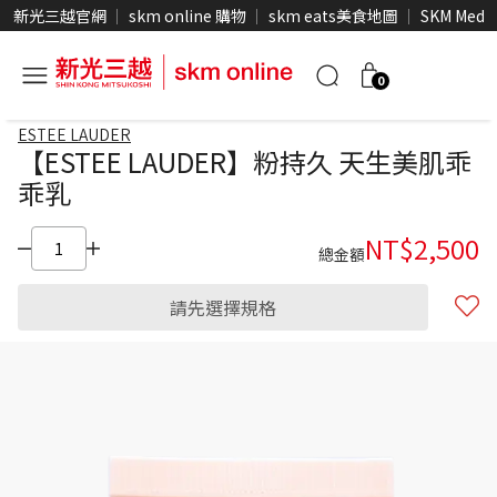
新光三越官網
skm online 購物
skm eats美食地圖
SKM Medi
0
ESTEE LAUDER
【ESTEE LAUDER】粉持久 天生美肌乖
乖乳
NT$
2,500
總金額
請先選擇規格