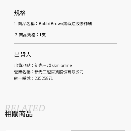
規格
1. 商品名稱：Bobbi Brown無瑕底妝修飾刷
2. 商品規格：1支
出貨人
出貨地點：新光三越 skm online
營業名稱：新光三越百貨股份有限公司
統一編號：23525871
RELATED
相關商品