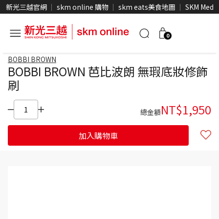
新光三越官網
skm online 購物
skm eats美食地圖
SKM Medi
0
BOBBI BROWN
BOBBI BROWN 芭比波朗 無瑕底妝修飾
刷
NT$
1,950
總金額
加入購物車