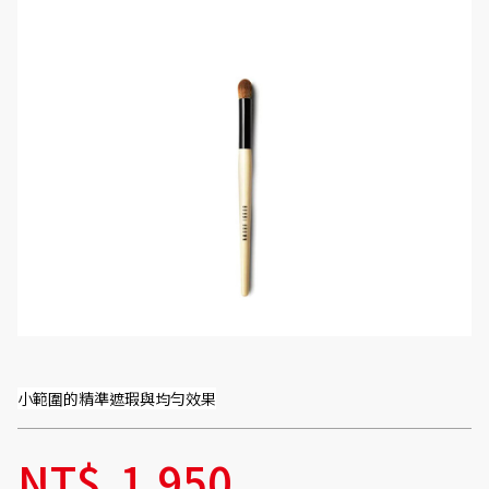
小範圍的精準遮瑕與均勻效果
NT$
1,950