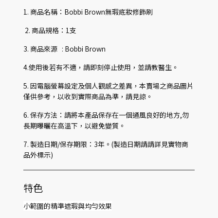
1. 商品名稱：Bobbi Brown無瑕底妝修飾刷
2. 商品規格：1支
3. 商品來源 : Bobbi Brown
4.使用後若有不適，請即刻停止使用，並請教醫生。
5. 因電腦螢幕設定及個人觀感之差異，本賣場之商品圖片
僅供參考，以收到實際商品為準，請見諒。
6. 保存方法：請將本產品保存在一個通風良好的地方,勿
長期曝曬在高溫下，以避免變質。
7. 製造日期/保存期限：3年。(製造日期請請詳見實物商
品外標示)
特色
小範圍的精準遮瑕與均勻效果